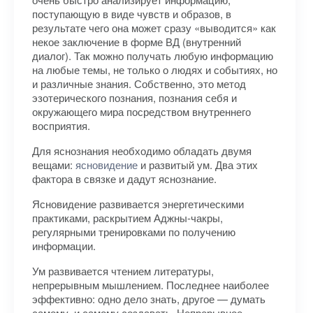
поступающую в виде чувств и образов, в
результате чего она может сразу «выводится» как
некое заключение в форме ВД (внутренний
диалог). Так можно получать любую информацию
на любые темы, не только о людях и событиях, но
и различные знания. Собственно, это метод
эзотерического познания, познания себя и
окружающего мира посредством внутреннего
восприятия.
Для яснознания необходимо обладать двумя
вещами:
ясновидение
и развитый ум. Два этих
фактора в связке и дадут яснознание.
Ясновидение развивается энергетическими
практиками, раскрытием Аджны-чакры,
регулярными тренировками по получению
информации.
Ум развивается чтением литературы,
непрерывным мышлением. Последнее наиболее
эффективно: одно дело знать, другое — думать
самому, и самому создавать. Непрерывное