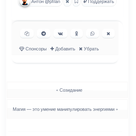
Антон @pfilan
Поддержать
Копировать ссылку
Поделиться в Telegram
Поделиться ВКонтакте
Поделиться в
Поделиться в
Поделиться
Одноклассниках
WhatsApp
в X (Twitter)
Спонсоры
Добавить
Убрать
Навигация
«
Созидание
Магия — это умение манипулировать энергиями
»