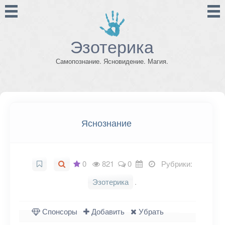
Эзотерика
Самопознание. Ясновидение. Магия.
Яснознание
0
821
0
Рубрики:
Эзотерика
.
Спонсоры
Добавить
Убрать