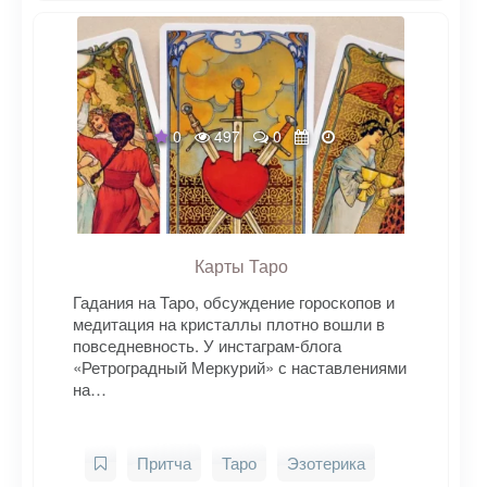
0
497
0
Карты Таро
Гадания на Таро, обсуждение гороскопов и
медитация на кристаллы плотно вошли в
повседневность. У инстаграм-блога
«Ретроградный Меркурий» с наставлениями
на…
Притча
Таро
Эзотерика