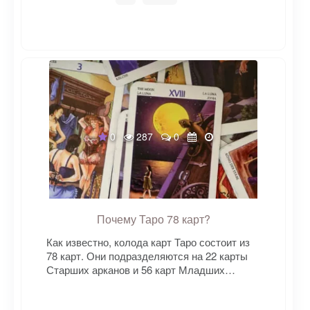
0
287
0
Почему Таро 78 карт?
Как известно, колода карт Таро состоит из
78 карт. Они подразделяются на 22 карты
Старших арканов и 56 карт Младших…