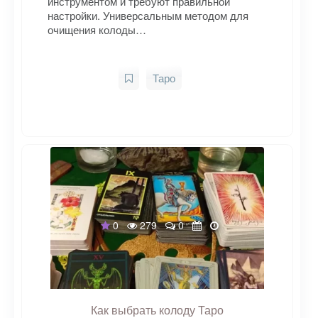
инструментом и требуют правильной
настройки. Универсальным методом для
очищения колоды…
Таро
0
279
0
Как выбрать колоду Таро