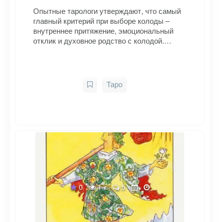
Опытные тарологи утверждают, что самый
главный критерий при выборе колоды –
внутреннее притяжение, эмоциональный
отклик и духовное родство с колодой.…
Таро
0
1 к
5