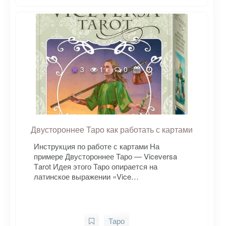
3
1 к
0
Двустороннее Таро как работать с картами
Инструкция по работе с картами На
примере Двустороннее Таро — Viceversa
Тarot Идея этого Таро опирается на
латинское выражении «Vice…
Таро