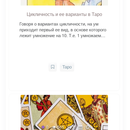
Цикличность и ее варианты в Таро
Говоря о вариантах цикличности, на ум
приходит первый ее вид, в основе которого
лежит умножение на 10. Т.е. 1 умножаем…
Таро
0
565
0