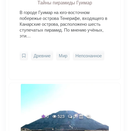
Тайны пирамиды Гуимар
В городе Гуимар на юго-восточном
побережье острова Тенерифе, входящего в
Канарские острова, расположено шесть
ступечатых пирамид. По мнению учёных,
эти…
Древние
Мир
Непознанное
0
523
0