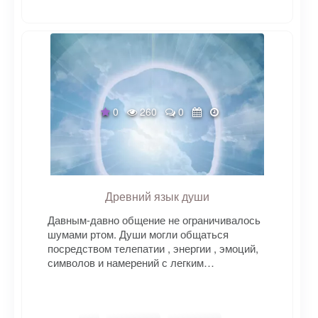
0
260
0
Древний язык души
Давным-давно общение не ограничивалось
шумами ртом. Души могли общаться
посредством телепатии , энергии , эмоций,
символов и намерений с легким…