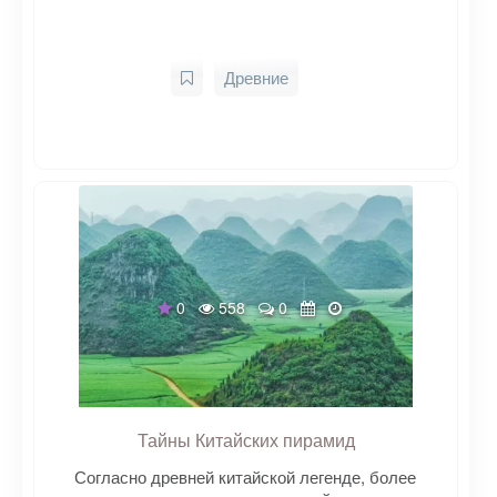
Древние
0
558
0
Тайны Китайских пирамид
Согласно древней китайской легенде, более