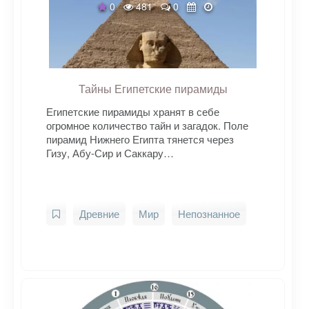
0
481
0
Тайны Египетские пирамиды
Египетские пирамиды хранят в себе
огромное количество тайн и загадок. Поле
пирамид Нижнего Египта тянется через
Гизу, Абу-Сир и Саккару…
Древние
Мир
Непознанное