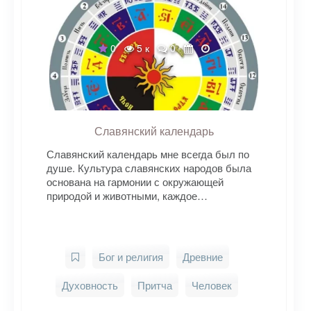
0
5 к
0
Славянский календарь
Славянский календарь мне всегда был по
душе. Культура славянских народов была
основана на гармонии с окружающей
природой и животными, каждое…
Бог и религия
Древние
Духовность
Притча
Человек