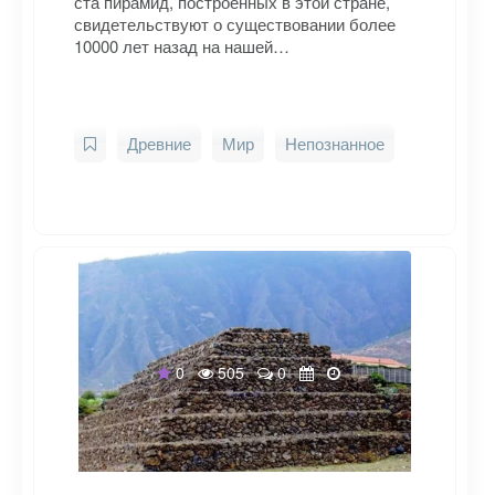
ста пирамид, построенных в этой стране,
свидетельствуют о существовании более
10000 лет назад на нашей…
Древние
Мир
Непознанное
0
505
0