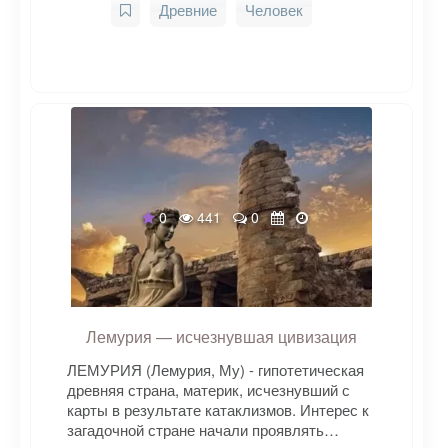
Древние
Человек
0
441
0
Лемурия — исчезнувшая цивизация
ЛЕМУРИЯ (Лемурия, Му) - гипотетическая
древняя страна, материк, исчезнувший с
карты в результате катаклизмов. Интерес к
загадочной стране начали проявлять…