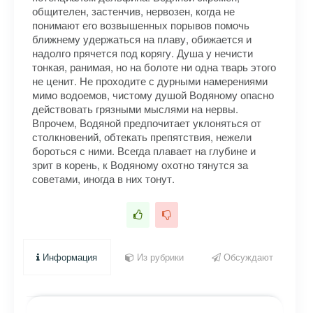
общителен, застенчив, нервозен, когда не
понимают его возвышенных порывов помочь
ближнему удержаться на плаву, обижается и
надолго прячется под корягу. Душа у нечисти
тонкая, ранимая, но на болоте ни одна тварь этого
не ценит. Не проходите с дурными намерениями
мимо водоемов, чистому душой Водяному опасно
действовать грязными мыслями на нервы.
Впрочем, Водяной предпочитает уклоняться от
столкновений, обтекать препятствия, нежели
бороться с ними. Всегда плавает на глубине и
зрит в корень, к Водяному охотно тянутся за
советами, иногда в них тонут.
Информация
Из рубрики
Обсуждают