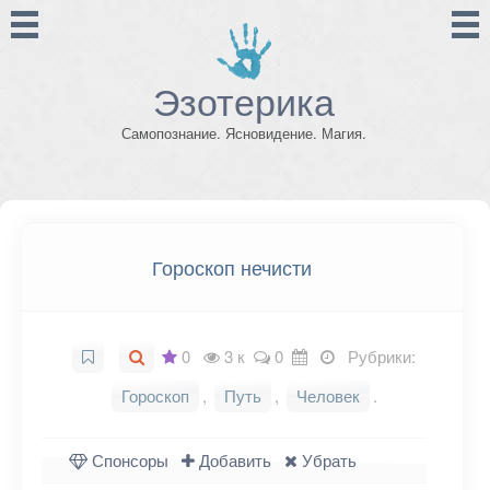
Эзотерика
Самопознание. Ясновидение. Магия.
Гороскоп нечисти
0
3 к
0
Рубрики:
Гороскоп
,
Путь
,
Человек
.
Спонсоры
Добавить
Убрать