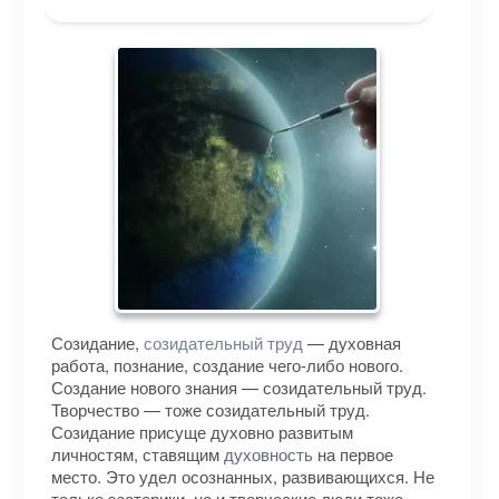
Созидание,
созидательный труд
— духовная
работа, познание, создание чего-либо нового.
Создание нового знания — созидательный труд.
Творчество — тоже созидательный труд.
Созидание присуще духовно развитым
личностям, ставящим
духовность
на первое
место. Это удел осознанных, развивающихся. Не
только эзотерики, но и творческие люди тоже