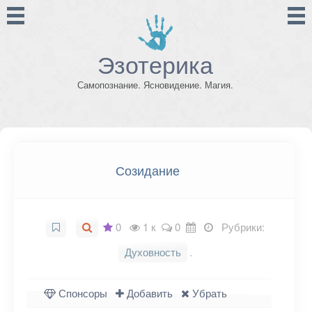
Эзотерика
Самопознание. Ясновидение. Магия.
Созидание
0
1 к
0
Рубрики:
Духовность
.
Спонсоры
Добавить
Убрать