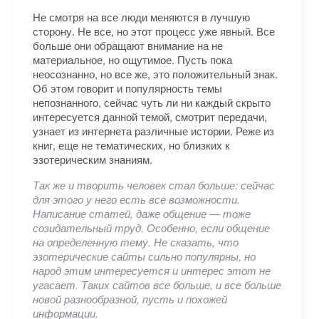
Не смотря на все люди меняются в лучшую
сторону. Не все, но этот процесс уже явный. Все
больше они обращают внимание на не
материальное, но ощутимое. Пусть пока
неосознанно, но все же, это положительный знак.
Об этом говорит и популярность темы
непознанного, сейчас чуть ли ни каждый скрыто
интересуется данной темой, смотрит передачи,
узнает из интернета различные истории. Реже из
книг, еще не тематических, но близких к
эзотерическим знаниям.
Так же и творить человек стал больше: сейчас
для этого у него есть все возможности.
Написание статей, даже общение — тоже
созидательный труд. Особенно, если общение
на определенную тему. Не сказать, что
эзотерические сайты сильно популярны, но
народ этим интересуется и интерес этот не
угасает. Таких сайтов все больше, и все больше
новой разнообразной, пусть и похожей
информации.