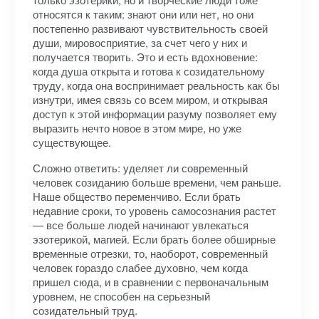
относятся к таким: знают они или нет, но они
постепенно развивают чувствительность своей
души, мировосприятие, за счет чего у них и
получается творить. Это и есть вдохновение:
когда душа открыта и готова к созидательному
труду, когда она воспринимает реальность как бы
изнутри, имея связь со всем миром, и открывая
доступ к этой информации разуму позволяет ему
выразить нечто новое в этом мире, но уже
существующее.
Сложно ответить: уделяет ли современный
человек созиданию больше времени, чем раньше.
Наше общество переменчиво. Если брать
недавние сроки, то уровень самосознания растет
— все больше людей начинают увлекаться
эзотерикой, магией. Если брать более обширные
временные отрезки, то, наоборот, современный
человек гораздо слабее духовно, чем когда
пришел сюда, и в сравнении с первоначальным
уровнем, не способен на серьезный
созидательный труд.