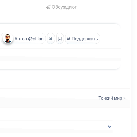
Обсуждают
Антон @pfilan
Поддержать
Тонкий мир
»