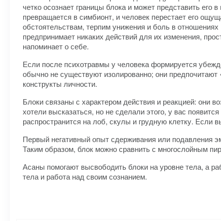
четко осознает границы блока и может представить его в
превращается в симбионт, и человек перестает его ощущ
обстоятельствам, терпим унижения и боль в отношениях и
предпринимает никаких действий для их изменения, прос
напоминает о себе.
Если после психотравмы у человека формируется убежден
обычно не существуют изолированно; они предпочитают 
конструкты личности.
Блоки связаны с характером действия и реакцией: они в
хотели высказаться, но не сделали этого, у вас появится
распространится на лоб, скулы и грудную клетку. Если вы
Первый негативный опыт сдерживания или подавления эм
Таким образом, блок можно сравнить с многослойным пир
Асаны помогают высвободить блоки на уровне тела, а р
тела и работа над своим сознанием.