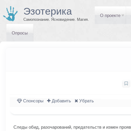
Эзотерика
О проекте
Самопознание. Ясновидение. Магия.
Опросы
Спонсоры
Добавить
Убрать
Следы обид, разочарований, предательств и измен прояв