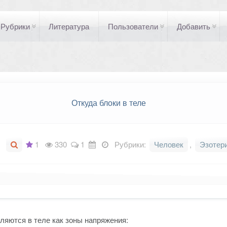
Рубрики
Литература
Пользователи
Добавить
Откуда блоки в теле
1
330
1
Рубрики:
Человек
,
Эзотер
ляются в теле как зоны напряжения: