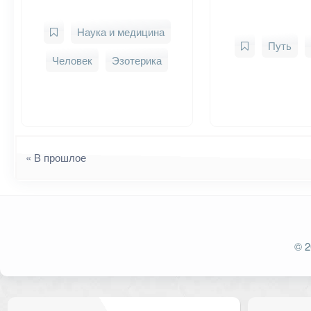
Наука и медицина
Путь
Человек
Эзотерика
Навигация
« В прошлое
© 2