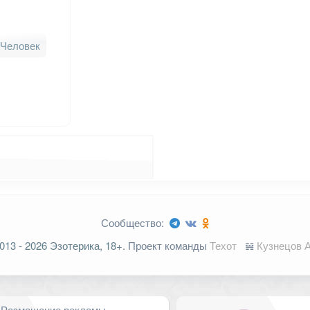
Человек
Сообщество:
013 - 2026 Эзотерика, 18+.
Проект команды
Техот
𝌴
Кузнецов А
Размещение рекламы