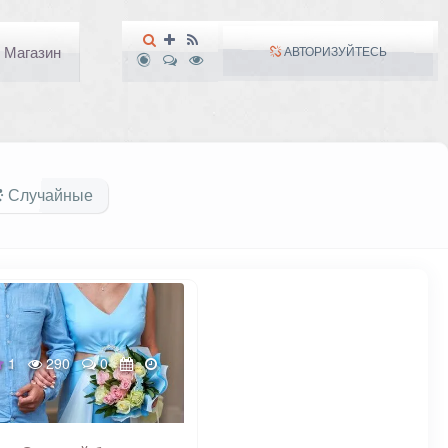
Магазин
АВТОРИЗУЙТЕСЬ
Случайные
1
290
0