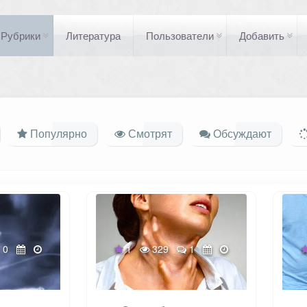
Рубрики
Литература
Пользователи
Добавить
Популярно
Смотрят
Обсуждают
0
1
329
1