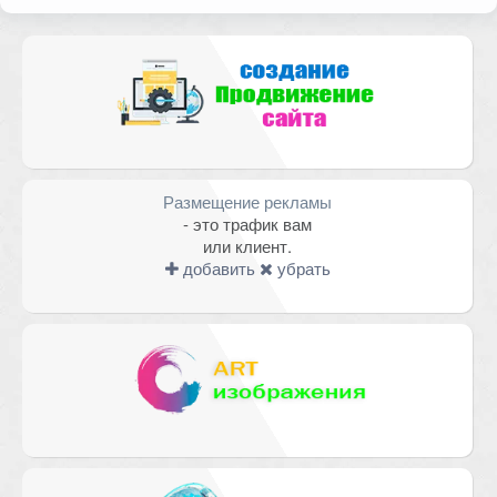
Комментарий
Размещение рекламы
- это трафик вам
или клиент.
добавить
убрать
Имя
*
Email
*