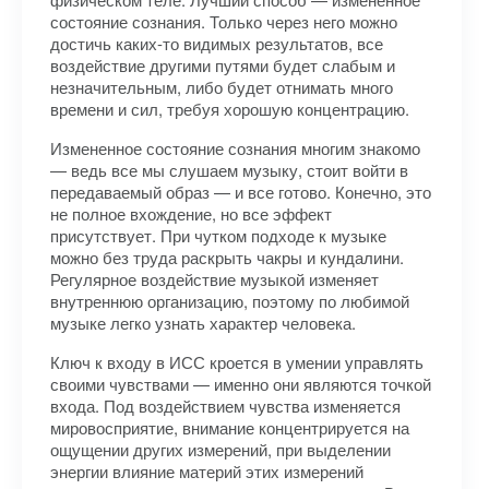
состояние сознания. Только через него можно
достичь каких-то видимых результатов, все
воздействие другими путями будет слабым и
незначительным, либо будет отнимать много
времени и сил, требуя хорошую концентрацию.
Измененное состояние сознания многим знакомо
— ведь все мы слушаем музыку, стоит войти в
передаваемый образ — и все готово. Конечно, это
не полное вхождение, но все эффект
присутствует. При чутком подходе к музыке
можно без труда раскрыть чакры и кундалини.
Регулярное воздействие музыкой изменяет
внутреннюю организацию, поэтому по любимой
музыке легко узнать характер человека.
Ключ к входу в ИСС кроется в умении управлять
своими чувствами — именно они являются точкой
входа. Под воздействием чувства изменяется
мировосприятие, внимание концентрируется на
ощущении других измерений, при выделении
энергии влияние материй этих измерений