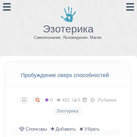
Эзотерика
Самопознание. Ясновидение. Магия.
Пробуждение сверх способностей
0
423
0
Рубрики:
Эзотерика
.
Спонсоры
Добавить
Убрать