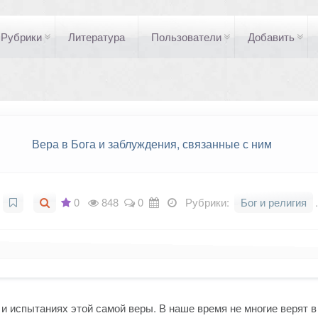
Рубрики
Литература
Пользователи
Добавить
Вера в Бога и заблуждения, связанные с ним
0
848
0
Рубрики:
Бог и религия
.
 и испытаниях этой самой веры. В наше время не многие верят в