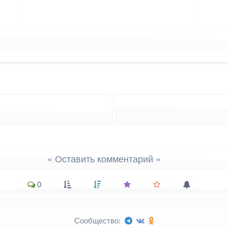
лассниках
 WhatsApp
ться в X (Twitter)
« Оставить комментарий »
0
Сообщество: