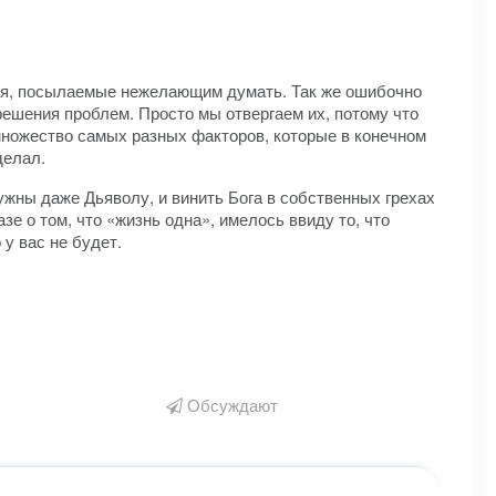
ния, посылаемые нежелающим думать. Так же ошибочно
ти решения проблем. Просто мы отвергаем их, потому что
е множество самых разных факторов, которые в конечном
делал.
ны даже Дьяволу, и винить Бога в собственных грехах
зе о том, что «жизнь одна», имелось ввиду то, что
у вас не будет.
Обсуждают