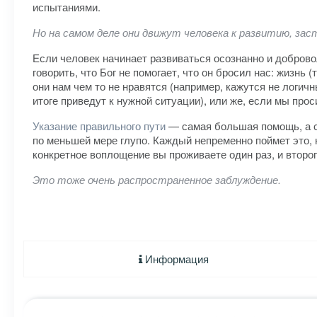
испытаниями.
Но на самом деле они движут человека к развитию, за
Если человек начинает развиваться осознанно и добров
говорить, что Бог не помогает, что он бросил нас: жизнь 
они нам чем то не нравятся (например, кажутся не логич
итоге приведут к нужной ситуации), или же, если мы про
Указание правильного пути
— самая большая помощь, а с
по меньшей мере глупо. Каждый непременно поймет это, н
конкретное воплощение вы проживаете один раз, и второ
Это тоже очень распространенное заблуждение.
Информация