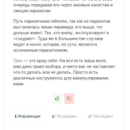
очередь передавая его через низовые качества и
эмоции паразитам.
Путь паразитизма гибелен, так как из паразитов
выстроилась некая пирамида: кто выше, тот
дольше живет. Тех, кто внизу, эксплуатируют и
«съедают». Туда же в большинстве случаев
ведет и
магия
, которая, по сути, является
осознанным паразитизмом.
Грех
— это вред себе. На все есть ваша воля,
вам дано право выбора, и никто вас не заставляет
что-то делать или не делать. Просто есть
различные инструменты для манипулирования
вами.
Информация
Из рубрики
Обсуждают