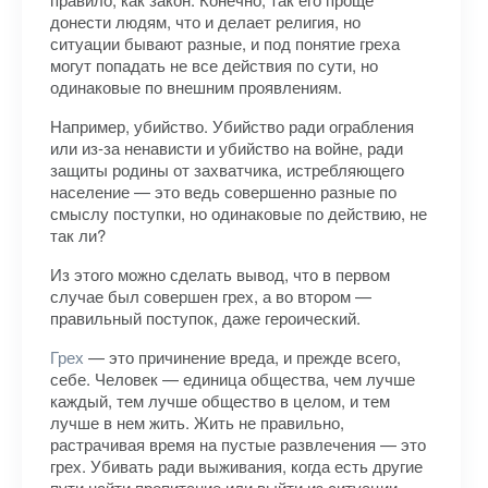
донести людям, что и делает религия, но
ситуации бывают разные, и под понятие греха
могут попадать не все действия по сути, но
одинаковые по внешним проявлениям.
Например, убийство. Убийство ради ограбления
или из-за ненависти и убийство на войне, ради
защиты родины от захватчика, истребляющего
население — это ведь совершенно разные по
смыслу поступки, но одинаковые по действию, не
так ли?
Из этого можно сделать вывод, что в первом
случае был совершен грех, а во втором —
правильный поступок, даже героический.
Грех
— это причинение вреда, и прежде всего,
себе. Человек — единица общества, чем лучше
каждый, тем лучше общество в целом, и тем
лучше в нем жить. Жить не правильно,
растрачивая время на пустые развлечения — это
грех. Убивать ради выживания, когда есть другие
пути найти пропитание или выйти из ситуации —