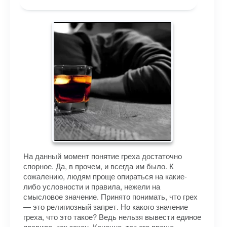
На данный момент понятие греха достаточно
спорное. Да, в прочем, и всегда им было. К
сожалению, людям проще опираться на какие-
либо условности и правила, нежели на
смысловое значение. Принято понимать, что грех
— это религиозный запрет. Но какого значение
греха, что это такое? Ведь нельзя вывести единое
правило, как закон. Конечно, так его проще