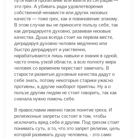
это грех. А убивать ради удовлетворения
собственной ненависти или других низовых
качеств — тоже грех, как и повиновение эгоизму.
В этом случае вы не приносите пользу себе, так
как деградируете духовно, развивая низовые
качества. Душа всегда стоит на первом месте,
деградируя духовно человек медленно или
быстро деградирует и умственно,
нарабатываются лишь навыки и знания в одной,
часто очень узкой области, а всю полноту мира
человек со временем перестает замечать. В
старости развитые духовные качества дадут о
себе знать, потому некоторые старики ужасно
противны, а другие наоборот приятны. Ну а о
пользе другим людям не стоит говорить, так как
сначала нужно помочь себе.
В православии именно такое понятие греха. И
религиозные запреты состоят в том, чтобы
исключить вред себе и другим. Под грехом стоит
понимать суть, а то, что это запрет религии, цель
которой развивать душу человека, - это само