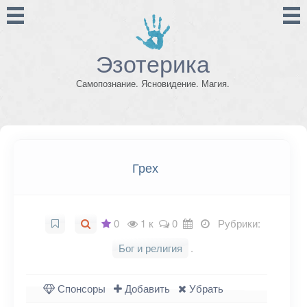
Эзотерика
Самопознание. Ясновидение. Магия.
Грех
0
1 к
0
Рубрики:
Бог и религия
.
Спонсоры
Добавить
Убрать