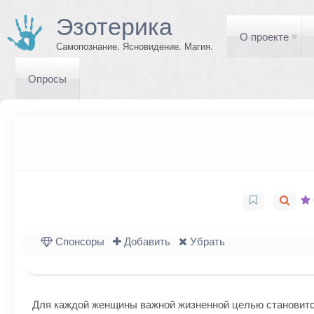
Эзотерика
О проекте
Самопознание. Ясновидение. Магия.
Опросы
Спонсоры
Добавить
Убрать
Для каждой женщины важной жизненной целью становится