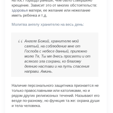
крещение. Зависит это от многих обстоятельств:
здоровья
матери, ее желание или нежелание
иметь ребенка и т.д.
Молитва ангелу хранителю на весь день:
Ангеле Божий, хранителю мой
святый, на соблюдение мне от
Господа с небесе данный, прилежно
молю Тя, Ты мя днесь просвети и от
всякого зла сохрани, ко благому
деянию настави и на путь спасения
направи. Аминь.
Наличие персонального защитника признается не
только православными или католиками, но и
рядом других религиозных течений. Называют его
везде по-разному, но функция та же: охрана души
и тела человека.