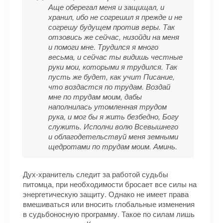
Аще оберегал меня и защищал, и
хранил, ибо не согрешил я прежде и не
согрешу будущем против веры. Так
отзовись же сейчас, низойди на меня
и помоги мне. Трудился я много
весьма, и сейчас ты видишь честные
руки мои, которыми я трудился. Так
пусть же будет, как учит Писание,
что воздастся по трудам. Воздай
мне по трудам моим, дабы
наполнилась утомленная трудом
рука, и мог бы я жить безбедно, Богу
служить. Исполни волю Всевышнего
и облагодетельствуй меня земными
щедротами по трудам моим. Аминь.
Дух-хранитель следит за работой судьбы
питомца, при необходимости бросает все силы на
энергетическую защиту. Однако не имеет права
вмешиваться или вносить глобальные изменения
в судьбоносную программу. Такое по силам лишь