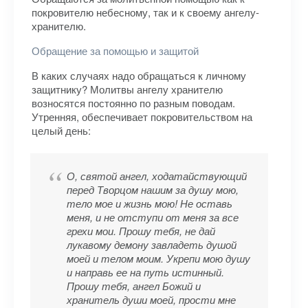
покровителю небесному, так и к своему ангелу-
хранителю.
Обращение за помощью и защитой
В каких случаях надо обращаться к личному
защитнику? Молитвы ангелу хранителю
возносятся постоянно по разным поводам.
Утренняя, обеспечивает покровительством на
целый день:
О, святой ангел, ходатайствующий
перед Творцом нашим за душу мою,
тело мое и жизнь мою! Не оставь
меня, и не отступи от меня за все
грехи мои. Прошу тебя, не дай
лукавому демону завладеть душой
моей и телом моим. Укрепи мою душу
и направь ее на путь истинный.
Прошу тебя, ангел Божий и
хранитель души моей, прости мне