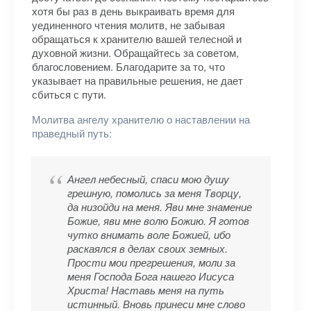
хотя бы раз в день выкраивать время для
уединенного чтения молитв, не забывая
обращаться к хранителю вашей телесной и
духовной жизни. Обращайтесь за советом,
благословением. Благодарите за то, что
указывает на правильные решения, не дает
сбиться с пути.
Молитва ангелу хранителю о наставлении на
праведный путь:
Ангел небесный, спаси мою душу
грешную, помолись за меня Творцу,
да низойди на меня. Яви мне знамение
Божие, яви мне волю Божию. Я готов
чутко внимать воле Божией, ибо
раскаялся в делах своих земных.
Прости мои прегрешения, моли за
меня Господа Бога нашего Иисуса
Христа! Наставь меня на путь
истинный. Вновь принеси мне слово