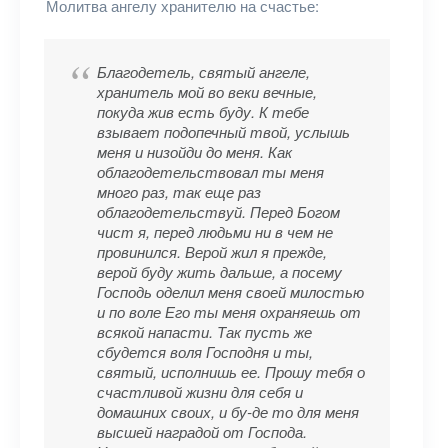
Молитва ангелу хранителю на счастье:
Благодетель, святый ангеле,
хранитель мой во веки вечные,
покуда жив есть буду. К тебе
взывает подопечный твой, услышь
меня и низойди до меня. Как
облагодетельствовал ты меня
много раз, так еще раз
облагодетельствуй. Перед Богом
чист я, перед людьми ни в чем не
провинился. Верой жил я прежде,
верой буду жить дальше, а посему
Господь оделил меня своей милостью
и по воле Его ты меня охраняешь от
всякой напасти. Так пусть же
сбудется воля Господня и ты,
святый, исполнишь ее. Прошу тебя о
счастливой жизни для себя и
домашних своих, и бу-де то для меня
высшей наградой от Господа.