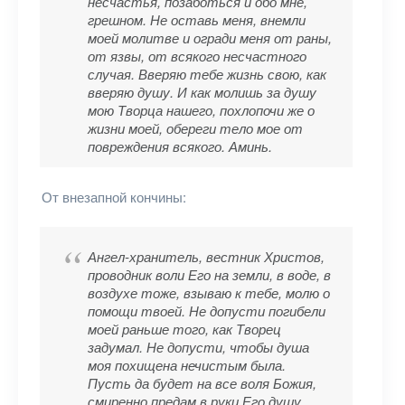
несчастья, позаботься и обо мне,
грешном. Не оставь меня, внемли
моей молитве и огради меня от раны,
от язвы, от всякого несчастного
случая. Вверяю тебе жизнь свою, как
вверяю душу. И как молишь за душу
мою Творца нашего, похлопочи же о
жизни моей, обереги тело мое от
повреждения всякого. Аминь.
От внезапной кончины:
Ангел-хранитель, вестник Христов,
проводник воли Его на земли, в воде, в
воздухе тоже, взываю к тебе, молю о
помощи твоей. Не допусти погибели
моей раньше того, как Творец
задумал. Не допусти, чтобы душа
моя похищена нечистым была.
Пусть да будет на все воля Божия,
смиренно предам в руки Его душу