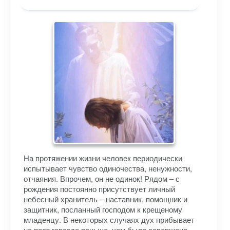
На протяжении жизни человек периодически
испытывает чувство одиночества, ненужности,
отчаяния. Впрочем, он не одинок! Рядом – с
рождения постоянно присутствует личный
небесный хранитель – наставник, помощник и
защитник, посланный господом к крещеному
младенцу. В некоторых случаях дух прибывает
на пост гораздо раньше, чем было совершено