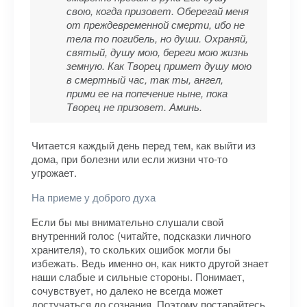
свою, когда призовет. Оберегай меня
от преждевременной смерти, ибо не
тела то погибель, но души. Охраняй,
святый, душу мою, береги мою жизнь
земную. Как Творец примет душу мою
в смертный час, так ты, ангел,
прими ее на попечение ныне, пока
Творец не призовет. Аминь.
Читается каждый день перед тем, как выйти из
дома, при болезни или если жизни что-то
угрожает.
На приеме у доброго духа
Если бы мы внимательно слушали свой
внутренний голос (читайте, подсказки личного
хранителя), то скольких ошибок могли бы
избежать. Ведь именно он, как никто другой знает
наши слабые и сильные стороны. Понимает,
сочувствует, но далеко не всегда может
достучаться до сознания. Поэтому постарайтесь