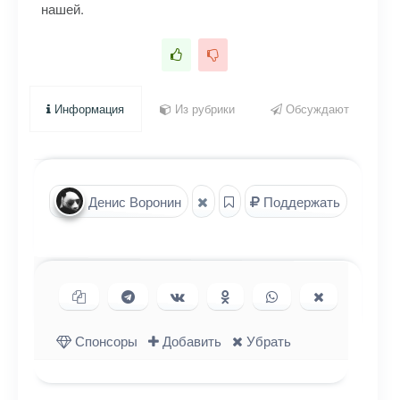
нашей.
Информация
Из рубрики
Обсуждают
Денис Воронин
Поддержать
Копировать ссылку
Поделиться в Telegram
Поделиться ВКонтакте
Поделиться в
Поделиться в
Поделиться
Одноклассниках
WhatsApp
в X (Twitter)
Спонсоры
Добавить
Убрать