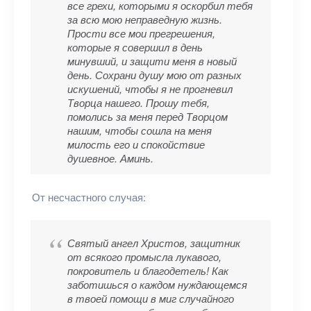
все грехи, которыми я оскорбил тебя
за всю мою неправедную жизнь.
Прости все мои прегрешения,
которые я совершил в день
минувший, и защити меня в новый
день. Сохрани душу мою от разных
искушений, чтобы я не прогневил
Творца нашего. Прошу тебя,
помолись за меня перед Творцом
нашим, чтобы сошла на меня
милость его и спокойствие
душевное. Аминь.
От несчастного случая:
Святый ангел Христов, защитник
от всякого промысла лукавого,
покровитель и благодетель! Как
заботишься о каждом нуждающемся
в твоей помощи в миг случайного