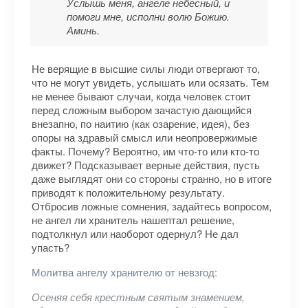
Услышь меня, ангеле небесный, и
помоги мне, исполни волю Божию.
Аминь.
Не верящие в высшие силы люди отвергают то,
что не могут увидеть, услышать или осязать. Тем
не менее бывают случаи, когда человек стоит
перед сложным выбором зачастую дающийся
внезапно, по наитию (как озарение, идея), без
опоры на здравый смысл или неопровержимые
факты. Почему? Вероятно, им что-то или кто-то
движет? Подсказывает верные действия, пусть
даже выглядят они со стороны странно, но в итоге
приводят к положительному результату.
Отбросив ложные сомнения, задайтесь вопросом,
не ангел ли хранитель нашептал решение,
подтолкнул или наоборот одернул? Не дал
упасть?
Молитва ангелу хранителю от невзгод:
Осеняя себя крестным святым знамением,