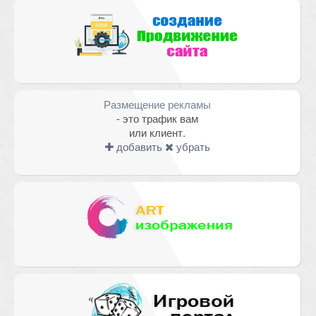
Размещение рекламы
- это трафик вам
или клиент.
добавить
убрать
Имя
*
Email
*