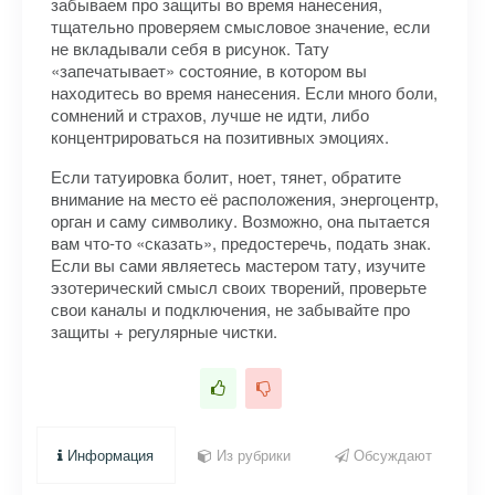
забываем про защиты во время нанесения,
тщательно проверяем смысловое значение, если
не вкладывали себя в рисунок. Тату
«запечатывает» состояние, в котором вы
находитесь во время нанесения. Если много боли,
сомнений и страхов, лучше не идти, либо
концентрироваться на позитивных эмоциях.
Если татуировка болит, ноет, тянет, обратите
внимание на место её расположения, энергоцентр,
орган и саму символику. Возможно, она пытается
вам что-то «сказать», предостеречь, подать знак.
Если вы сами являетесь мастером тату, изучите
эзотерический смысл своих творений, проверьте
свои каналы и подключения, не забывайте про
защиты + регулярные чистки.
Информация
Из рубрики
Обсуждают