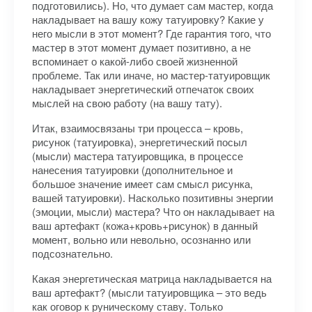
подготовились). Но, что думает сам мастер, когда
накладывает на вашу кожу татуировку? Какие у
него мысли в этот момент? Где гарантия того, что
мастер в этот момент думает позитивно, а не
вспоминает о какой-либо своей жизненной
проблеме. Так или иначе, но мастер-татуировщик
накладывает энергетический отпечаток своих
мыслей на свою работу (на вашу тату).
Итак, взаимосвязаны три процесса – кровь,
рисунок (татуировка), энергетический посыл
(мысли) мастера татуировщика, в процессе
нанесения татуировки (дополнительное и
большое значение имеет сам смысл рисунка,
вашей татуировки). Насколько позитивны энергии
(эмоции, мысли) мастера? Что он накладывает на
ваш артефакт (кожа+кровь+рисунок) в данный
момент, вольно или невольно, осознанно или
подсознательно.
Какая энергетическая матрица накладывается на
ваш артефакт? (мысли татуировщика – это ведь
как оговор к руническому ставу. Только