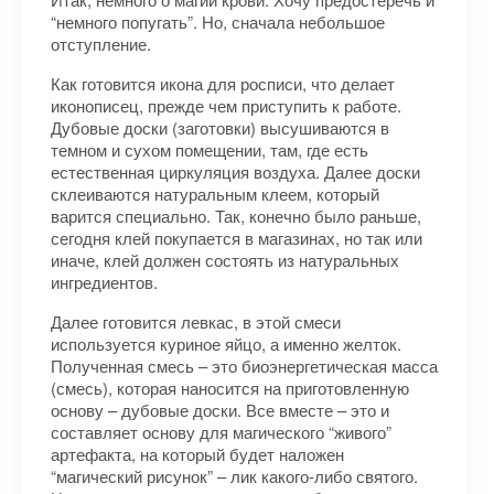
“немного попугать”. Но, сначала небольшое
отступление.
Как готовится икона для росписи, что делает
иконописец, прежде чем приступить к работе.
Дубовые доски (заготовки) высушиваются в
темном и сухом помещении, там, где есть
естественная циркуляция воздуха. Далее доски
склеиваются натуральным клеем, который
варится специально. Так, конечно было раньше,
сегодня клей покупается в магазинах, но так или
иначе, клей должен состоять из натуральных
ингредиентов.
Далее готовится левкас, в этой смеси
используется куриное яйцо, а именно желток.
Полученная смесь – это биоэнергетическая масса
(смесь), которая наносится на приготовленную
основу – дубовые доски. Все вместе – это и
составляет основу для магического “живого”
артефакта, на который будет наложен
“магический рисунок” – лик какого-либо святого.