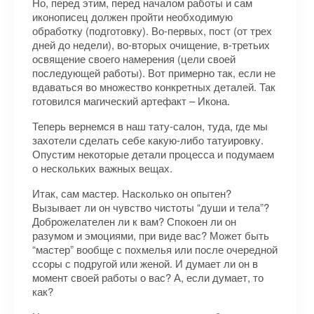
Но, перед этим, перед началом работы и сам
иконописец должен пройти необходимую
обработку (подготовку). Во-первых, пост (от трех
дней до недели), во-вторых очищение, в-третьих
освящение своего намерения (цели своей
последующей работы). Вот примерно так, если не
вдаваться во множество конкретных деталей. Так
готовился магический артефакт – Икона.
Теперь вернемся в наш тату-салон, туда, где мы
захотели сделать себе какую-либо татуировку.
Опустим некоторые детали процесса и подумаем
о нескольких важных вещах.
Итак, сам мастер. Насколько он опытен?
Вызывает ли он чувство чистоты “души и тела”?
Доброжелателен ли к вам? Спокоен ли он
разумом и эмоциями, при виде вас? Может быть
“мастер” вообще с похмелья или после очередной
ссоры с подругой или женой. И думает ли он в
момент своей работы о вас? А, если думает, то
как?