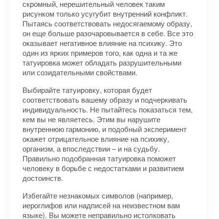
скромный, нерешительный человек таким
рисунком только усугубит внутренний конфликт.
Пытаясь соответствовать недосягаемому образу,
он еще больше разочаровывается в себе. Все это
оказывает негативное влияние на психику. Это
один из ярких примеров того, как одна и та же
татуировка может обладать разрушительными
или созидательными свойствами.
Выбирайте татуировку, которая будет
соответствовать вашему образу и подчеркивать
индивидуальность. Не пытайтесь показаться тем,
кем вы не являетесь. Этим вы нарушите
внутреннюю гармонию, и подобный эксперимент
окажет отрицательное влияние на психику,
организм, а впоследствии – и на судьбу.
Правильно подобранная татуировка поможет
человеку в борьбе с недостатками и развитием
достоинств.
Избегайте незнакомых символов (например,
иероглифов или надписей на неизвестном вам
языке). Вы можете неправильно истолковать