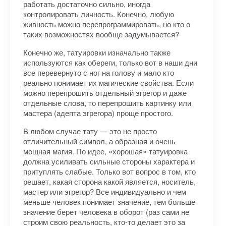
работать достаточно сильно, иногда
контролировать личность. Конечно, любую
живность можно перепрограммировать, но кто о
таких возможностях вообще задумывается?
Конечно же, татуировки изначально также
используются как обереги, только вот в наши дни
все перевернуто с ног на голову и мало кто
реально понимает их магические свойства. Если
можно перепрошить отдельный эгрегор и даже
отдельные слова, то перепрошить картинку или
мастера (адепта эгрегора) проще простого.
В любом случае тату — это не просто
отличительный символ, а образная и очень
мощная магия. По идее, «хорошая» татуировка
должна усиливать сильные стороны характера и
притуплять слабые. Только вот вопрос в том, кто
решает, какая сторона какой является, носитель,
мастер или эгрегор? Все индивидуально и чем
меньше человек понимает значение, тем больше
значение берет человека в оборот (раз сами не
строим свою реальность, кто-то делает это за