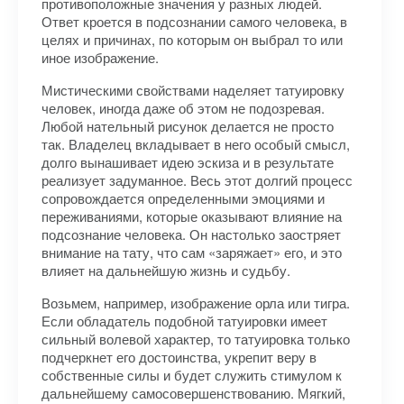
противоположные значения у разных людей.
Ответ кроется в подсознании самого человека, в
целях и причинах, по которым он выбрал то или
иное изображение.
Мистическими свойствами наделяет татуировку
человек, иногда даже об этом не подозревая.
Любой нательный рисунок делается не просто
так. Владелец вкладывает в него особый смысл,
долго вынашивает идею эскиза и в результате
реализует задуманное. Весь этот долгий процесс
сопровождается определенными эмоциями и
переживаниями, которые оказывают влияние на
подсознание человека. Он настолько заостряет
внимание на тату, что сам «заряжает» его, и это
влияет на дальнейшую жизнь и судьбу.
Возьмем, например, изображение орла или тигра.
Если обладатель подобной татуировки имеет
сильный волевой характер, то татуировка только
подчеркнет его достоинства, укрепит веру в
собственные силы и будет служить стимулом к
дальнейшему самосовершенствованию. Мягкий,