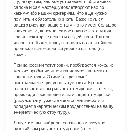
Ну, допустим, нас все устраивает и обстановка
салона и сам мастер, удовлетворяют нас по
каким-либо нашим критериям. Что еще нужно
помнить и обязательно знать. Важен смысл
вашего рисунка, вашего тату – это имеет большое
значение. И, конечно, самое важное – это магия
крови, некоторые аспекты ее действия. Так или
иначе, это будет присутствовать в дальнейшем
процессе наложения татуировки на тело (на
кожу).
При нанесении татуировки, пробивается кожа, из
мелких пробитых иглой капилляров вытекают
капельки крови. Этими “дырочками”
выстраивается рисунок татуировки. Кровью
напитывается сам рисунок татуировки – то есть,
происходит освящение и активация татуировки
(рисунок тату, уже становится магическим и
обладает энергетическим воздействием на вашу
энергетическую структуру).
Допустим, вы выбрали, осознанно и разумно,
нужный вам рисунок татуировки (то есть