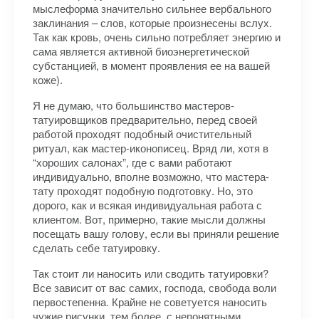
мыслеформа значительно сильнее вербального
заклинания – слов, которые произнесены вслух.
Так как кровь, очень сильно потребляет энергию и
сама является активной биоэнергетической
субстанцией, в момент проявления ее на вашей
коже).
Я не думаю, что большинство мастеров-
татуировщиков предварительно, перед своей
работой проходят подобный очистительный
ритуал, как мастер-иконописец. Вряд ли, хотя в
“хороших салонах”, где с вами работают
индивидуально, вполне возможно, что мастера-
тату проходят подобную подготовку. Но, это
дорого, как и всякая индивидуальная работа с
клиентом. Вот, примерно, такие мысли должны
посещать вашу голову, если вы приняли решение
сделать себе татуировку.
Так стоит ли наносить или сводить татуировки?
Все зависит от вас самих, господа, свобода воли
первостепенна. Крайне не советуется наносить
чужие рисунки, тем более, с непонятными