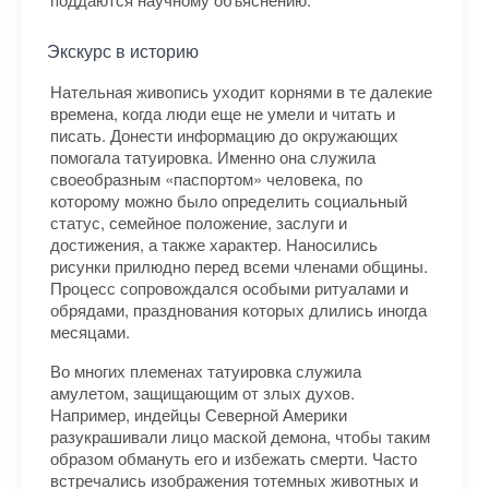
Экскурс в историю
Нательная живопись уходит корнями в те далекие
времена, когда люди еще не умели и читать и
писать. Донести информацию до окружающих
помогала татуировка. Именно она служила
своеобразным «паспортом» человека, по
которому можно было определить социальный
статус, семейное положение, заслуги и
достижения, а также характер. Наносились
рисунки прилюдно перед всеми членами общины.
Процесс сопровождался особыми ритуалами и
обрядами, празднования которых длились иногда
месяцами.
Во многих племенах татуировка служила
амулетом, защищающим от злых духов.
Например, индейцы Северной Америки
разукрашивали лицо маской демона, чтобы таким
образом обмануть его и избежать смерти. Часто
встречались изображения тотемных животных и