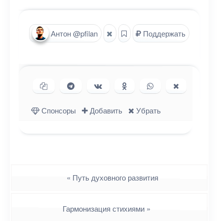
Антон @pfilan
Поддержать
Копировать ссылку
Поделиться в Telegram
Поделиться ВКонтакте
Поделиться в
Поделиться в
Поделиться
Одноклассниках
WhatsApp
в X (Twitter)
Спонсоры
Добавить
Убрать
Навигация
«
Путь духовного развития
Гармонизация стихиями
»