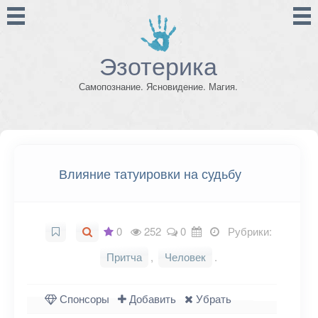
Эзотерика
Самопознание. Ясновидение. Магия.
Влияние татуировки на судьбу
0
252
0
Рубрики:
Притча
,
Человек
.
Спонсоры
Добавить
Убрать