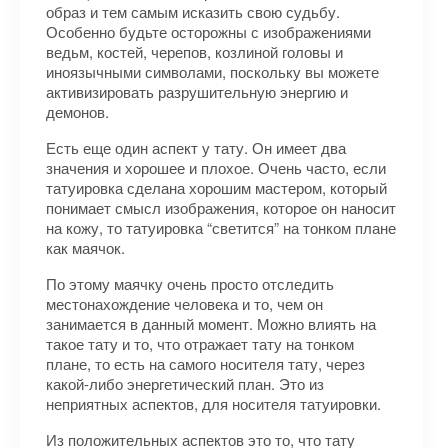
образ и тем самым исказить свою судьбу.
Особенно будьте осторожны с изображениями
ведьм, костей, черепов, козлиной головы и
иноязычными символами, поскольку вы можете
активизировать разрушительную энергию и
демонов.
Есть еще один аспект у тату. Он имеет два
значения и хорошее и плохое. Очень часто, если
татуировка сделана хорошим мастером, который
понимает смысл изображения, которое он наносит
на кожу, то татуировка “светится” на тонком плане
как маячок.
По этому маячку очень просто отследить
местонахождение человека и то, чем он
занимается в данный момент. Можно влиять на
такое тату и то, что отражает тату на тонком
плане, то есть на самого носителя тату, через
какой-либо энергетический план. Это из
неприятных аспектов, для носителя татуировки.
Из положительных аспектов это то, что тату