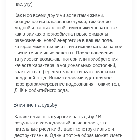
нас, угу).
Как и со всеми другими аспектами жизни,
бездумное использование чужой, тем более
модной и распиаренной символики чревато, так
как в рамках энергообмена новые символы
равнозначны новой энергетике в вашем поле,
которая может включать или исключать из вашей
жизни те или иные аспекты. После нанесения
татуировки возможны потери или приобретения
качеств характера, эмоциональных состояний,
знакомств, сфер деятельности, материальных
владений и т.д. Иными словами идет прямое
перепрограммирование подсознания, тонких тел,
ДНК и событийного ряда.
Влияние на судьбу
Как же влияют татуировки на судьбу? В
результате исследований выяснилось, что
нательные рисунки бывают конструктивные и
деструктивные. Один и тот же образ может иметь