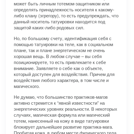
может быть личным тотемом-защитником или
определять принадлежность носителя к какому-
либо клану (эгрегору), то есть предупреждать, что
данный носитель татуировки находится под
защитой каких-либо родовых сил.
Но, по большому счету, идентификация себя с
помощью татуировки на теле, как в социальном
плане, так и плане энергетическом не очень
хорошая вещь. В любом случае – вы себя
позиционируете, то есть привлекаете к себе
внимание. Заявляете о себе как о объекте,
который доступен для воздействия. Причем для
воздействия любого характера, в том числе и
магического.
Не думаю, что большинство практиков-магов
активно стремится к “явной известности” на
энергетических уровнях реальности. В некоторых
случаях, магическая формула или магический
тотем, нанесенный на кожу в виде татуировки
блокирует дальнейшее развитие практика-мага.
Пробитая кожа, в любом месте физического тела,