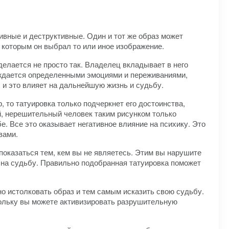
ивные и деструктивные. Один и тот же образ может
о которым он выбрал то или иное изображение.
елается не просто так. Владелец вкладывает в него
ождается определенными эмоциями и переживаниями,
, и это влияет на дальнейшую жизнь и судьбу.
 то татуировка только подчеркнет его достоинства,
, нерешительный человек таким рисунком только
. Все это оказывает негативное влияние на психику. Это
вами.
показаться тем, кем вы не являетесь. Этим вы нарушите
и на судьбу. Правильно подобранная татуировка поможет
о истолковать образ и тем самым исказить свою судьбу.
кольку вы можете активизировать разрушительную