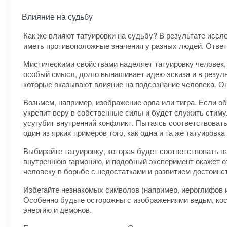
Влияние на судьбу
Как же влияют татуировки на судьбу? В результате иссл
иметь противоположные значения у разных людей. Ответ 
Мистическими свойствами наделяет татуировку человек, 
особый смысл, долго вынашивает идею эскиза и в резул
которые оказывают влияние на подсознание человека. Он 
Возьмем, например, изображение орла или тигра. Если об
укрепит веру в собственные силы и будет служить стим
усугубит внутренний конфликт. Пытаясь соответствовать
один из ярких примеров того, как одна и та же татуиро
Выбирайте татуировку, которая будет соответствовать в
внутреннюю гармонию, и подобный эксперимент окажет от
человеку в борьбе с недостатками и развитием достоинс
Избегайте незнакомых символов (например, иероглифов и
Особенно будьте осторожны с изображениями ведьм, кос
энергию и демонов.