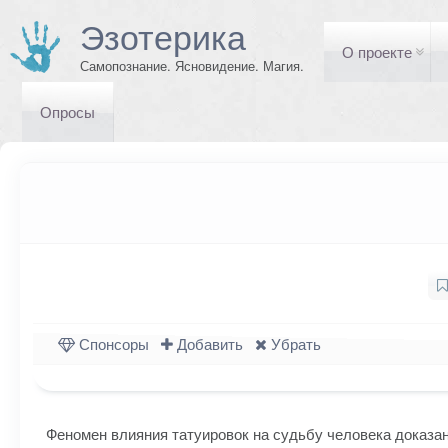
Эзотерика
О проекте
Самопознание. Ясновидение. Магия.
Опросы
Спонсоры
Добавить
Убрать
Феномен влияния татуировок на судьбу человека доказан