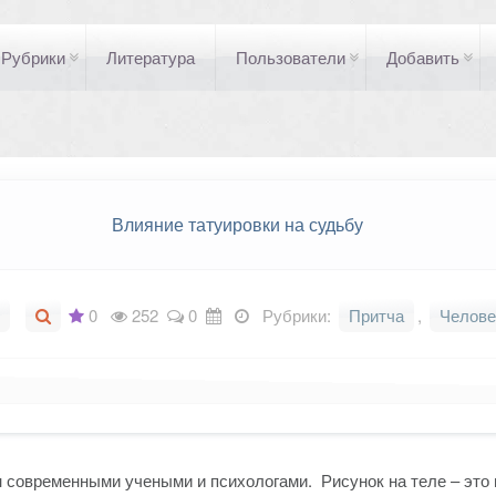
Рубрики
Литература
Пользователи
Добавить
Влияние татуировки на судьбу
0
252
0
Рубрики:
Притча
,
Челове
 современными учеными и психологами. Рисунок на теле – это 