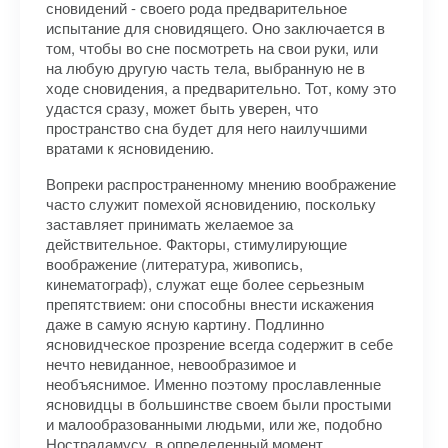
сновидений - своего рода предварительное
испытание для сновидящего. Оно заключается в
том, чтобы во сне посмотреть на свои руки, или
на любую другую часть тела, выбранную не в
ходе сновидения, а предварительно. Тот, кому это
удастся сразу, может быть уверен, что
пространство сна будет для него наилучшими
вратами к ясновидению.
Вопреки распространенному мнению воображение
часто служит помехой ясновидению, поскольку
заставляет принимать желаемое за
действительное. Факторы, стимулирующие
воображение (литература, живопись,
кинематограф), служат еще более серьезным
препятствием: они способны внести искажения
даже в самую ясную картину. Подлинно
ясновидческое прозрение всегда содержит в себе
нечто невиданное, невообразимое и
необъяснимое. Именно поэтому прославленные
ясновидцы в большинстве своем были простыми
и малообразованными людьми, или же, подобно
Нострадамусу, в определенный момент