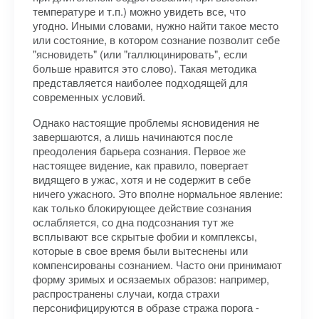
температуре и т.п.) можно увидеть все, что
угодно. Иными словами, нужно найти такое место
или состояние, в котором сознание позволит себе
"ясновидеть" (или "галлюцинировать", если
больше нравится это слово). Такая методика
представляется наиболее подходящей для
современных условий.
Однако настоящие проблемы ясновидения не
завершаются, а лишь начинаются после
преодоления барьера сознания. Первое же
настоящее видение, как правило, повергает
видящего в ужас, хотя и не содержит в себе
ничего ужасного. Это вполне нормальное явление:
как только блокирующее действие сознания
ослабляется, со дна подсознания тут же
всплывают все скрытые фобии и комплексы,
которые в свое время были вытеснены или
компенсированы сознанием. Часто они принимают
форму зримых и осязаемых образов: например,
распространены случаи, когда страхи
персонифицируются в образе стража порога -