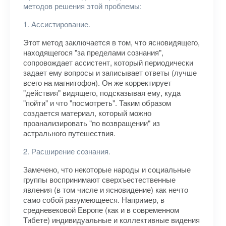
методов решения этой проблемы:
1. Ассистирование.
Этот метод заключается в том, что ясновидящего,
находящегося "за пределами сознания",
сопровождает ассистент, который периодически
задает ему вопросы и записывает ответы (лучше
всего на магнитофон). Он же корректирует
"действия" видящего, подсказывая ему, куда
"пойти" и что "посмотреть". Таким образом
создается материал, который можно
проанализировать "по возвращении" из
астрального путешествия.
2. Расширение сознания.
Замечено, что некоторые народы и социальные
группы воспринимают сверхъестественные
явления (в том числе и ясновидение) как нечто
само собой разумеющееся. Например, в
средневековой Европе (как и в современном
Тибете) индивидуальные и коллективные видения