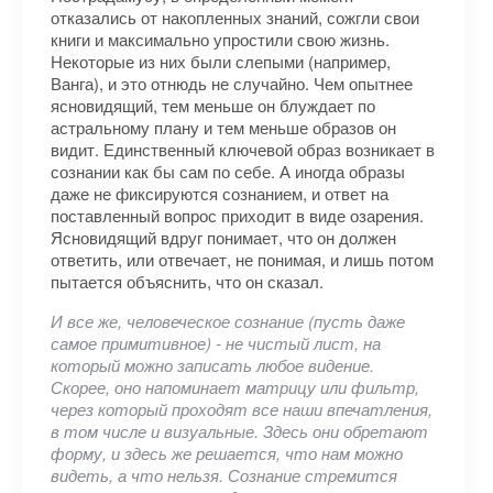
отказались от накопленных знаний, сожгли свои
книги и максимально упростили свою жизнь.
Некоторые из них были слепыми (например,
Ванга), и это отнюдь не случайно. Чем опытнее
ясновидящий, тем меньше он блуждает по
астральному плану и тем меньше образов он
видит. Единственный ключевой образ возникает в
сознании как бы сам по себе. А иногда образы
даже не фиксируются сознанием, и ответ на
поставленный вопрос приходит в виде озарения.
Ясновидящий вдруг понимает, что он должен
ответить, или отвечает, не понимая, и лишь потом
пытается объяснить, что он сказал.
И все же, человеческое сознание (пусть даже
самое примитивное) - не чистый лист, на
который можно записать любое видение.
Скорее, оно напоминает матрицу или фильтр,
через который проходят все наши впечатления,
в том числе и визуальные. Здесь они обретают
форму, и здесь же решается, что нам можно
видеть, а что нельзя. Сознание стремится