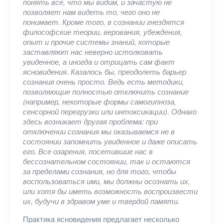
понять все, что мы видим, и зачастую не
позволяет нам видеть то, чего оно не
понимает. Кроме того, в сознании гнездятся
философские теории, верования, убеждения,
опыт и прочие системы знаний, которые
заставляют нас неверно истолковать
увиденное, а иногда и отрицать сам факт
ясновидения. Казалось бы, преодолеть барьер
сознания очень просто. Ведь есть методики,
позволяющие полностью отключить сознание
(например, некоторые формы самогипноза,
сенсорной перегрузки или интоксикации). Однако
здесь возникает другая проблема: при
отключении сознания мы оказываемся не в
состоянии запомнить увиденное и даже описать
его. Все озарения, посетившие нас в
бессознательном состоянии, так и остаются
за пределами сознания, но для того, чтобы
воспользоваться ими, мы должны осознать их,
или хотя бы иметь возможность воспроизвести
их, будучи в здравом уме и твердой памяти.
Практика ясновидения предлагает несколько