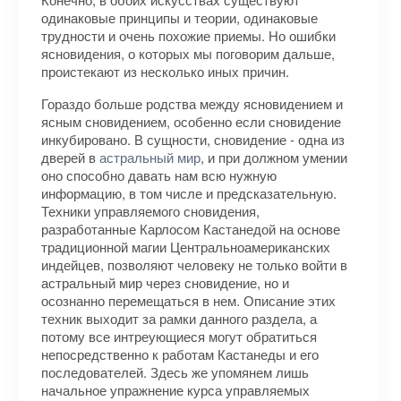
одинаковые принципы и теории, одинаковые
трудности и очень похожие приемы. Но ошибки
ясновидения, о которых мы поговорим дальше,
проистекают из несколько иных причин.
Гораздо больше родства между ясновидением и
ясным сновидением, особенно если сновидение
инкубировано. В сущности, сновидение - одна из
дверей в
астральный мир
, и при должном умении
оно способно давать нам всю нужную
информацию, в том числе и предсказательную.
Техники управляемого сновидения,
разработанные Карлосом Кастанедой на основе
традиционной магии Центральноамериканских
индейцев, позволяют человеку не только войти в
астральный мир через сновидение, но и
осознанно перемещаться в нем. Описание этих
техник выходит за рамки данного раздела, а
потому все интреующиеся могут обратиться
непосредственно к работам Кастанеды и его
последователей. Здесь же упомянем лишь
начальное упражнение курса управляемых