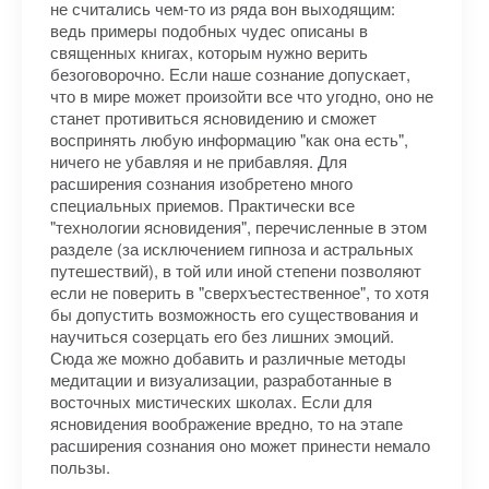
не считались чем-то из ряда вон выходящим:
ведь примеры подобных чудес описаны в
священных книгах, которым нужно верить
безоговорочно. Если наше сознание допускает,
что в мире может произойти все что угодно, оно не
станет противиться ясновидению и сможет
воспринять любую информацию "как она есть",
ничего не убавляя и не прибавляя. Для
расширения сознания изобретено много
специальных приемов. Практически все
"технологии ясновидения", перечисленные в этом
разделе (за исключением гипноза и астральных
путешествий), в той или иной степени позволяют
если не поверить в "сверхъестественное", то хотя
бы допустить возможность его существования и
научиться созерцать его без лишних эмоций.
Сюда же можно добавить и различные методы
медитации и визуализации, разработанные в
восточных мистических школах. Если для
ясновидения воображение вредно, то на этапе
расширения сознания оно может принести немало
пользы.