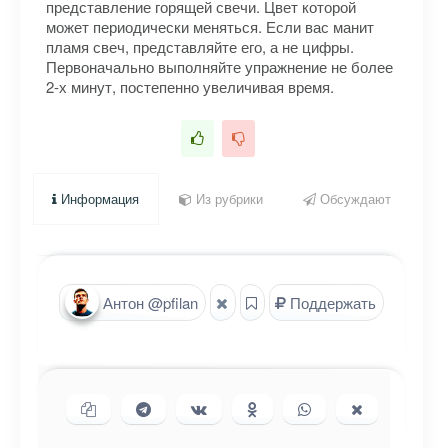
представление горящей свечи. Цвет которой
может периодически меняться. Если вас манит
пламя свеч, представляйте его, а не цифры.
Первоначально выполняйте упражнение не более
2-х минут, постепенно увеличивая время.
Информация
Из рубрики
Обсуждают
Антон @pfilan
Поддержать
Копировать ссылку
Поделиться в Telegram
Поделиться ВКонтакте
Поделиться в
Поделиться в
Поделиться
Одноклассниках
WhatsApp
в X (Twitter)