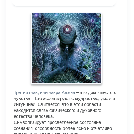
Третий глаз, или чакра Аджна
– это дом «шестого
чувства». Его ассоциируют с мудростью, умом и
интуицией. Считается, что в этой области
находится связь физического и духовного
естества человека.
Символизирует просветлённое состояние
сознания, способность более ясно и отчетливо
видеть мир и понимать его суть.