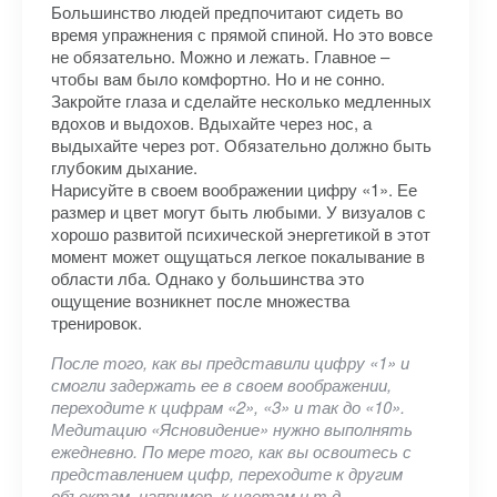
Большинство людей предпочитают сидеть во
время упражнения с прямой спиной. Но это вовсе
не обязательно. Можно и лежать. Главное –
чтобы вам было комфортно. Но и не сонно.
Закройте глаза и сделайте несколько медленных
вдохов и выдохов. Вдыхайте через нос, а
выдыхайте через рот. Обязательно должно быть
глубоким дыхание.
Нарисуйте в своем воображении цифру «1». Ее
размер и цвет могут быть любыми. У визуалов с
хорошо развитой психической энергетикой в этот
момент может ощущаться легкое покалывание в
области лба. Однако у большинства это
ощущение возникнет после множества
тренировок.
После того, как вы представили цифру «1» и
смогли задержать ее в своем воображении,
переходите к цифрам «2», «3» и так до «10».
Медитацию «Ясновидение» нужно выполнять
ежедневно. По мере того, как вы освоитесь с
представлением цифр, переходите к другим
объектам, например, к цветам и т.д.