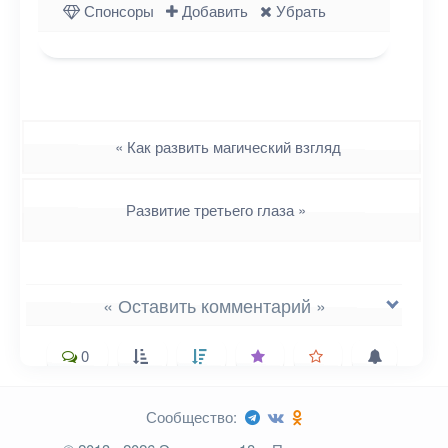
Спонсоры
Добавить
Убрать
Навигация
«
Как развить магический взгляд
Развитие третьего глаза
»
« Оставить комментарий »
0
Сообщество:
Ваш адрес email не будет