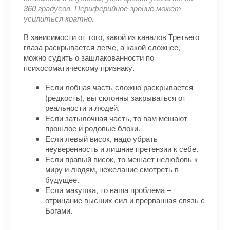
360 градусов. Периферийное зрение может
усилиться кратно.
В зависимости от того, какой из каналов Третьего
глаза раскрывается легче, а какой сложнее,
можно судить о зашлакованности по
психосоматическому признаку.
Если лобная часть сложно раскрывается
(редкость), вы склонны закрываться от
реальности и людей.
Если затылочная часть, то вам мешают
прошлое и родовые блоки.
Если левый висок, надо убрать
неуверенность и лишние претензии к себе.
Если правый висок, то мешает нелюбовь к
миру и людям, нежелание смотреть в
будущее.
Если макушка, то ваша проблема –
отрицание высших сил и прерванная связь с
Богами.