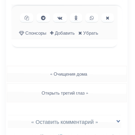
Копировать ссылку
Поделиться в Telegram
Поделиться ВКонтакте
Поделиться в
Поделиться в
Поделиться
Одноклассниках
WhatsApp
в X (Twitter)
Спонсоры
Добавить
Убрать
Навигация
«
Очищения дома
Открыть третий глаз
»
« Оставить комментарий »