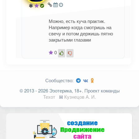
Email
*
Можно, есть куча практик.
Например когда смотришь на
свечу и потом держишь пятно
закрытыми глазами
0
Сообщество:
© 2013 - 2026 Эзотерика, 18+.
Проект команды
Техот
𝌴
Кузнецов А. И.