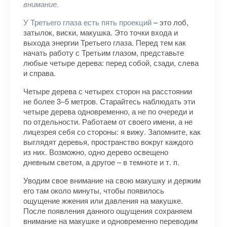
внимание.
У Третьего глаза есть пять проекций
– это лоб,
затылок, виски, макушка. Это точки входа и
выхода энергии Третьего глаза. Перед тем как
начать работу с Третьим глазом, представьте
любые четыре дерева: перед собой, сзади, слева
и справа.
Четыре дерева с четырех сторон на расстоянии
не более 3–5 метров. Старайтесь наблюдать эти
четыре дерева одновременно, а не по очереди и
по отдельности. Работаем от своего имени, а не
лицезрея себя со стороны: я вижу. Запомните, как
выглядят деревья, пространство вокруг каждого
из них. Возможно, одно дерево освещено
дневным светом, а другое – в темноте и т. п.
Уводим свое внимание на свою макушку и держим
его там около минуты, чтобы появилось
ощущение жжения или давления на макушке.
После появления данного ощущения сохраняем
внимание на макушке и одновременно переводим