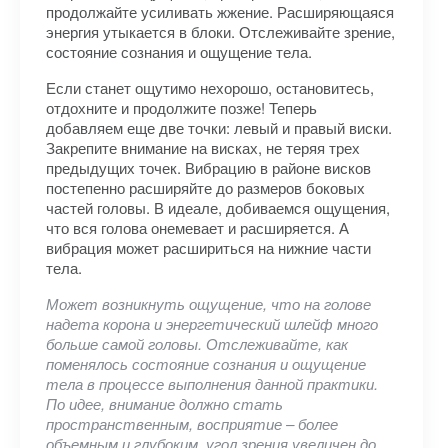
продолжайте усиливать жжение. Расширяющаяся
энергия утыкается в блоки. Отслеживайте зрение,
состояние сознания и ощущение тела.
Если станет ощутимо нехорошо, остановитесь,
отдохните и продолжите позже! Теперь
добавляем еще две точки: левый и правый виски.
Закрепите внимание на висках, не теряя трех
предыдущих точек. Вибрацию в районе висков
постепенно расширяйте до размеров боковых
частей головы. В идеале, добиваемся ощущения,
что вся голова онемевает и расширяется. А
вибрация может расшириться на нижние части
тела.
Может возникнуть ощущение, что на голове
надета корона и энергетический шлейф много
больше самой головы. Отслеживайте, как
поменялось состояние сознания и ощущение
тела в процессе выполнения данной практики.
По идее, внимание должно стать
пространственным, восприятие – более
объемным и глубоким, угол зрения увеличен до