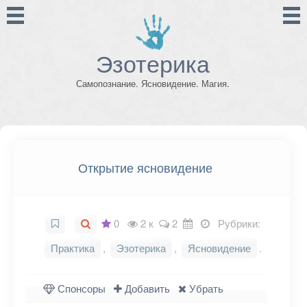
Эзотерика
Самопознание. Ясновидение. Магия.
Открытие ясновидение
0
2 к
2
Рубрики:
Практика
,
Эзотерика
,
Ясновидение
.
Спонсоры
Добавить
Убрать