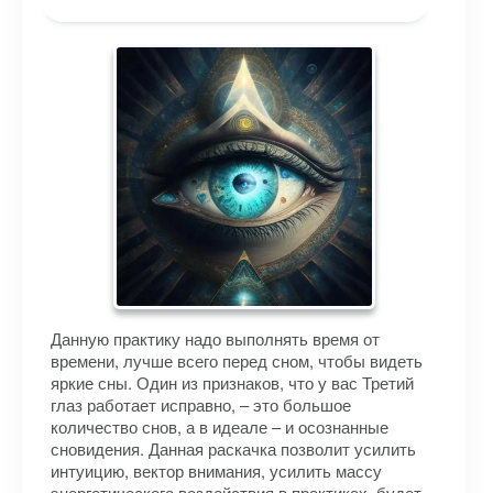
Данную практику надо выполнять время от
времени, лучше всего перед сном, чтобы видеть
яркие сны. Один из признаков, что у вас Третий
глаз работает исправно, – это большое
количество снов, а в идеале – и осознанные
сновидения. Данная раскачка позволит усилить
интуицию, вектор внимания, усилить массу
энергетического воздействия в практиках, будет