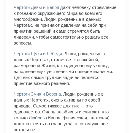
Чертоги Девы и Вепря
дают человеку стремление
к познанию окружающего Мира во всем его
многообразии. Люди, рожденные в данных
Чертогах, не признают давления на себя при
принятии решений и сами стремятся быть
лидерами, чтобы самостоятельно решать все
вопросы.
Чертоги Щуки и Лебедя.
Люди, рожденные в
данных Чертогах, стремятся к спокойной,
размеренной Жизни, к традиционному укладу,
наполненному чувственными сопереживаниями.
Для них самой трудной задачей является
принятие важного решения.
Чертоги Змия и Ворона.
Люди, рожденные в
данных Чертогах, очень активны по своей
природе. Самое тяжкое для них — это
одиночество. Очень влюбчивы и считают, что
только
Любовь
(Явная, физическая, плотская)
должна стоять во главе угла, а потом уже все
остальное.