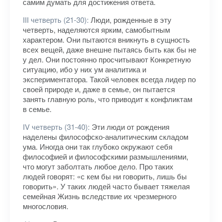
самим думать для достижения ответа.
III четверть (21-30):
Люди, рожденные в эту
четверть, наделяются ярким, самобытным
характером. Они пытаются вникнуть в сущность
всех вещей, даже внешне пытаясь быть как бы не
у дел. Они постоянно просчитывают Конкретную
ситуацию, ибо у них ум аналитика и
экспериментатора. Такой человек всегда лидер по
своей природе и, даже в семье, он пытается
занять главную роль, что приводит к конфликтам
в семье.
IV четверть (31-40):
Эти люди от рождения
наделены философско-аналитическим складом
ума. Иногда они так глубоко окружают себя
философией и философскими размышлениями,
что могут заболтать любое дело. Про таких
людей говорят: «с кем бы ни говорить, лишь бы
говорить». У таких людей часто бывает тяжелая
семейная Жизнь вследствие их чрезмерного
многословия.