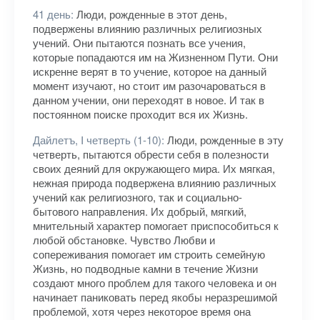
41 день:
Люди, рожденные в этот день,
подвержены влиянию различных религиозных
учений. Они пытаются познать все учения,
которые попадаются им на Жизненном Пути. Они
искренне верят в то учение, которое на данный
момент изучают, но стоит им разочароваться в
данном учении, они переходят в новое. И так в
постоянном поиске проходит вся их Жизнь.
Дайлетъ, I четверть (1-10):
Люди, рожденные в эту
четверть, пытаются обрести себя в полезности
своих деяний для окружающего мира. Их мягкая,
нежная природа подвержена влиянию различных
учений как религиозного, так и социально-
бытового направления. Их добрый, мягкий,
мнительный характер помогает приспособиться к
любой обстановке. Чувство Любви и
сопереживания помогает им строить семейную
Жизнь, но подводные камни в течение Жизни
создают много проблем для такого человека и он
начинает паниковать перед якобы неразрешимой
проблемой, хотя через некоторое время она