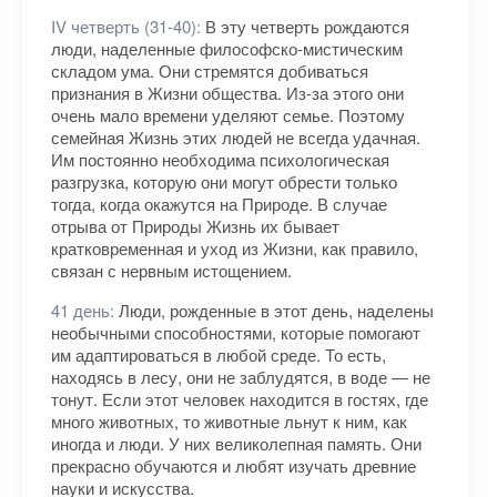
IV четверть (31-40):
В эту четверть рождаются
люди, наделенные философско-мистическим
складом ума. Они стремятся добиваться
признания в Жизни общества. Из-за этого они
очень мало времени уделяют семье. Поэтому
семейная Жизнь этих людей не всегда удачная.
Им постоянно необходима психологическая
разгрузка, которую они могут обрести только
тогда, когда окажутся на Природе. В случае
отрыва от Природы Жизнь их бывает
кратковременная и уход из Жизни, как правило,
связан с нервным истощением.
41 день:
Люди, рожденные в этот день, наделены
необычными способностями, которые помогают
им адаптироваться в любой среде. То есть,
находясь в лесу, они не заблудятся, в воде — не
тонут. Если этот человек находится в гостях, где
много животных, то животные льнут к ним, как
иногда и люди. У них великолепная память. Они
прекрасно обучаются и любят изучать древние
науки и искусства.