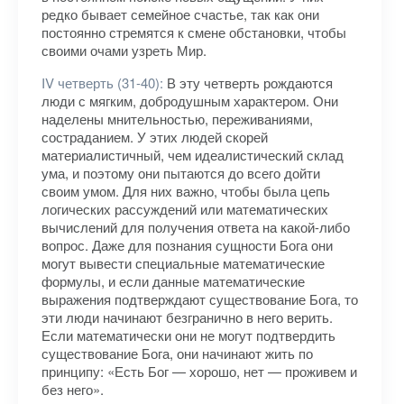
редко бывает семейное счастье, так как они
постоянно стремятся к смене обстановки, чтобы
своими очами узреть Мир.
IV четверть (31-40):
В эту четверть рождаются
люди с мягким, добродушным характером. Они
наделены мнительностью, переживаниями,
состраданием. У этих людей скорей
материалистичный, чем идеалистический склад
ума, и поэтому они пытаются до всего дойти
своим умом. Для них важно, чтобы была цепь
логических рассуждений или математических
вычислений для получения ответа на какой-либо
вопрос. Даже для познания сущности Бога они
могут вывести специальные математические
формулы, и если данные математические
выражения подтверждают существование Бога, то
эти люди начинают безгранично в него верить.
Если математически они не могут подтвердить
существование Бога, они начинают жить по
принципу: «Есть Бог — хорошо, нет — проживем и
без него».