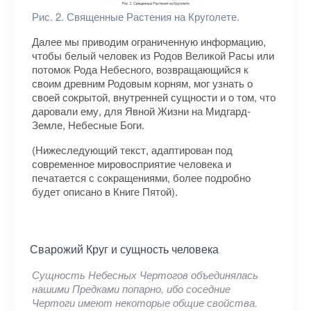
Рис. 2. Священные Растения на Круголете.
Далее мы приводим ограниченную информацию,
чтобы белый человек из Родов Великой Расы или
потомок Рода Небесного, возвращающийся к
своим древним Родовым корням, мог узнать о
своей сокрытой, внутренней сущности и о том, что
даровали ему, для Явной Жизни на Мидгард-
Земле, Небесные Боги.
(Нижеследующий текст, адаптирован под
современное мировосприятие человека и
печатается с сокращениями, более подробно
будет описано в Книге Пятой).
Сварожий Круг и сущность человека
Сущность Небесных Чертогов объединялась
нашими Предками попарно, ибо соседние
Чертоги имеют некоторые общие свойства.