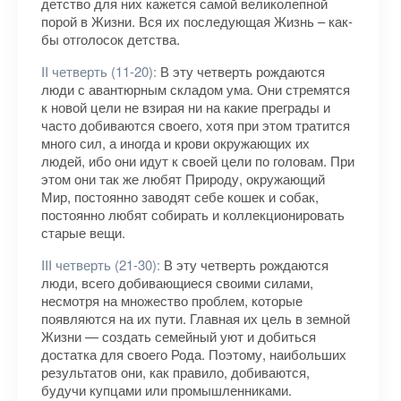
детство для них кажется самой великолепной
порой в Жизни. Вся их последующая Жизнь – как-
бы отголосок детства.
II четверть (11-20):
В эту четверть рождаются
люди с авантюрным складом ума. Они стремятся
к новой цели не взирая ни на какие преграды и
часто добиваются своего, хотя при этом тратится
много сил, а иногда и крови окружающих их
людей, ибо они идут к своей цели по головам. При
этом они так же любят Природу, окружающий
Мир, постоянно заводят себе кошек и собак,
постоянно любят собирать и коллекционировать
старые вещи.
III четверть (21-30):
В эту четверть рождаются
люди, всего добивающиеся своими силами,
несмотря на множество проблем, которые
появляются на их пути. Главная их цель в земной
Жизни — создать семейный уют и добиться
достатка для своего Рода. Поэтому, наибольших
результатов они, как правило, добиваются,
будучи купцами или промышленниками.