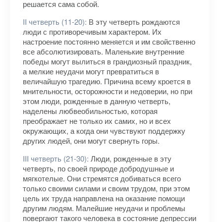
решается сама собой.
II четверть (11-20):
В эту четверть рождаются
люди с противоречивым характером. Их
настроение постоянно меняется и им свойственно
все абсолютизировать. Маленькие внутренние
победы могут вылиться в грандиозный праздник,
а мелкие неудачи могут превратиться в
величайшую трагедию. Причина всему кроется в
мнительности, осторожности и недоверии, но при
этом люди, рожденные в данную четверть,
наделены любвеобильностью, которая
преображает не только их самих, но и всех
окружающих, а когда они чувствуют поддержку
других людей, они могут свернуть горы.
III четверть (21-30):
Люди, рожденные в эту
четверть, по своей природе добродушные и
мягкотелые. Они стремятся добиваться всего
только своими силами и своим трудом, при этом
цель их труда направлена на оказание помощи
другим людям. Малейшие неудачи и проблемы
повергают такого человека в состояние депрессии