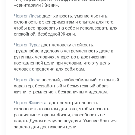
«санитарами Жизни».
Чертог Лисы:
дает хитрость, умение льстить,
склонность к экспериментам и опытам для того,
чтобы все проверить на себе и использовать для
спокойной, безбедной Жизни.
Чертог Тура:
дает человеку стойкость,
трудолюбие и деловую устремленность даже в
рутинных условиях, упорство в достижении
поставленной цели при условии, что эту цель
человек определил для себя сам.
Чертог Лося:
веселый, любвеобильный, открытый
характер, беззаботный и безмятежный образ
жизни, стремление к безграничным идеалам.
Чертог Финиста:
дает осмотрительность,
склонность к опытам для того, чтобы познать
различные стороны Жизни, способность не
падать Духом в случае неудачи. Умение браться
за дела для достижения цели.