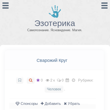
Эзотерика
Самопознание. Ясновидение. Магия.
Сварожий Круг
0
2 к
0
Рубрики:
Человек
.
Спонсоры
Добавить
Убрать