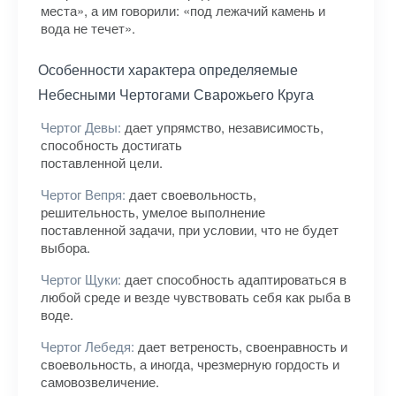
места», а им говорили: «под лежачий камень и
вода не течет».
Особенности характера определяемые
Небесными Чертогами Сварожьего Круга
Чертог Девы:
дает упрямство, независимость,
способность достигать
поставленной цели.
Чертог Вепря:
дает своевольность,
решительность, умелое выполнение
поставленной задачи, при условии, что не будет
выбора.
Чертог Щуки:
дает способность адаптироваться в
любой среде и везде чувствовать себя как рыба в
воде.
Чертог Лебедя:
дает ветреность, своенравность и
своевольность, а иногда, чрезмерную гордость и
самовозвеличение.