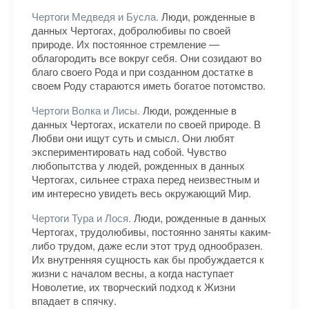
Чертоги Медведя и Бусла.
Люди, рожденные в
данных Чертогах, добролюбивы по своей
природе. Их постоянное стремление —
облагородить все вокруг себя. Они созидают во
благо своего Рода и при созданном достатке в
своем Роду стараются иметь богатое потомство.
Чертоги Волка и Лисы.
Люди, рожденные в
данных Чертогах, искатели по своей природе. В
Любви они ищут суть и смысл. Они любят
экспериментировать над собой. Чувство
любопытства у людей, рожденных в данных
Чертогах, сильнее страха перед неизвестным и
им интересно увидеть весь окружающий Мир.
Чертоги Тура и Лося.
Люди, рожденные в данных
Чертогах, трудолюбивы, постоянно заняты каким-
либо трудом, даже если этот труд однообразен.
Их внутренняя сущность как бы пробуждается к
жизни с началом весны, а когда наступает
Новолетие, их творческий подход к Жизни
впадает в спячку.