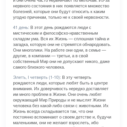
нервного состояния в них появляется множество
болезней, которые они будут относить к каким
угодно причинам, только не к своей нервозности.
41 день:
В этот день рождаются люди с
мистическим и философско-нравственным
складом ума. Вся их Жизнь — сплошная тайна и
загадка, которую они не стремятся обнародовать.
Они многолики. На работе они одни, в семье —
другие, в компании — третьи, а в свой
собственный Мир они не допускают никого, даже
самого близкого человека.
Элетъ, I четверть (1-10):
В эту четверть
рождаются люди, которые любят быть в центре
внимания. Их доверчивость нередко доставляет
им много проблем в Жизни. Они очень любят
окружающий Мир Природы и не мыслят Жизни
человека без какой-либо связи с животными. Их
Жизнь всегда складывается так, что они
постоянно вспоминают о своем детстве и, будучи
маленькими, они не желают взрослеть, ибо