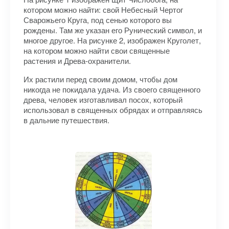
котором можно найти: свой Небесный Чертог
Сварожьего Круга, под сенью которого вы
рождены. Там же указан его Рунический символ, и
многое другое. На рисунке 2, изображен Круголет,
на котором можно найти свои священные
растения и Древа-охранители.
Их растили перед своим домом, чтобы дом
никогда не покидала удача. Из своего священного
древа, человек изготавливал посох, который
использовал в священных обрядах и отправляясь
в дальние путешествия.