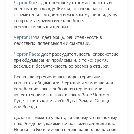
Чертог Коня:
дает человеку стремительность и
всеохватную жажду Жизни, но очень часто за
стремительным движением к какому-либо идеалу
он пролетает мимо идеалов более
величественных и ценных.
Чертог Орла:
дает мощь, решительность в
действиях, полет мысли и фантазии.
Чертог Раса:
дает рассудительность, спокойствие
при обдумывании проблемы и, в то же время,
веселье и безмятежность во времена отдыха.
Все вышеперечисленные характеристики
являются общими для Чертогов и усиление или
ослабление каких-либо характеристик или
качеств зависит от того, в каком Зале Чертога
будет стоять какая-либо Луна, Земля, Солнце
или Звезда.
Далее вы можете узнать, по своему Славянскому
дню Рождения, какими качествами наделили вас
Небесные Боги, именно в день вашего появления