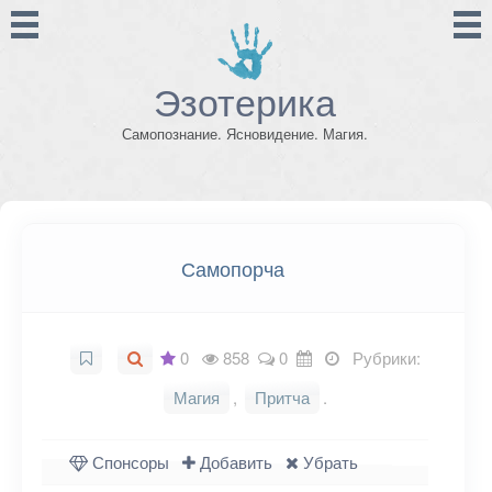
Эзотерика
Самопознание. Ясновидение. Магия.
Самопорча
0
858
0
Рубрики:
Магия
,
Притча
.
Спонсоры
Добавить
Убрать