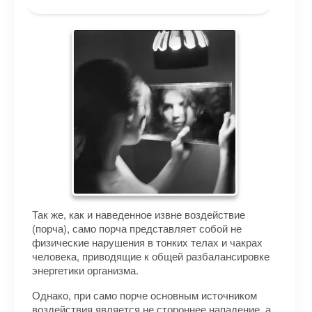
Так же, как и наведенное извне воздействие
(порча), само порча представляет собой не
физические нарушения в тонких телах и чакрах
человека, приводящие к общей разбалансировке
энергетики организма.
Однако, при само порче основным источником
воздействия является не стороннее нападение, а