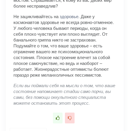
более несправедлив?
Не зацикливайтесь на
здоровье
. Даже у
космонавтов здоровье не всегда ровно-отменное.
У любого человека бывают периоды, когда он
себя плохо чувствует или плохо выглядит. От
банального гриппа никто не застрахован.
Подумайте о том, что ваше здоровье – есть
отражение вашего же психоэмоционального
состояния. Плохое настроение влечет за собой
плохое самочувствие, но ведь и наоборот –
работает. Жизнерадостные оптимисты болеют
гораздо реже меланхоличных пессимистов.
Если вы поймали себя на мысли о том, что ваше
состояние напоминает стадии само порчи, вы
сами, без помощи оккультного специалиста
можете остановить этот процесс.