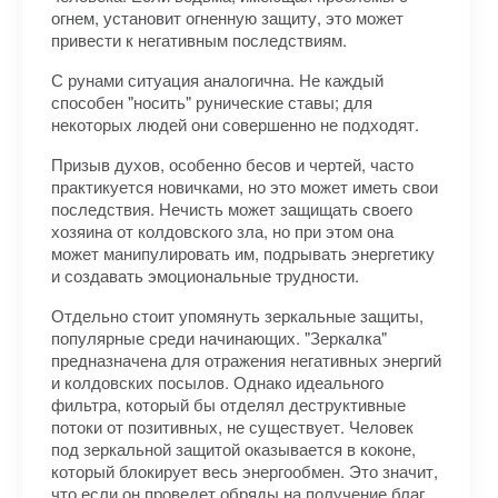
огнем, установит огненную защиту, это может
привести к негативным последствиям.
С рунами ситуация аналогична. Не каждый
способен "носить" рунические ставы; для
некоторых людей они совершенно не подходят.
Призыв духов, особенно бесов и чертей, часто
практикуется новичками, но это может иметь свои
последствия. Нечисть может защищать своего
хозяина от колдовского зла, но при этом она
может манипулировать им, подрывать энергетику
и создавать эмоциональные трудности.
Отдельно стоит упомянуть зеркальные защиты,
популярные среди начинающих. "Зеркалка"
предназначена для отражения негативных энергий
и колдовских посылов. Однако идеального
фильтра, который бы отделял деструктивные
потоки от позитивных, не существует. Человек
под зеркальной защитой оказывается в коконе,
который блокирует весь энергообмен. Это значит,
что если он проведет обряды на получение благ,