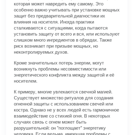
которая может навредить ему самому. Это
особенно важно учитывать при установке мощных
защит без предварительной диагностики их
влияния на носителя. Иногда практики
сталкиваются с ситуациями, когда пытаются
установить защиту от всего и вся, или используют
слишком много ингредиентов в обрядах. Также
риск возникает при призыве мощных, но
неконтролируемых духов.
Кроме значительных потерь энергии, могут
возникнуть проблемы несовместимости или
энергетического конфликта между защитой и её
носителем.
К примеру, многие увлекаются свечной магией.
Существует множество ритуалов для создания
огненной защиты с использованием свечей или
костра. Однако не у всех людей есть гармоничное
взаимодействие со стихией огня. В некоторых
случаях связь с огнем может быть
разрушительной: он "поглощает" энергетику
человека. Если ведьма, имеющая проблемы с