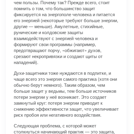
чем пользы. Почему так? Прежде всего, стоит
помнить о том, что большинство защит
фиксируется на энергополе человека и питается
его энергией (некоторые требуют больше энергии,
другие — меньше). Амулетные, стихийные,
рунические и колдовские защиты
взаимодействуют с энергией человека и
формируют свои программы (например,
предотвращают порчу, «обжигают» духов,
срезают некропривязки и создают щиты от
нападений).
Духи-защитники тоже нуждаются в подпитке, и
чаще всего это энергия самого практика (хотя они
обычно берут немного). Таким образом, чем
больше защит у ведьмы, тем больше источников
потери энергии у неё возникает. Это создает
замкнутый круг: потеря энергии приводит к
снижению эффективности защит, что увеличивает
риск пробоя или негативного воздействия.
Следующая проблема, с которой может
столкнуться начинающий практик — это защита,