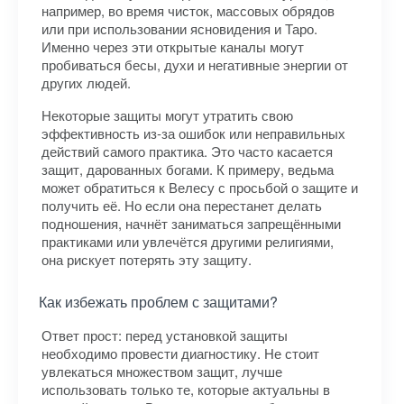
например, во время чисток, массовых обрядов
или при использовании ясновидения и Таро.
Именно через эти открытые каналы могут
пробиваться бесы, духи и негативные энергии от
других людей.
Некоторые защиты могут утратить свою
эффективность из-за ошибок или неправильных
действий самого практика. Это часто касается
защит, дарованных богами. К примеру, ведьма
может обратиться к Велесу с просьбой о защите и
получить её. Но если она перестанет делать
подношения, начнёт заниматься запрещёнными
практиками или увлечётся другими религиями,
она рискует потерять эту защиту.
Как избежать проблем с защитами?
Ответ прост: перед установкой защиты
необходимо провести диагностику. Не стоит
увлекаться множеством защит, лучше
использовать только те, которые актуальны в