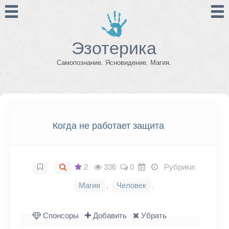
Эзотерика
Самопознание. Ясновидение. Магия.
Когда не работает защита
2
336
0
Рубрики:
Магия
,
Человек
.
Спонсоры
Добавить
Убрать