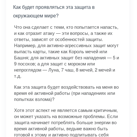
Как будет проявляться эта защита в
окружающем мире?
Что она сделает с теми, кто попытается напасть,
и как отразит атаку — эти вопросы, а также их
ответы, зависят от особенностей защиты.
Например, для активно-агрессивных защит могут
выпасть карты, такие как Король мечей или
Башня; для активных защит без нападения — 5 и
9 посохов; а для защит с мороком или
непроглядом — Луна, 7 чаш, 8 мечей, 2 мечей и
т.д.
Как эта защита будет воздействовать на меня во
время её активной работы (при нападениях или
попытках взлома)?
Хотя этот аспект не является самым критичным,
он может указать на возможные проблемы. Если
защита начинает потреблять больше энергии во
время активной работы, ведьме важно быть
готовой к этому и активно подпитывать себя