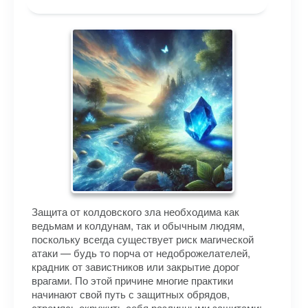
Защита от колдовского зла необходима как
ведьмам и колдунам, так и обычным людям,
поскольку всегда существует риск магической
атаки — будь то порча от недоброжелателей,
крадник от завистников или закрытие дорог
врагами. По этой причине многие практики
начинают свой путь с защитных обрядов,
стремясь окружить себя различными защитами: