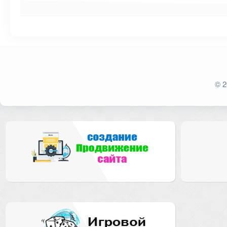
Ваш адрес email не будет опубликован.
Обязат
© 2
Комментарий
Имя
*