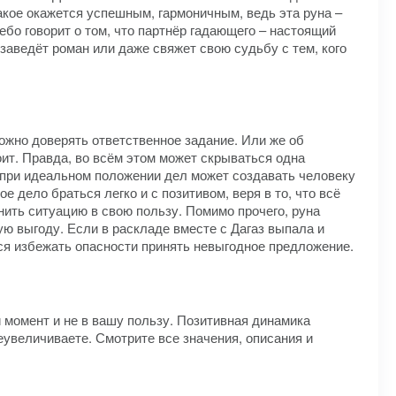
акое окажется успешным, гармоничным, ведь эта руна –
бо говорит о том, что партнёр гадающего – настоящий
 заведёт роман или даже свяжет свою судьбу с тем, кого
ожно доверять ответственное задание. Или же об
ит. Правда, во всём этом может скрываться одна
 при идеальном положении дел может создавать человеку
 дело браться легко и с позитивом, веря в то, что всё
нить ситуацию в свою пользу. Помимо прочего, руна
ю выгоду. Если в раскладе вместе с Дагаз выпала и
тся избежать опасности принять невыгодное предложение.
 момент и не в вашу пользу. Позитивная динамика
еувеличиваете. Смотрите все значения, описания и