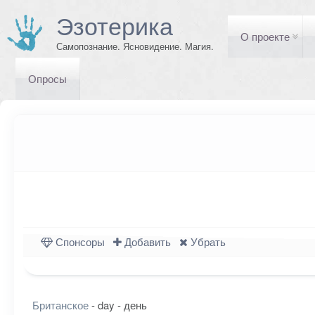
Эзотерика
О проекте
Самопознание. Ясновидение. Магия.
Опросы
Спонсоры
Добавить
Убрать
Британское
- day - день