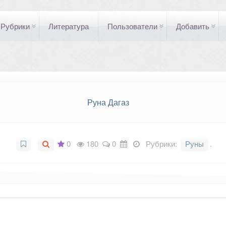
Рубрики
Литература
Пользователи
Добавить
Руна Дагаз
0
180
0
Рубрики:
Руны
.