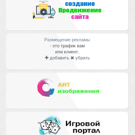
Размещение рекламы
- это трафик вам
или клиент.
добавить
убрать
Имя
*
Email
*