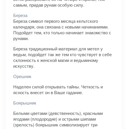
самым, придав рунам особую силу.
Береза
Береза символ первого месяца кельтского
календаря, она связана с новыми начинаниями.
Подойдет тем, кто только начинает знакомство с
рунами.
Береза традиционный материал для метел у
ведьм, подойдет так же тем кто чувствует в себе
склонность к женской магии и ведьминому
искусству.
Орешник
Наделен силой открывать тайны. Четкость и
ясность внесет он в Ваше гадание.
Боярышник
Белыми цветами (девственность), красными
ягодами (плодородие) и острыми шипами
(зрелость) боярышник символизирует три