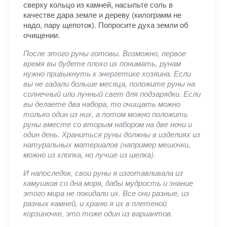
сверху кольцо из камней, насыпьте соль в
качестве дара земле и дереву (килограмм не
надо, пару щепоток). Попросите духа земли об
очищении.
После этого руны готовы. Возможно, первое
время вы будете плохо их понимать, рунам
нужно привыкнуть к энергетике хозяина. Если
вы не гадали больше месяца, положите руны на
солнечный или лунный свет для подзарядки. Если
вы делаете два набора, то очищать можно
только один из них, а потом можно положить
руны вместе со вторым набором на две ночи и
один день. Храниться руны должны в изделиях из
натуральных материалов (например мешочки,
можно из хлопка, но лучше из шелка).
И напоследок, свои руны я изготавливала из
камушков со дна моря, дабы мудрость и знание
этого мира не покидали их. Все они разные, из
разных камней, и храню я их в плетеной
корзиночке, это тоже один из вариантов.