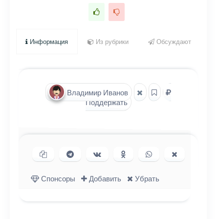
Информация
Из рубрики
Обсуждают
Владимир Иванов
Поддержать
Копировать ссылку
Поделиться в Telegram
Поделиться ВКонтакте
Поделиться в
Поделиться в
Поделиться
Одноклассниках
WhatsApp
в X (Twitter)
Спонсоры
Добавить
Убрать