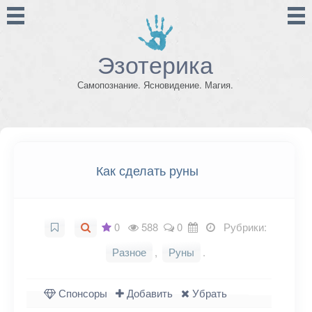
Эзотерика
Самопознание. Ясновидение. Магия.
Как сделать руны
0
588
0
Рубрики:
Разное
,
Руны
.
Спонсоры
Добавить
Убрать