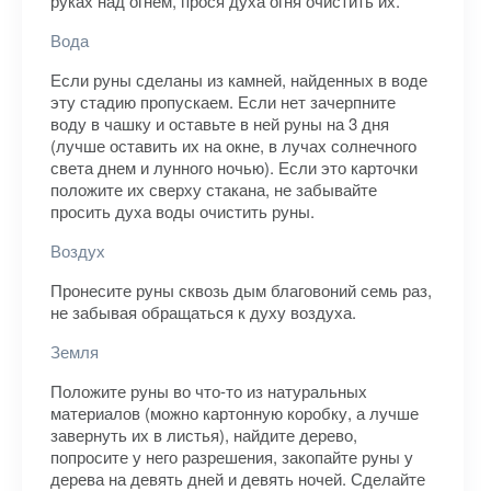
руках над огнем, прося духа огня очистить их.
Вода
Если руны сделаны из камней, найденных в воде
эту стадию пропускаем. Если нет зачерпните
воду в чашку и оставьте в ней руны на 3 дня
(лучше оставить их на окне, в лучах солнечного
света днем и лунного ночью). Если это карточки
положите их сверху стакана, не забывайте
просить духа воды очистить руны.
Воздух
Пронесите руны сквозь дым благовоний семь раз,
не забывая обращаться к духу воздуха.
Земля
Положите руны во что-то из натуральных
материалов (можно картонную коробку, а лучше
завернуть их в листья), найдите дерево,
попросите у него разрешения, закопайте руны у
дерева на девять дней и девять ночей. Сделайте