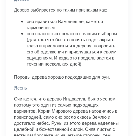
Дерево выбирается по таким признакам как:
оно нравиться Вам внешне, кажется
гармоничным
оно полностью согласно с вашим выбором
(для того что бы это понять надо закрыть
глаза и прислониться к дереву, попросить
его об одолжении и прислушаться к своим
ощущениям. Иногда это проделывается в
течении нескольких дней)
Породы дерева хорошо подходящие для рун.
Ясень
Считается, что дерево Иггдрасиль было ясенем,
поэтому это один из самых подходящих
вариантов. Корни Мирового дерева находились в
преисподней, само оно росло сквозь Землю и
достигало небес. Руны из этого дерева наделены
целебной и божественной силой. Сняв листья с
ветки разбросайте их на четыре стороны, тем