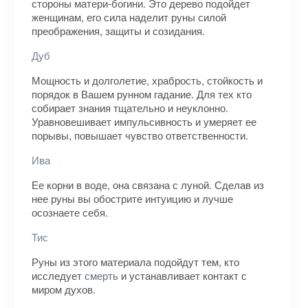
стороны матери-богини. Это дерево подойдет
женщинам, его сила наделит руны силой
преображения, защиты и созидания.
Дуб
Мощность и долголетие, храбрость, стойкость и
порядок в Вашем рунном гадание. Для тех кто
собирает знания тщательно и неуклонно.
Уравновешивает импульсивность и умеряет ее
порывы, повышает чувство ответственности.
Ива
Ее корни в воде, она связана с луной. Сделав из
нее руны вы обострите интуицию и лучше
осознаете себя.
Тис
Руны из этого материала подойдут тем, кто
исследует
смерть
и устанавливает контакт с
миром духов.