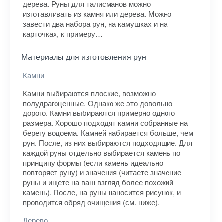
дерева. Руны для талисманов можно
изготавливать из камня или дерева. Можно
завести два набора рун, на камушках и на
карточках, к примеру…
Материалы для изготовления рун
Камни
Камни выбираются плоские, возможно
полудрагоценные. Однако же это довольно
дорого. Камни выбираются примерно одного
размера. Хорошо подходят камни собранные на
берегу водоема. Камней набирается больше, чем
рун. После, из них выбираются подходящие. Для
каждой руны отдельно выбирается камень по
принципу формы (если камень идеально
повторяет руну) и значения (читаете значение
руны и ищете на ваш взгляд более похожий
камень). После, на руны наносится рисунок, и
проводится обряд очищения (см. ниже).
Дерево