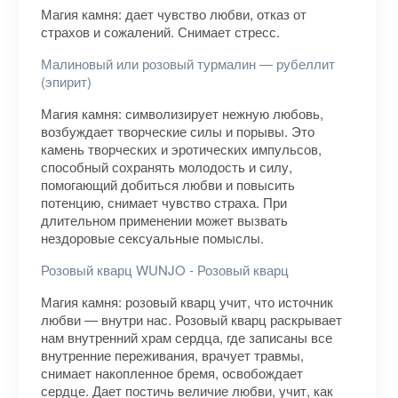
Магия камня: дает чувство любви, отказ от
страхов и сожалений. Снимает стресс.
Малиновый или розовый турмалин — рубеллит
(эпирит)
Магия камня: символизирует нежную любовь,
возбуждает творческие силы и порывы. Это
камень творческих и эротических импульсов,
способный сохранять молодость и силу,
помогающий добиться любви и повысить
потенцию, снимает чувство страха. При
длительном применении может вызвать
нездоровые сексуальные помыслы.
Розовый кварц WUNJO - Розовый кварц
Магия камня: розовый кварц учит, что источник
любви — внутри нас. Розовый кварц раскрывает
нам внутренний храм сердца, где записаны все
внутренние переживания, врачует травмы,
снимает накопленное бремя, освобождает
сердце. Дает постичь величие любви, учит, как