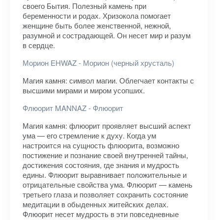
своего Бытия. Полезный камень при
беременности и родах. Хризокола помогает
женщине быть более женственной, нежной,
разумной и сострадающей. Он несет мир и разум
в сердце.
Морион EHWAZ - Морион (черный хрусталь)
Магия камня: символ магии. Облегчает контакты с
высшими мирами и миром усопших.
Флюорит MANNAZ - Флюорит
Магия камня: флюорит проявляет высший аспект
ума — его стремление к духу. Когда ум
настроится на сущность флюорита, возможно
постижение и познание своей внутренней тайны,
достижения состояния, где знания и мудрость
едины. Флюорит выравнивает положительные и
отрицательные свойства ума. Флюорит — камень
третьего глаза и позволяет сохранить состояние
медитации в обыденных житейских делах.
Флюорит несет мудрость в эти повседневные