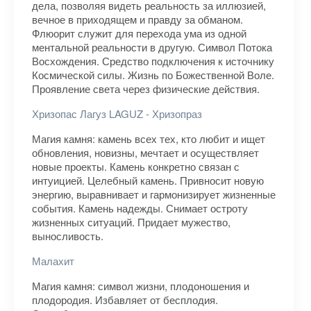
дела, позволяя видеть реальность за иллюзией,
вечное в приходящем и правду за обманом.
Флюорит служит для перехода ума из одной
ментальной реальности в другую. Символ Потока
Восхождения. Средство подключения к источнику
Космической силы. Жизнь по Божественной Воле.
Проявление света через физические действия.
Хризопас Лагуз LAGUZ - Хризопраз
Магия камня: камень всех тех, кто любит и ищет
обновления, новизны, мечтает и осуществляет
новые проекты. Камень конкретно связан с
интуицией. Целебный камень. Привносит новую
энергию, выравнивает и гармонизирует жизненные
события. Камень надежды. Снимает остроту
жизненных ситуаций. Придает мужество,
выносливость.
Малахит
Магия камня: символ жизни, плодоношения и
плодородия. Избавляет от бесплодия.