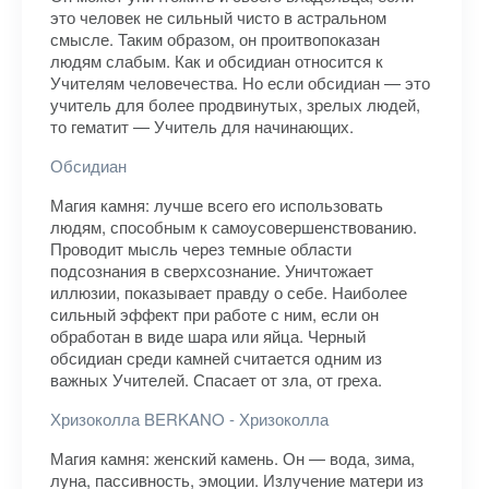
это человек не сильный чисто в астральном
смысле. Таким образом, он проитвопоказан
людям слабым. Как и обсидиан относится к
Учителям человечества. Но если обсидиан — это
учитель для более продвинутых, зрелых людей,
то гематит — Учитель для начинающих.
Обсидиан
Магия камня: лучше всего его использовать
людям, способным к самоусовершенствованию.
Проводит мысль через темные области
подсознания в сверхсознание. Уничтожает
иллюзии, показывает правду о себе. Наиболее
сильный эффект при работе с ним, если он
обработан в виде шара или яйца. Черный
обсидиан среди камней считается одним из
важных Учителей. Спасает от зла, от греха.
Хризоколла BERKANO - Хризоколла
Магия камня: женский камень. Он — вода, зима,
луна, пассивность, эмоции. Излучение матери из