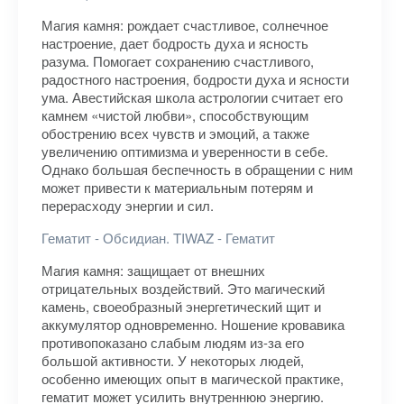
Магия камня: рождает счастливое, солнечное
настроение, дает бодрость духа и ясность
разума. Помогает сохранению счастливого,
радостного настроения, бодрости духа и ясности
ума. Авестийская школа астрологии считает его
камнем «чистой любви», способствующим
обострению всех чувств и эмоций, а также
увеличению оптимизма и уверенности в себе.
Однако большая беспечность в обращении с ним
может привести к материальным потерям и
перерасходу энергии и сил.
Гематит - Обсидиан. TIWAZ - Гематит
Магия камня: защищает от внешних
отрицательных воздействий. Это магический
камень, своеобразный энергетический щит и
аккумулятор одновременно. Ношение кровавика
противопоказано слабым людям из-за его
большой активности. У некоторых людей,
особенно имеющих опыт в магической практике,
гематит может усилить внутреннюю энергию.