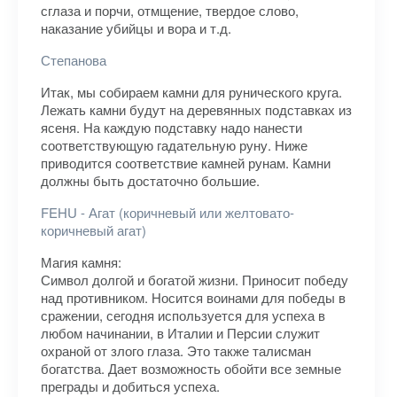
сглаза и порчи, отмщение, твердое слово,
наказание убийцы и вора и т.д.
Степанова
Итак, мы собираем камни для рунического круга.
Лежать камни будут на деревянных подставках из
ясеня. На каждую подставку надо нанести
соответствующую гадательную руну. Ниже
приводится соответствие камней рунам. Камни
должны быть достаточно большие.
FEHU - Агат (коричневый или желтовато-
коричневый агат)
Магия камня:
Символ долгой и богатой жизни. Приносит победу
над противником. Носится воинами для победы в
сражении, сегодня используется для успеха в
любом начинании, в Италии и Персии служит
охраной от злого глаза. Это также талисман
богатства. Дает возможность обойти все земные
преграды и добиться успеха.