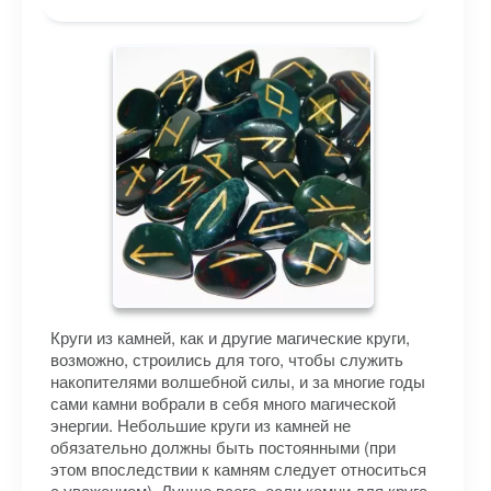
Круги из камней, как и другие магические круги,
возможно, строились для того, чтобы служить
накопителями волшебной силы, и за многие годы
сами камни вобрали в себя много магической
энергии. Небольшие круги из камней не
обязательно должны быть постоянными (при
этом впоследствии к камням следует относиться
с уважением). Лучше всего, если камни для круга,