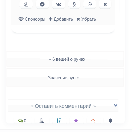
Копировать ссылку
Поделиться в Telegram
Поделиться ВКонтакте
Поделиться в
Поделиться в
Поделиться
Одноклассниках
WhatsApp
в X (Twitter)
Спонсоры
Добавить
Убрать
Навигация
«
6 вещей о рунах
Значение рун
»
« Оставить комментарий »
0