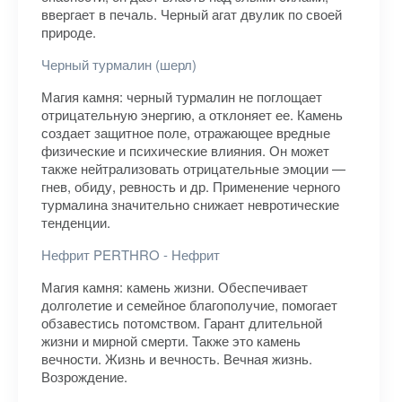
ввергает в печаль. Черный агат двулик по своей
природе.
Черный турмалин (шерл)
Магия камня: черный турмалин не поглощает
отрицательную энергию, а отклоняет ее. Камень
создает защитное поле, отражающее вредные
физические и психические влияния. Он может
также нейтрализовать отрицательные эмоции —
гнев, обиду, ревность и др. Применение черного
турмалина значительно снижает невротические
тенденции.
Нефрит PERTHRO - Нефрит
Магия камня: камень жизни. Обеспечивает
долголетие и семейное благополучие, помогает
обзавестись потомством. Гарант длительной
жизни и мирной смерти. Также это камень
вечности. Жизнь и вечность. Вечная жизнь.
Возрождение.