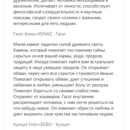
веселым. Излечивает от лености, способствует
философской созерцательности и научным
поискам, сводит своего хозяина с важными,
интересными для него людьми.
Гагат Кеназ KENAZ - Гагат
Магия камня: наделен силой древнего света.
Камень, который помогает постижению тайны
скрытых основ вашей кармы, рода, предков,
традиций. Иногда помогает найти вам астральную
защиту в лице умерших предков. Он открывает
обман, через него все скрытое становится явным.
Помогает открывать обман, дает утешение и
забвение в любви, уменьшает боль от разлуки.
Помогает бороться со своими слабостями.
Охраняет от кошмаров. Гагат внутренне
раскрепощает человека, с ним легче решиться на
что-нибудь новое. Он помогает обрести любовь и
дает выразить свои чувства застенчивым людям.
Кунцит Гебо GEBO - Кунцит