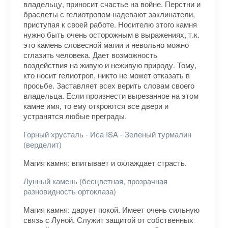
владельцу, приносит счастье на войне. Перстни и
браслеты с гелиотропом надевают заклинатели,
приступая к своей работе. Носителю этого камня
нужно быть очень осторожным в выражениях, т.к.
это камень словесной магии и невольно можно
сглазить человека. Дает возможность
воздействия на живую и неживую природу. Тому,
кто носит гелиотроп, никто не может отказать в
просьбе. Заставляет всех верить словам своего
владельца. Если произнести вырезанное на этом
камне имя, то ему откроются все двери и
устранятся любые преграды.
Горный хрусталь - Иса ISA - Зеленый турмалин
(верделит)
Магия камня: впитывает и охлаждает страсть.
Лунный камень (бесцветная, прозрачная
разновидность ортоклаза)
Магия камня: дарует покой. Имеет очень сильную
связь с Луной. Служит защитой от собственных