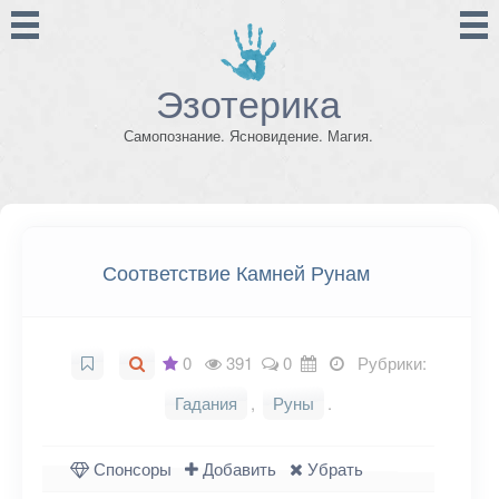
Эзотерика
Самопознание. Ясновидение. Магия.
Соответствие Камней Рунам
0
391
0
Рубрики:
Гадания
,
Руны
.
Спонсоры
Добавить
Убрать