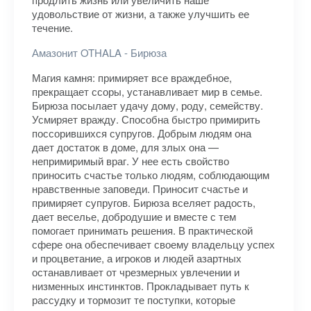
удовольствие от жизни, а также улучшить ее
течение.
Амазонит OTHALA - Бирюза
Магия камня: примиряет все враждебное,
прекращает ссоры, устанавливает мир в семье.
Бирюза посылает удачу дому, роду, семейству.
Усмиряет вражду. Способна быстро примирить
поссорившихся супругов. Добрым людям она
дает достаток в доме, для злых она —
непримиримый враг. У нее есть свойство
приносить счастье только людям, соблюдающим
нравственные заповеди. Приносит счастье и
примиряет супругов. Бирюза вселяет радость,
дает веселье, добродушие и вместе с тем
помогает принимать решения. В практической
сфере она обеспечивает своему владельцу успех
и процветание, а игроков и людей азартных
останавливает от чрезмерных увлечении и
низменных инстинктов. Прокладывает путь к
рассудку и тормозит те поступки, которые