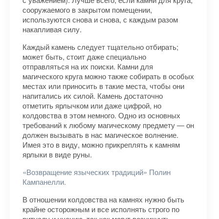
сооружаемого в закрытом помещении,
используются снова и снова, с каждым разом
накапливая силу.
Каждый камень следует тщательно отбирать;
может быть, стоит даже специально
отправляться на их поиски. Камни для
магического круга можно также собирать в особых
местах или приносить в такие места, чтобы они
напитались их силой. Камень достаточно
отметить ярлычком или даже цифрой, но
колдовства в этом немного. Одно из основных
требований к любому магическому предмету — он
должен вызывать в нас магическое волнение.
Имея это в виду, можно прикреплять к камням
ярлыки в виде руны.
«Возвращение языческих традиций» Полин
Кампанелли.
В отношении колдовства на камнях нужно быть
крайне осторожным и все исполнять строго по
ритуалу и учению, так как могут возникнуть