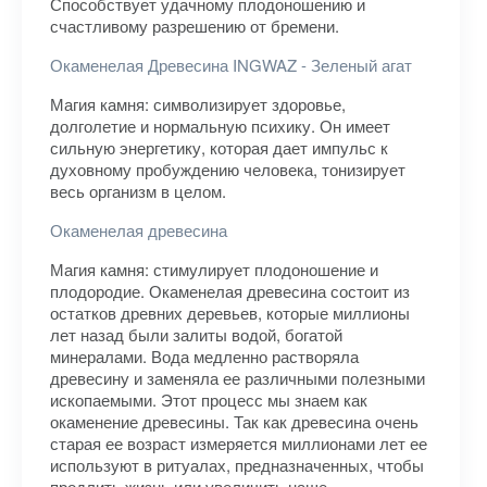
Способствует удачному плодоношению и
счастливому разрешению от бремени.
Окаменелая Древесина INGWAZ - Зеленый агат
Магия камня: символизирует здоровье,
долголетие и нормальную психику. Он имеет
сильную энергетику, которая дает импульс к
духовному пробуждению человека, тонизирует
весь организм в целом.
Окаменелая древесина
Магия камня: стимулирует плодоношение и
плодородие. Окаменелая древесина состоит из
остатков древних деревьев, которые миллионы
лет назад были залиты водой, богатой
минералами. Вода медленно растворяла
древесину и заменяла ее различными полезными
ископаемыми. Этот процесс мы знаем как
окаменение древесины. Так как древесина очень
старая ее возраст измеряется миллионами лет ее
используют в ритуалах, предназначенных, чтобы
продлить жизнь или увеличить наше