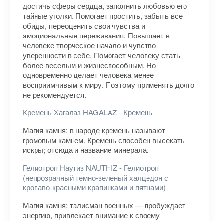
достичь сферы сердца, заполнить любовью его
тайные уголки. Помогает простить, забыть все
обиды, переоценить свои чувства и
эмоциональные переживания. Повышает в
человеке творческое начало и чувство
уверенности в себе. Помогает человеку стать
более веселым и жизнеспособным. Но
одновременно делает человека менее
восприимчивым к миру. Поэтому применять долго
не рекомендуется.
Кремень Хагалаз HAGALAZ - Кремень
Магия камня: в народе кремень называют
громовым камнем. Кремень способен высекать
искры; отсюда и название минерала.
Гелиотроп Наутиз NAUTHIZ - Гелиотроп
(непрозрачный темно-зеленый халцедон с
кроваво-красными крапинками и пятнами)
Магия камня: талисман военных — пробуждает
энергию, привлекает внимание к своему