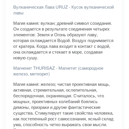
Вулканическая Лава URUZ - Кусок вулканической
лавы
Магия камня: вулкан; древний символ созидания.
Он создается в результате соединения четырех
элементов: Земля и Огонь образуют лаву,
которая охлаждается Водой. Воздух поднимается
от кратера. Когда лава входит в контакт с водой,
она охлаждается и стекает в море, создавая
новую сушу.
Магненит THURISAZ - Магнетит (самородное
железо, метеорит)
Магия камня: железо; чистая проективная мощь,
активная, стремительная, ослепительная,
беспорядочная, охраняющая. Считалось, что
мощных, проективных колебаний боялись
демоны, призраки и другие фантастические
существа. Стимулирует такие свойства человека,
как постепенный рост самосознания, ясный склад
ума, способность четко выражать свои мысли.