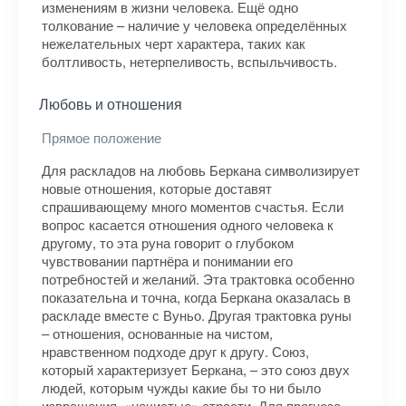
изменениям в жизни человека. Ещё одно
толкование – наличие у человека определённых
нежелательных черт характера, таких как
болтливость, нетерпеливость, вспыльчивость.
Любовь и отношения
Прямое положение
Для раскладов на любовь Беркана символизирует
новые отношения, которые доставят
спрашивающему много моментов счастья. Если
вопрос касается отношения одного человека к
другому, то эта руна говорит о глубоком
чувствовании партнёра и понимании его
потребностей и желаний. Эта трактовка особенно
показательна и точна, когда Беркана оказалась в
раскладе вместе с Вуньо. Другая трактовка руны
– отношения, основанные на чистом,
нравственном подходе друг к другу. Союз,
который характеризует Беркана, – это союз двух
людей, которым чужды какие бы то ни было
извращения, «нечистые» страсти. Для прогноза