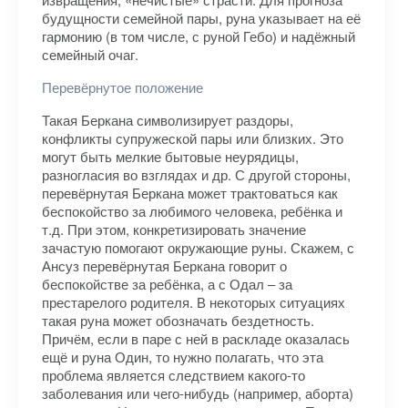
будущности семейной пары, руна указывает на её
гармонию (в том числе, с руной Гебо) и надёжный
семейный очаг.
Перевёрнутое положение
Такая Беркана символизирует раздоры,
конфликты супружеской пары или близких. Это
могут быть мелкие бытовые неурядицы,
разногласия во взглядах и др. С другой стороны,
перевёрнутая Беркана может трактоваться как
беспокойство за любимого человека, ребёнка и
т.д. При этом, конкретизировать значение
зачастую помогают окружающие руны. Скажем, с
Ансуз перевёрнутая Беркана говорит о
беспокойстве за ребёнка, а с Одал – за
престарелого родителя. В некоторых ситуациях
такая руна может обозначать бездетность.
Причём, если в паре с ней в раскладе оказалась
ещё и руна Один, то нужно полагать, что эта
проблема является следствием какого-то
заболевания или чего-нибудь (например, аборта)