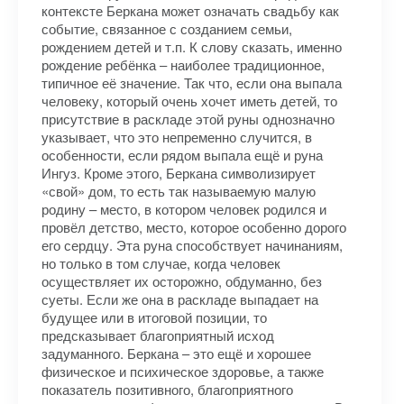
контексте Беркана может означать свадьбу как
событие, связанное с созданием семьи,
рождением детей и т.п. К слову сказать, именно
рождение ребёнка – наиболее традиционное,
типичное её значение. Так что, если она выпала
человеку, который очень хочет иметь детей, то
присутствие в раскладе этой руны однозначно
указывает, что это непременно случится, в
особенности, если рядом выпала ещё и руна
Ингуз. Кроме этого, Беркана символизирует
«свой» дом, то есть так называемую малую
родину – место, в котором человек родился и
провёл детство, место, которое особенно дорого
его сердцу. Эта руна способствует начинаниям,
но только в том случае, когда человек
осуществляет их осторожно, обдуманно, без
суеты. Если же она в раскладе выпадает на
будущее или в итоговой позиции, то
предсказывает благоприятный исход
задуманного. Беркана – это ещё и хорошее
физическое и психическое здоровье, а также
показатель позитивного, благоприятного