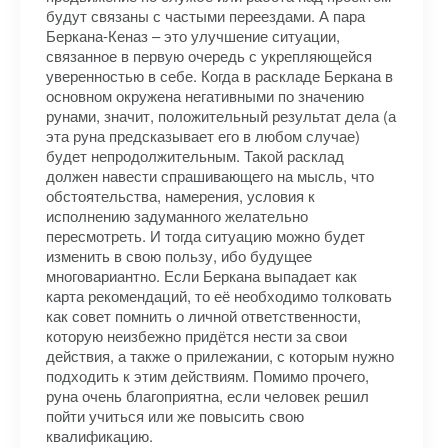
будут связаны с частыми переездами. А пара
Беркана-Кеназ – это улучшение ситуации,
связанное в первую очередь с укрепляющейся
уверенностью в себе. Когда в раскладе Беркана в
основном окружена негативными по значению
рунами, значит, положительный результат дела (а
эта руна предсказывает его в любом случае)
будет непродолжительным. Такой расклад
должен навести спрашивающего на мысль, что
обстоятельства, намерения, условия к
исполнению задуманного желательно
пересмотреть. И тогда ситуацию можно будет
изменить в свою пользу, ибо будущее
многовариантно. Если Беркана выпадает как
карта рекомендаций, то её необходимо толковать
как совет помнить о личной ответственности,
которую неизбежно придётся нести за свои
действия, а также о прилежании, с которым нужно
подходить к этим действиям. Помимо прочего,
руна очень благоприятна, если человек решил
пойти учиться или же повысить свою
квалификацию.