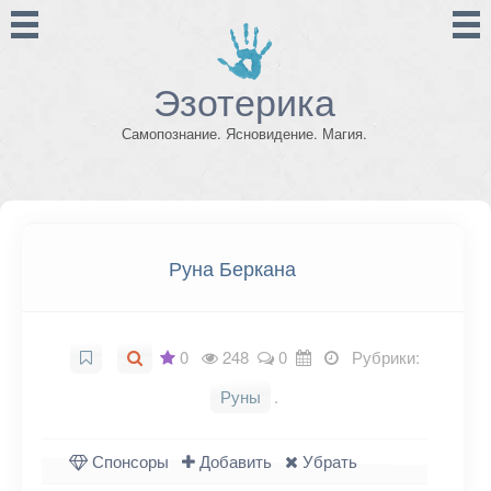
Эзотерика
Самопознание. Ясновидение. Магия.
Руна Беркана
0
248
0
Рубрики:
Руны
.
Спонсоры
Добавить
Убрать