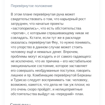
Перевёрнутое положение
В этом плане перевёрнутая руна может
свидетельствовать о том, что карьерный рост
затруднен, что начатые проекты
«застопорились», что есть обстоятельства
«против», с которыми спрашивающему никак не
совладать. Кстати, если тут же в раскладе
оказалась перевёрнутая Феу, то нужно понимать,
что упорство в данном случае может стоить
человеку ещё и немалых денег. Впрочем,
проблемы могут исходить и от самого гадающего:
не исключено, что их причина – его нестабильное
эмоциональное состояние, которое заставляет
его совершать необдуманные поступки, говорить
лишнее и пр. Комбинацию перевёрнутой Берканы
и Турисаз следует воспринимать так: человеку,
возможно, кажется, что дела не так уж плохи; но
это очень скоро пройдёт, и нелицеприятные
обстоятельства выйдут на «передний» план.
Совет руны