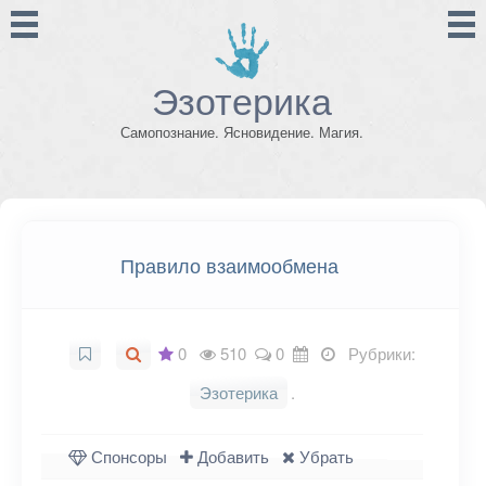
Эзотерика
Самопознание. Ясновидение. Магия.
Правило взаимообмена
0
510
0
Рубрики:
Эзотерика
.
Спонсоры
Добавить
Убрать