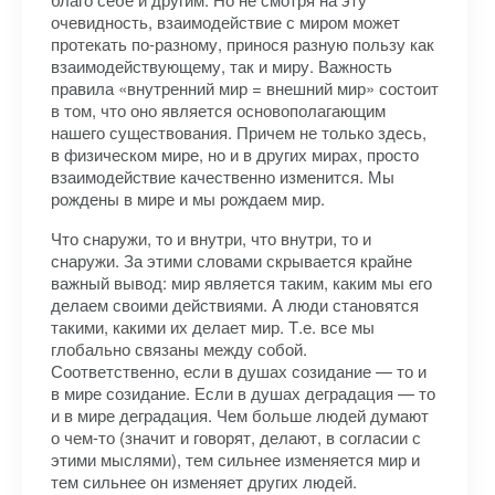
очевидность, взаимодействие с миром может
протекать по-разному, принося разную пользу как
взаимодействующему, так и миру. Важность
правила «внутренний мир = внешний мир» состоит
в том, что оно является основополагающим
нашего существования. Причем не только здесь,
в физическом мире, но и в других мирах, просто
взаимодействие качественно изменится. Мы
рождены в мире и мы рождаем мир.
Что снаружи, то и внутри, что внутри, то и
снаружи. За этими словами скрывается крайне
важный вывод: мир является таким, каким мы его
делаем своими действиями. А люди становятся
такими, какими их делает мир. Т.е. все мы
глобально связаны между собой.
Соответственно, если в душах созидание — то и
в мире созидание. Если в душах деградация — то
и в мире деградация. Чем больше людей думают
о чем-то (значит и говорят, делают, в согласии с
этими мыслями), тем сильнее изменяется мир и
тем сильнее он изменяет других людей.