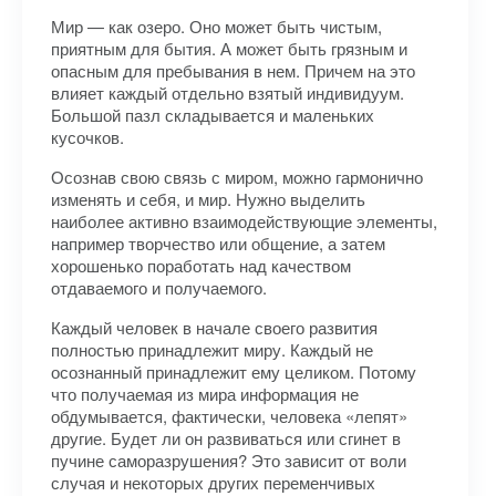
Мир — как озеро. Оно может быть чистым,
приятным для бытия. А может быть грязным и
опасным для пребывания в нем. Причем на это
влияет каждый отдельно взятый индивидуум.
Большой пазл складывается и маленьких
кусочков.
Осознав свою связь с миром, можно гармонично
изменять и себя, и мир. Нужно выделить
наиболее активно взаимодействующие элементы,
например творчество или общение, а затем
хорошенько поработать над качеством
отдаваемого и получаемого.
Каждый человек в начале своего развития
полностью принадлежит миру. Каждый не
осознанный принадлежит ему целиком. Потому
что получаемая из мира информация не
обдумывается, фактически, человека «лепят»
другие. Будет ли он развиваться или сгинет в
пучине саморазрушения? Это зависит от воли
случая и некоторых других переменчивых