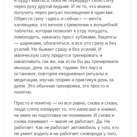
через руку другой ведьме. И не то, что можно
получить через ритуал посвящения в один миг.
Обрести силу «здесь и сейчас» — мечта
халявщика, это вечное стремление к волшебной
таблетке, которая позволит к утру похудеть,
помолодеть, накачать пресс кубиками, бицепсы
— шариками, обогатиться, и все это сразу и без
усилий. Не бывает сразу и без усилий. И
магическую силу придется тренировать и
накапливать так же, как если бы вы тренировали
мышцы, день за днем, годами, без пауз и
остановок, повторяя ежедневные ритуалы и
медитации, изучая теорию и практикуя день за
днем. Это обычная тренировка, это просто и
понятно.
Просто и понятно — но все равно, снова и снова,
люди слепо копируют то, что написано в книжке,
не имея ни подготовки ни понимания. И снова и
снова понимают — магия не работает. Да. Не
работает. Как не работает автомобиль у того, кто
не умеет водить и не работает сковорода у того,