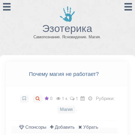
Эзотерика
Самопознание. Ясновидение. Магия.
Почему магия не работает?
0
1 к
1
Рубрики:
Магия
.
Спонсоры
Добавить
Убрать