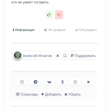
кто не умеет готовить.
Информация
Из рубрики
Обсуждают
Алексей Игнатов
Поддержать
Копировать ссылку
Поделиться в Telegram
Поделиться ВКонтакте
Поделиться в
Поделиться в
Поделиться
Одноклассниках
WhatsApp
в X (Twitter)
Спонсоры
Добавить
Убрать