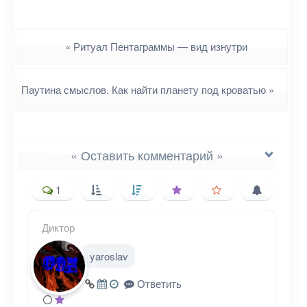
Навигация
«
Ритуал Пентаграммы — вид изнутри
Паутина смыслов. Как найти планету под кроватью
»
« Оставить комментарий »
1
Диктор
Ваш адрес email не будет
yaroslav
опубликован.
Обязательные поля
помечены
*
Ответить
Комментарий