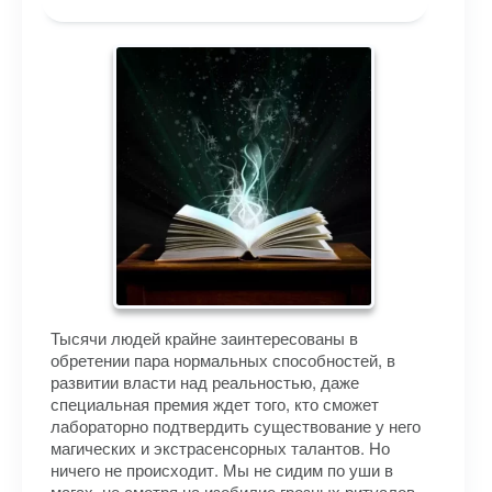
Тысячи людей крайне заинтересованы в
обретении пара нормальных способностей, в
развитии власти над реальностью, даже
специальная премия ждет того, кто сможет
лабораторно подтвердить существование у него
магических и экстрасенсорных талантов. Но
ничего не происходит. Мы не сидим по уши в
магах, не смотря на изобилие грозных ритуалов,