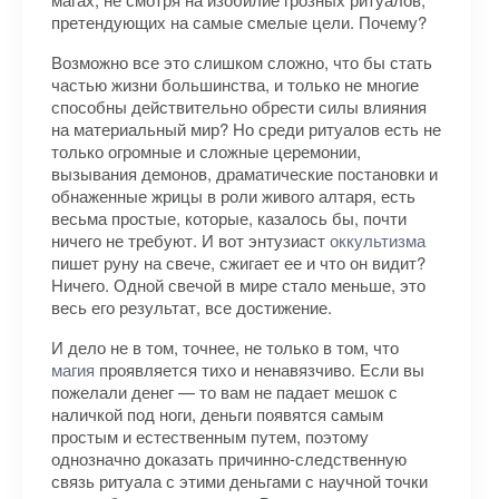
претендующих на самые смелые цели. Почему?
Возможно все это слишком сложно, что бы стать
частью жизни большинства, и только не многие
способны действительно обрести силы влияния
на материальный мир? Но среди ритуалов есть не
только огромные и сложные церемонии,
вызывания демонов, драматические постановки и
обнаженные жрицы в роли живого алтаря, есть
весьма простые, которые, казалось бы, почти
ничего не требуют. И вот энтузиаст
оккультизма
пишет руну на свече, сжигает ее и что он видит?
Ничего. Одной свечой в мире стало меньше, это
весь его результат, все достижение.
И дело не в том, точнее, не только в том, что
магия
проявляется тихо и ненавязчиво. Если вы
пожелали денег — то вам не падает мешок с
наличкой под ноги, деньги появятся самым
простым и естественным путем, поэтому
однозначно доказать причинно-следственную
связь ритуала с этими деньгами с научной точки