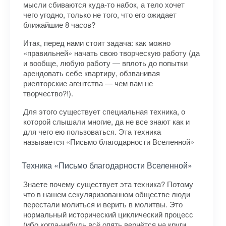
мысли сбиваются куда-то набок, а тело хочет
чего угодно, только не того, что его ожидает
ближайшие 8 часов?
Итак, перед нами стоит задача: как можно
«правильней» начать свою творческую работу (да
и вообще, любую работу — вплоть до попытки
арендовать себе квартиру, обзванивая
риелторские агентства — чем вам не
творчество?!).
Для этого существует специальная техника, о
которой слышали многие, да не все знают как и
для чего ею пользоваться. Эта техника
называется «Письмо благодарности Вселенной»
Техника «Письмо благодарности Вселенной»
Знаете почему существует эта техника? Потому
что в нашем секуляризованном обществе люди
перестали молиться и верить в молитвы. Это
нормальный исторический циклический процесс
(ибо когда-нибудь всё опять вернётся на круги