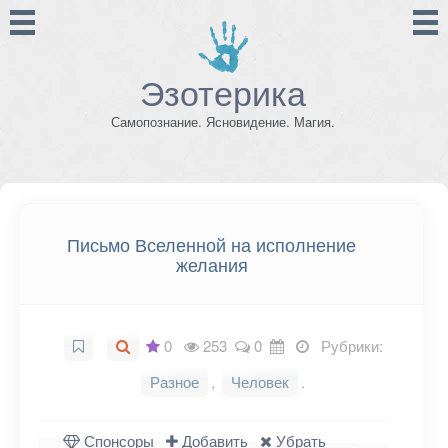
Эзотерика
Самопознание. Ясновидение. Магия.
Письмо Вселенной на исполнение
желания
0
253
0
Рубрики:
Разное
,
Человек
.
Спонсоры
Добавить
Убрать