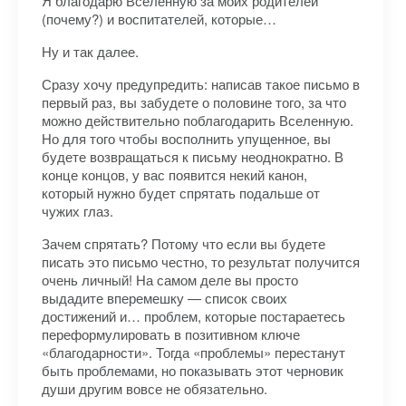
Я благодарю Вселенную за моих родителей
(почему?) и воспитателей, которые…
Ну и так далее.
Сразу хочу предупредить: написав такое письмо в
первый раз, вы забудете о половине того, за что
можно действительно поблагодарить Вселенную.
Но для того чтобы восполнить упущенное, вы
будете возвращаться к письму неоднократно. В
конце концов, у вас появится некий канон,
который нужно будет спрятать подальше от
чужих глаз.
Зачем спрятать? Потому что если вы будете
писать это письмо честно, то результат получится
очень личный! На самом деле вы просто
выдадите вперемешку — список своих
достижений и… проблем, которые постараетесь
переформулировать в позитивном ключе
«благодарности». Тогда «проблемы» перестанут
быть проблемами, но показывать этот черновик
души другим вовсе не обязательно.