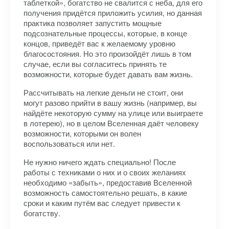
таблеткой», богатство не свалится с неба, для его
получения придётся приложить усилия, но данная
практика позволяет запустить мощные
подсознательные процессы, которые, в конце
концов, приведёт вас к желаемому уровню
благосостояния. Но это произойдёт лишь в том
случае, если вы согласитесь принять те
возможности, которые будет давать вам жизнь.
Рассчитывать на легкие деньги не стоит, они
могут разово прийти в вашу жизнь (например, вы
найдёте некоторую сумму на улице или выиграете
в лотерею), но в целом Вселенная даёт человеку
возможности, которыми он волен
воспользоваться или нет.
Не нужно ничего ждать специально! После
работы с техниками о них и о своих желаниях
необходимо «забыть», предоставив Вселенной
возможность самостоятельно решать, в какие
сроки и каким путём вас следует привести к
богатству.