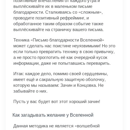
позитивные впечатления от каждого утра и
выплёскивайте их в маленьком письме
благодарности. Сталкиваясь со «сложным»,
проводите позитивный рефрейминг, и
обработанное таким образом событие также
выплёскивайте на страничку вашего письма.
Техника «Письмо благодарности Вселенной»
может сделать нас поистине неуязвимыми! Но это
если только превратить технику в свою привычку,
а не просто проглотить её как очередной кусок
информации, даже не попытавшись переварить.
Итак: каждое дело, помимо своей сердцевины,
имеет ещё и сакральную защитную оболочку,
которую мы называем: Зачин и Концовка. Не
забывайте о них.
Пусть у вас будет вот этот хороший зачин!
Как загадывать желание у Вселенной
Данная методика не является «волшебной