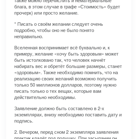
также можно перечислить и нематериальные
блага, в этом случае в графе «Стоимость» будет
прочерк) или просто желание.
* Писать о своём желании следует очень
подробно, чтобы оно не было понято
неправильно.
Вселенная воспринимает всё буквально и, к
примеру, желание «хочу быть здоровым» может
быть истолковано так, что человек начнёт
набирать вес и обретёт большие размеры, станет
«здоровым». Также необходимо помнить, что на
реализацию своих желаний возможно получить
только 50 миллионов долларов, поэтому нужно
писать только о тех вещах, которые вам
действительно необходимы.
Заявление должно быть составлено в 2-х
экземплярах, внизу необходимо поставить дату и
подпись.
2. Вечером, перед сном 2 экземпляра заявления
практик кладёт под подушку. При засыпании он