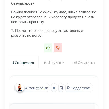
безопасности.
Важно! полностью сжечь бумагу, иначе заявление
не будет отправлено, и человеку придётся вновь
повторить практику.
7. После этого пепел следует растолочь и
развеять по ветру.
Информация
Из рубрики
Обсуждают
Антон @pfilan
Поддержать