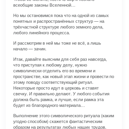
всеобщие законы Вселенной…
Но мы остановимся пока что на одной из самых
понятных и распространённых структур — на
трёхчастной структуре любого земного дела,
любого линейного процесса.
И рассмотрим в ней мы тоже не всё, а лишь
начало — зачин.
Итак, давайте выясним для себя раз навсегда,
что приступая к любому делу, нужно
символически отделить его во времени и
пространстве, как новый этап жизни и провести по
этому поводу соответствующий ритуал.
Некоторые просто идут в церковь и ставят
свечку. И правильно делают. У любого события
должна быть рамка, и лучше, если рамка эта
будет из благородного материала…
Выполнение этого символического ритуала (каким
угодно способом) скажется фантастическим
образом на результатах любых наших трудов,