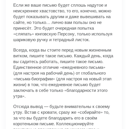
Если же ваше письмо будет сплошь надутое и
неискреннее хвастовство, то его, конечно, можно
будет показывать другим и даже вывешивать на
сайте, но только… лично вам пользы оно не
принесёт. Это будет очередная попытка
«сляпать» юнговскую Персону, только используя
шариковую ручку и тетрадный листок.
Всегда, когда вы стоите перед новым жизненным
витком, пишите такое письмо. Каждый день, когда
вы садитесь работать, пишите такое письмо.
Единственное отличие «ежедневного письма»
(для настроя на рабочий день) от глобального
«письма-биографии» (для настроя на новый этап
жизни) в том, что ежедневное письмо будет
заключать в себе только «благодарности этого
утра».
Отсюда вывод — будьте внимательны к своему
утру. Встав с кровати, сразу же «собирайте» то,
за что вы будете благодарить его в своём
коротеньком письме. Коллекционируйте