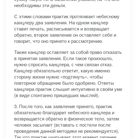
необходимы эти деньги.
С этими словами практик протягивает небесному
канцлеру два заявления. На одном канцлер
ставит печать, расписывается и возвращает
обратно, второе заявление он оставляет себе и
говорит, что оно принято к рассмотрению.
Также канцлер оставляет за собой право отказать
в принятии заявления. Если такое произошло,
нужно спросить канцлера, с чем связан отказ.
Канцлер обязательно ответит, какую именно
сторону жизни нужно «подтянуть», чтобы
повторное обращение было одобрено. Ответы
канцлера практик слышит интуитивно в своём уме
(в виде спонтанно пришедших мыслей).
3. После того, как заявление принято, практик
обязательно благодарит небесного канцлера и
возвращается обратно в физическое тело, затем
человек засыпает (вставать с постели после
проведения данной методики не рекомендуется).
Так что практик учитывает этот момент заранее.