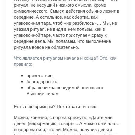
ритуал, не несущий никакого смысла, кроме
символического. Смысл действия обычно лежит в
середине. А остальное, как обёртка, как
упаковочная тара, чтоб «не разбилось»… Мы, не
уважая ритуал, не видя в нём пользы, как в
упаковочной таре, часто приступаем сразу к
середине дела. Мы полагаем, что выполнение
ритуала вовсе не обязательно.
Что является ритуалом начала и конца? Это, как
правило:
приветствие;
благодарность;
обращение за невидимой помощью к
Высшим силам.
Есть ещё примеры? Пока хватит и этих.
Можно, конечно, с порога крикнуть: «Дайте мне
денег! (информацию, товар)»... А можно сначала…
поздороваться, что ли. Можно, получив деньги