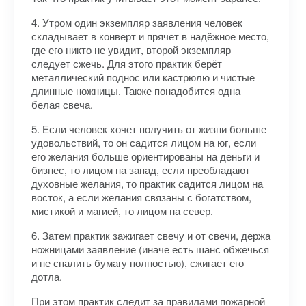
4. Утром один экземпляр заявления человек
складывает в конверт и прячет в надёжное место,
где его никто не увидит, второй экземпляр
следует сжечь. Для этого практик берёт
металлический поднос или кастрюлю и чистые
длинные ножницы. Также понадобится одна
белая свеча.
5. Если человек хочет получить от жизни больше
удовольствий, то он садится лицом на юг, если
его желания больше ориентированы на деньги и
бизнес, то лицом на запад, если преобладают
духовные желания, то практик садится лицом на
восток, а если желания связаны с богатством,
мистикой и магией, то лицом на север.
6. Затем практик зажигает свечу и от свечи, держа
ножницами заявление (иначе есть шанс обжечься
и не спалить бумагу полностью), сжигает его
дотла.
При этом практик следит за правилами пожарной