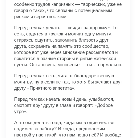
особенно трудов капризных — творческих, уже не
говоря о таких, что связаны с потенциальным
риском и вероятностями.
Перед тем как уехать — «сидят на дорожку». То
есть, садятся в кружок и молчат одну минуту,
стараясь ощутить, запомнить близость друг
друга, сохранить на память это сообщество,
которое вот уже через мгновение рассыплется и
покатится в разные стороны в ритме житейской
суеты. Остановись, мгновенье — ты… нормально.
Перед тем как есть, читают благодарственную
молитву, ну а если не так, то хотя бы желают друг
другу «Приятного аппетита».
Перед тем как начать новый день, улыбаются,
смотрят друг другу в глаза и говорят: «Доброе
утро».
А что же делать тогда, когда мы в одиночестве
садимся за работу? И когда, предположим,
настрой у нас такой, что нам не до неё? И вообще