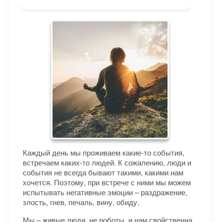
Каждый день мы проживаем какие-то события,
встречаем каких-то людей. К сожалению, люди и
события не всегда бывают такими, какими нам
хочется. Поэтому, при встрече с ними мы можем
испытывать негативные эмоции – раздражение,
злость, гнев, печаль, вину, обиду.
Мы – живые люди, не роботы, и нам свойственна