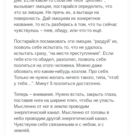
вызывает эмоции, постарайся определить, что
это за эмоции. Не прячь их, а вытащи на
поверхность. Дай эмоциям их конкретное
название, то есть разберись в том, что ты сейчас
чувствуешь – гнев, обиду, или что-то ещё.
Постарайся посмаковать эти эмоции, “раздуй” их,
позволь себе испытать то, что не удалось
испытать сразу, “на месте преступления”. Если
тебя кто-то обидел, разозлил, позволь себе
позлиться на этого человека. Можно даже
обозвать его каким-нибудь козлом. Про себя.
Только не нужно желать ничего такого, типа, “чтоб
у тебя…”. Минут 5 позлиться достаточно.
Теперь – внимание. Нужно встать, закрыть глаза,
поставив ноги на ширине плеч, чтобы не упасть.
Мысленно от ног в землю проводим
энергетический канал. Мысленно от головы в
небо проводим другой энергетический канал.
Чувствуем себя связанными и с небом, и с
землёй.