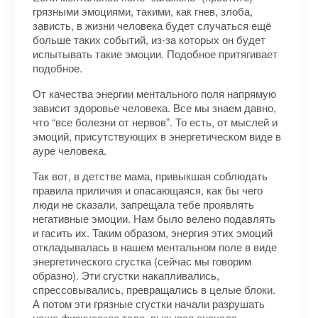
грязными эмоциями, такими, как гнев, злоба,
зависть, в жизни человека будет случаться ещё
больше таких событий, из-за которых он будет
испытывать такие эмоции. Подобное притягивает
подобное.
От качества энергии ментального поля напрямую
зависит здоровье человека. Все мы знаем давно,
что “все болезни от нервов”. То есть, от мыслей и
эмоций, присутствующих в энергетическом виде в
ауре человека.
Так вот, в детстве мама, привыкшая соблюдать
правила приличия и опасающаяся, как бы чего
люди не сказали, запрещала тебе проявлять
негативные эмоции. Нам было велено подавлять
и гасить их. Таким образом, энергия этих эмоций
откладывалась в нашем ментальном поле в виде
энергетического сгустка (сейчас мы говорим
образно). Эти сгустки накапливались,
спрессовывались, превращались в целые блоки.
А потом эти грязные сгустки начали разрушать
наше физическое тело, вызывая сначала