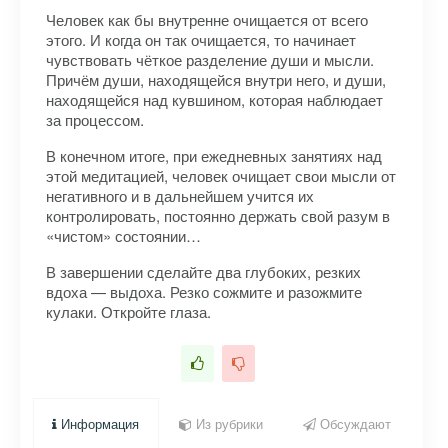
Человек как бы внутренне очищается от всего
этого. И когда он так очищается, то начинает
чувствовать чёткое разделение души и мысли.
Причём души, находящейся внутри него, и души,
находящейся над кувшином, которая наблюдает
за процессом.
В конечном итоге, при ежедневных занятиях над
этой медитацией, человек очищает свои мысли от
негативного и в дальнейшем учится их
контролировать, постоянно держать свой разум в
«чистом» состоянии…
В завершении сделайте два глубоких, резких
вдоха — выдоха. Резко сожмите и разожмите
кулаки. Откройте глаза.
Информация
Из рубрики
Обсуждают