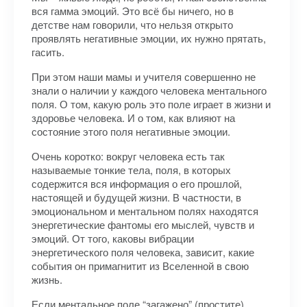
вся гамма эмоций. Это всё бы ничего, но в
детстве нам говорили, что нельзя открыто
проявлять негативные эмоции, их нужно прятать,
гасить.
При этом наши мамы и учителя совершенно не
знали о наличии у каждого человека ментального
поля. О том, какую роль это поле играет в жизни и
здоровье человека. И о том, как влияют на
состояние этого поля негативные эмоции.
Очень коротко: вокруг человека есть так
называемые тонкие тела, поля, в которых
содержится вся информация о его прошлой,
настоящей и будущей жизни. В частности, в
эмоциональном и ментальном полях находятся
энергетические фантомы его мыслей, чувств и
эмоций. От того, каковы вибрации
энергетического поля человека, зависит, какие
события он примагнитит из Вселенной в свою
жизнь.
Если ментальное поле “загажено” (простите)