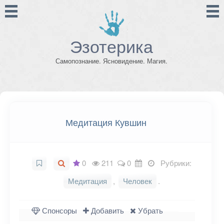
Эзотерика
Самопознание. Ясновидение. Магия.
Медитация Кувшин
0
211
0
Рубрики:
Медитация
,
Человек
.
Спонсоры
Добавить
Убрать