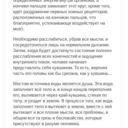
кончики пальцев замыкают этот круг, кроме того,
идёт раздражение нервных кожных рецепторов,
расположенных на кончиках пальцев, что
благоприятно, успокаивающе воздействует на
мозг).
Необходимо расслабиться, убрав все мысли, и
сосредоточиться лишь на нормальном дыхании.
Затем, когда будет достигнуто состояние полного
расслабления всех конечностей и ощущения
внутреннего покоя, человек начинает
представлять себя кувшином. То есть, верхняя
часть его головы как бы срезана, как у кувшина…
Местом источника воды является душа. Эта вода
заполняет всё тело и, в конце концов переполняя
его, выливается через край кувшина, стекая по
телу, и уходит в землю. В процессе того, как вода
заполняет тело и вытекает в землю, вместе с ней
вытекают и все плохие мысли, все проблемы, в
общем вся та грязь и беспокойство, которые
присутствуют в разуме человека.