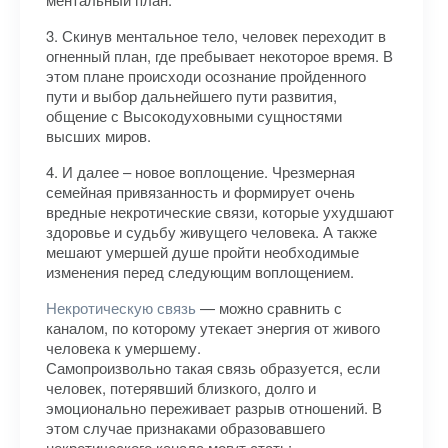
3. Скинув ментальное тело, человек переходит в
огненный план, где пребывает некоторое время. В
этом плане происходи осознание пройденного
пути и выбор дальнейшего пути развития,
общение с Высокодуховными сущностями
высших миров.
4. И далее – новое воплощение. Чрезмерная
семейная привязанность и формирует очень
вредные некротические связи, которые ухудшают
здоровье и судьбу живущего человека. А также
мешают умершей душе пройти необходимые
изменения перед следующим воплощением.
Некротическую связь
— можно сравнить с
каналом, по которому утекает энергия от живого
человека к умершему.
Самопроизвольно такая связь образуется, если
человек, потерявший близкого, долго и
эмоционально переживает разрыв отношений. В
этом случае признаками образовавшего
некротического канала могут стать: