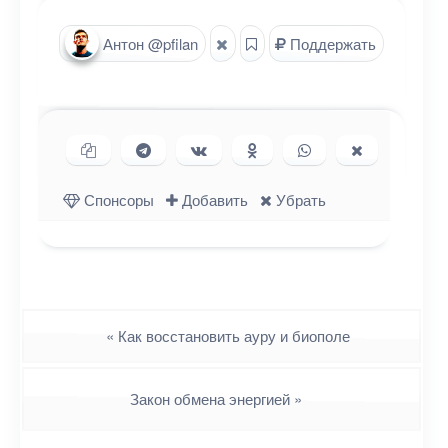
Антон @pfilan
Поддержать
Копировать ссылку
Поделиться в Telegram
Поделиться ВКонтакте
Поделиться в
Поделиться в
Поделиться
Одноклассниках
WhatsApp
в X (Twitter)
Спонсоры
Добавить
Убрать
Навигация
«
Как восстановить ауру и биополе
Закон обмена энергией
»