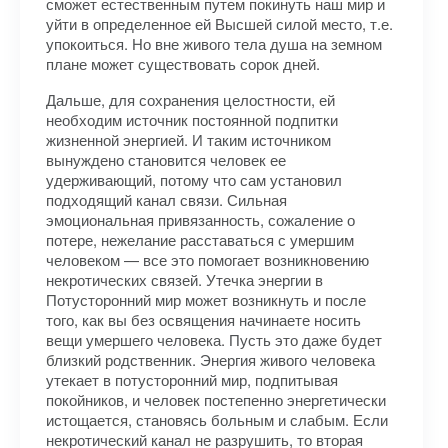
сможет естественным путем покинуть наш мир и
уйти в определенное ей Высшей силой место, т.е.
упокоиться. Но вне живого тела душа на земном
плане может существовать сорок дней.
Дальше, для сохранения целостности, ей
необходим источник постоянной подпитки
жизненной энергией. И таким источником
вынуждено становится человек ее
удерживающий, потому что сам установил
подходящий канал связи. Сильная
эмоциональная привязанность, сожаление о
потере, нежелание расставаться с умершим
человеком — все это помогает возникновению
некротических связей. Утечка энергии в
Потусторонний мир может возникнуть и после
того, как вы без освящения начинаете носить
вещи умершего человека. Пусть это даже будет
близкий родственник. Энергия живого человека
утекает в потусторонний мир, подпитывая
покойников, и человек постепенно энергетически
истощается, становясь больным и слабым. Если
некротический канал не разрушить, то вторая