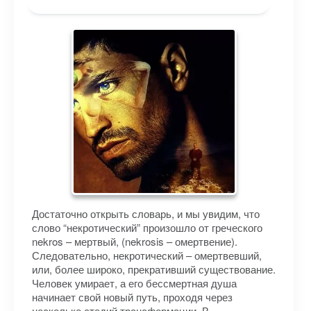
Достаточно открыть словарь, и мы увидим, что
слово “некротический” произошло от греческого
nekros – мертвый, (nekrosis – омертвение).
Следовательно, некротический – омертвевший,
или, более широко, прекративший существование.
Человек умирает, а его бессмертная душа
начинает свой новый путь, проходя через
несколько стадий трансформации. В