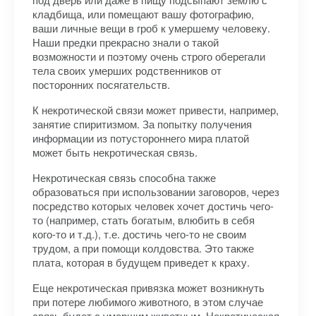
кладбища, или помещают вашу фотографию,
ваши личные вещи в гроб к умершему человеку.
Наши предки прекрасно знали о такой
возможности и поэтому очень строго оберегали
тела своих умерших родственников от
посторонних посягательств.
К некротической связи может привести, например,
занятие спиритизмом. За попытку получения
информации из потустороннего мира платой
может быть некротическая связь.
Некротическая связь способна также
образоваться при использовании заговоров, через
посредство которых человек хочет достичь чего-
то (например, стать богатым, влюбить в себя
кого-то и т.д.), т.е. достичь чего-то не своим
трудом, а при помощи колдовства. Это также
плата, которая в будущем приведет к краху.
Еще некротическая привязка может возникнуть
при потере любимого животного, в этом случае
связь будет с умершим животным. Некротическая