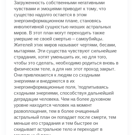
Загруженность собственными негативными
чувствами и эмоциями приводит к тому, что
существо надолго остается в этом
энергоинформационном плане, становясь
инволютивной сущностью низших астральных
миров. В этот план могут переходить также
умершие не своей смертью – самоубийцы.
Жителей этих миров называют чертями, бесами,
мытарями. Эти существа чувствуют сильнейшие
страдания, хотят уменьшить их, но для того,
чтобы это сделать, необходимо родиться вновь в
физическом теле, а для них этот проход закрыт.
Они привлекаются к людям со сходными
энергиями и внедряются в их
энергоинформационные поля, ‘подпитываясь
сходными энергиями, способствуя дальнейшей
деградации человека. Чем на более духовном
уровне находится человек на момент
развоплощения, тем в более очищенный
астральный план он попадает после смерти, тем
меньше его страдания и тем быстрее он
скидывает астральное тело и переходит в
ментальный план.