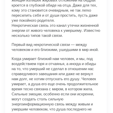
кроется в глубокой обиде на отца. Даже для тех,
кому это становится очевидным, не так легко
пересилить себя и от души простить, пусть даже
уже покойного родителя.
Некротическая связь это канал утечки жизненной
энергии от живого человека к умершему. Известно
несколько типов такой связи.
Первый вид некротической связи — между
человеком и его близкими, ушедшими в мир иной.
Когда умирает близкий нам человек, и мы, под
воздействием горя и отчаянья, а иногда и обиды
на то, что умерший не сделал в отношении нас
справедливого завещания или даже не вернул
нам долг, не хотим отпускать его душу. Человек
умирает, а душа его еще очень продолжительное
время тесно связана с миром, в котором жила.
Сильные эмоции, особенно если они искренни,
могут создать столь сильную
энергоинформационную связь между живым и
умершим человеком, что душа последнего не