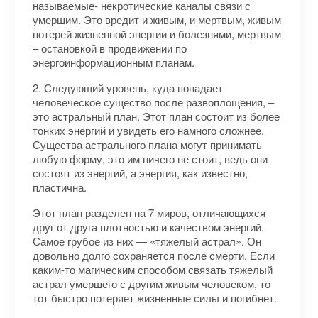
называемые- некротические каналы связи с
умершим. Это вредит и живым, и мертвым, живым
потерей жизненной энергии и болезнями, мертвым
– остановкой в продвижении по
энергоинформационным планам.
2. Следующий уровень, куда попадает
человеческое существо после развоплощения, –
это астральный план. Этот план состоит из более
тонких энергий и увидеть его намного сложнее.
Существа астрального плана могут принимать
любую форму, это им ничего не стоит, ведь они
состоят из энергий, а энергия, как известно,
пластична.
Этот план разделен на 7 миров, отличающихся
друг от друга плотностью и качеством энергий.
Самое грубое из них — «тяжелый астрал». Он
довольно долго сохраняется после смерти. Если
каким-то магическим способом связать тяжелый
астрал умершего с другим живым человеком, то
тот быстро потеряет жизненные силы и погибнет.