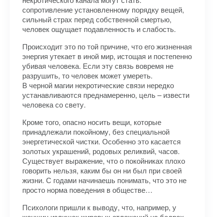
сопротивление установленному порядку вещей,
сильный страх перед собственной смертью,
человек ощущает подавленность и слабость.
Происходит это по той причине, что его жизненная
энергия утекает в иной мир, истощая и постепенно
убивая человека. Если эту связь вовремя не
разрушить, то человек может умереть.
В черной магии некротические связи нередко
устанавливаются преднамеренно, цель – извести
человека со свету.
Кроме того, опасно носить вещи, которые
принадлежали покойному, без специальной
энергетической чистки. Особенно это касается
золотых украшений, родовых реликвий, часов.
Существует выражение, что о покойниках плохо
говорить нельзя, каким бы он ни был при своей
жизни. С годами начинаешь понимать, что это не
просто норма поведения в обществе…
Психологи пришли к выводу, что, например, у
женщин излишек жировых отложений на бедрах