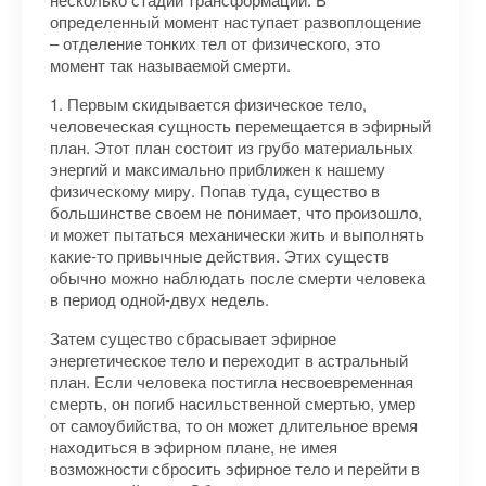
определенный момент наступает развоплощение
– отделение тонких тел от физического, это
момент так называемой смерти.
1. Первым скидывается физическое тело,
человеческая сущность перемещается в эфирный
план. Этот план состоит из грубо материальных
энергий и максимально приближен к нашему
физическому миру. Попав туда, существо в
большинстве своем не понимает, что произошло,
и может пытаться механически жить и выполнять
какие-то привычные действия. Этих существ
обычно можно наблюдать после смерти человека
в период одной-двух недель.
Затем существо сбрасывает эфирное
энергетическое тело и переходит в астральный
план. Если человека постигла несвоевременная
смерть, он погиб насильственной смертью, умер
от самоубийства, то он может длительное время
находиться в эфирном плане, не имея
возможности сбросить эфирное тело и перейти в