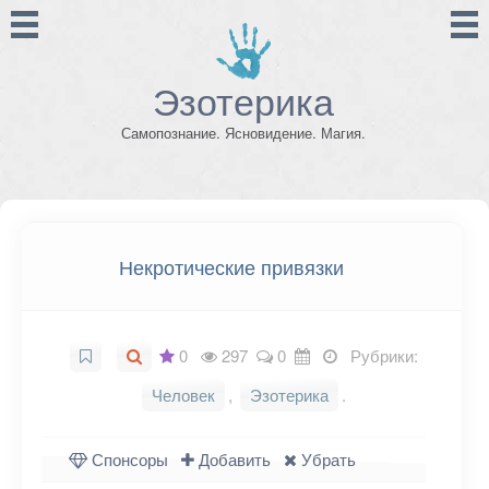
Эзотерика
Самопознание. Ясновидение. Магия.
Некротические привязки
0
297
0
Рубрики:
Человек
,
Эзотерика
.
Спонсоры
Добавить
Убрать