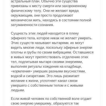
астральный план. Обычно эти существа
привязаны к месту смерти или захороненному
физическому телу. Они не желают вреда
окружающим, они просто продолжают
механически жить, находясь в состоянии полной
затуманенности сознания.
Сущность этих людей находится в плену
эфирного тела, которое никак не желает умирать.
Этих существ называют мытарями. их могут
видеть многие люди, поскольку эфирные энергии
плотны и грубы по своим вибрациям. Оставшиеся
в живых могут препятствовать отделению этих
тел, подпитывая мытаря своими энергиями,
выполняя ритуалы хождения на кладбище,
«кормления» умерших разными вкусностями,
водкой и сигаретами. Это лишь разжигает
желание к жизни, уплотняет канал связи
умершего с собственным телом и с живыми
людьми.
Если живой человек по собственной воле отдает
свою энергию умершему, образуются так