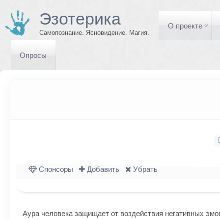
Эзотерика
О проекте
Самопознание. Ясновидение. Магия.
Опросы
Спонсоры
Добавить
Убрать
Аура человека защищает от воздействия негативных эмо