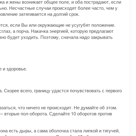
а и жены возникает общее поле, и оба пострадают, если
льно. Несчастные случаи происходят более часто, чем у
овление затягивается на долгий срок.
ается, если Вы или окружающие не усугубят положение.
глаз, а порча. Накачка энергией, которую предлагают
вно будет уходить. Поэтому, сначала надо закрывать
е и здоровье.
. Скорее всего, границу удастся почувствовать с первого
азаться, что ничего не происходит. Не думайте об этом.
 — вторые пол-оборота. Сделайте 10 оборотов против
кона есть дыры, а сама оболочка стала липкой и тягучей,