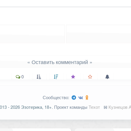
« Оставить комментарий »
0
Сообщество:
ельные поля помечены
*
013 - 2026 Эзотерика, 18+.
Проект команды
Техот
𝌴
Кузнецов А