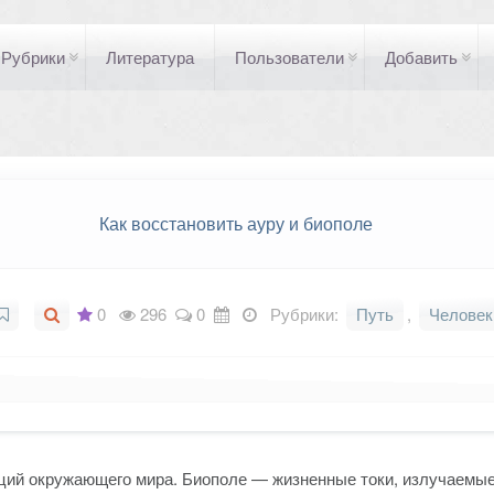
Рубрики
Литература
Пользователи
Добавить
Как восстановить ауру и биополе
0
296
0
Рубрики:
Путь
,
Человек
ций окружающего мира. Биополе — жизненные токи, излучаемые