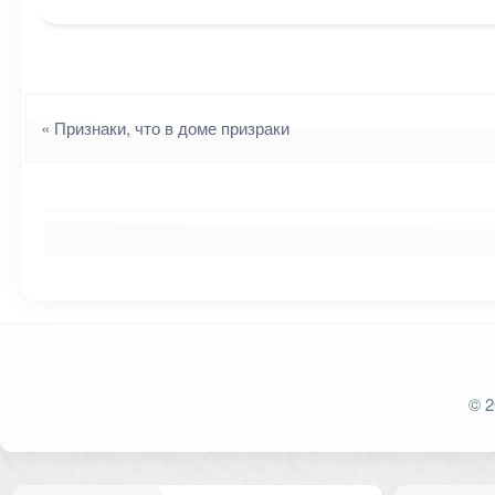
Навигация
«
Признаки, что в доме призраки
Ваш адрес email не будет опубликован.
Обязат
© 2
Комментарий