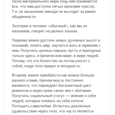
тиски материального мира (под ним понимается
все, что нам доступно пятью органами чувств).
Т.е. их мышление никогда не выходит за рамки
обыденности.
Эзотерик и человек «обычный», как мы их
называем, говорят на разных языках.
Первому важно достичь новых духовных высот и
познаний, понять мир, научится жить в гармонии с
ним. Получить ценные навыки, пусть и пригодные
только здесь, в физическом мире, в мире людей.
Потому что это богатство он потом унесет с
собой, когда тело придет в негодность.
Второму важно приобрести как можно больше
разного хлама, причем вкусы постоянно
меняются, что порождает бесконечный цикл
ремонтов и перестроек своих мест обитания.
Получить социальный статус — мнение о себе
людей, которые плевать на тебя хотели.
Потешить самолюбие. Испытать различные
удовольствия через тело, что часто является