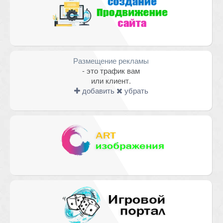
Размещение рекламы
- это трафик вам
или клиент.
добавить
убрать
Имя
*
Email
*