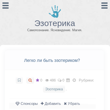
Эзотерика
Самопознание. Ясновидение. Магия.
Легко ли быть эзотериком?
0
486
0
Рубрики:
Эзотерика
.
Спонсоры
Добавить
Убрать