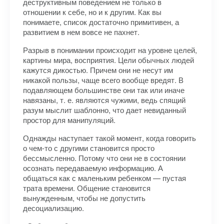
деструктивным поведением не только в
отношении к себе, но и к другим. Как вы
понимаете, список достаточно примитивен, а
развитием в нем вовсе не пахнет.
Разрыв в понимании происходит на уровне целей,
картины мира, восприятия. Цели обычных людей
кажутся дикостью. Причем они не несут им
никакой пользы, чаще всего вообще вредят. В
подавляющем большинстве они так или иначе
навязаны, т. е. являются чужими, ведь спящий
разум мыслит шаблонно, что дает невиданный
простор для манипуляций.
Однажды наступает такой момент, когда говорить
о чем-то с другими становится просто
бессмысленно. Потому что они не в состоянии
осознать передаваемую информацию. А
общаться как с маленьким ребенком — пустая
трата времени. Общение становится
вынужденным, чтобы не допустить
десоциализацию.