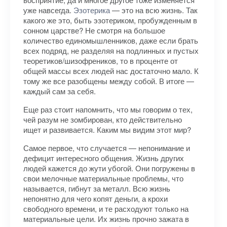
уже навсегда.
Эзотерика
— это на всю жизнь. Так
какого же это, быть эзотериком, пробужденным в
сонном царстве? Не смотря на большое
количество единомышленников, даже если брать
всех подряд, не разделяя на подлинных и пустых
теоретиков/шизофреников, то в проценте от
общей массы всех людей нас достаточно мало. К
тому же все разобщены между собой. В итоге —
каждый сам за себя.
Еще раз стоит напомнить, что мы говорим о тех,
чей разум не зомбирован, кто действительно
ищет и развивается. Каким мы видим этот мир?
Самое первое, что случается — непонимание и
дефицит интересного общения. Жизнь других
людей кажется до жути убогой. Они погружены в
свои мелочные материальные проблемы, что
называется, гибнут за металл. Всю жизнь
непонятно для чего копят деньги, а крохи
свободного времени, и те расходуют только на
материальные цели. Их жизнь прочно зажата в