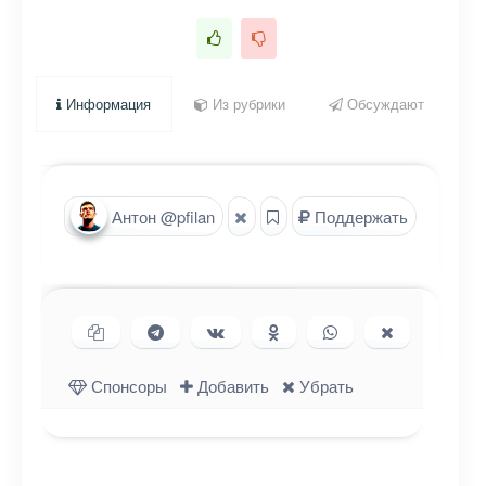
Информация
Из рубрики
Обсуждают
Антон @pfilan
Поддержать
Копировать ссылку
Поделиться в Telegram
Поделиться ВКонтакте
Поделиться в
Поделиться в
Поделиться
Одноклассниках
WhatsApp
в X (Twitter)
Спонсоры
Добавить
Убрать