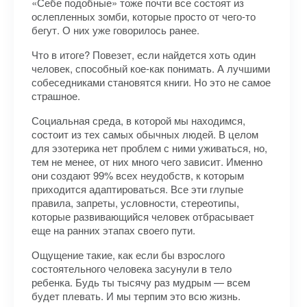
«Себе подобные» тоже почти все состоят из
ослепленных зомби, которые просто от чего-то
бегут. О них уже говорилось ранее.
Что в итоге? Повезет, если найдется хоть один
человек, способный кое-как понимать. А лучшими
собеседниками становятся книги. Но это не самое
страшное.
Социальная среда, в которой мы находимся,
состоит из тех самых обычных людей. В целом
для эзотерика нет проблем с ними уживаться, но,
тем не менее, от них много чего зависит. Именно
они создают 99% всех неудобств, к которым
приходится адаптироваться. Все эти глупые
правила, запреты, условности, стереотипы,
которые развивающийся человек отбрасывает
еще на ранних этапах своего пути.
Ощущение такие, как если бы взрослого
состоятельного человека засунули в тело
ребенка. Будь ты тысячу раз мудрым — всем
будет плевать. И мы терпим это всю жизнь.