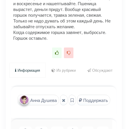
и воскресенье и нашептывайте. Пшеница
вырастет, деньги придут. Вообще красивый
горшок получается, травка зеленая, свежая.
Только не надо думать об этом каждый день. Не
забывайте отпускать желание.
Когда содержимое горшка завянет, выбросьте.
Горшок оставьте.
Информация
Из рубрики
Обсуждают
Анна Душева
Поддержать