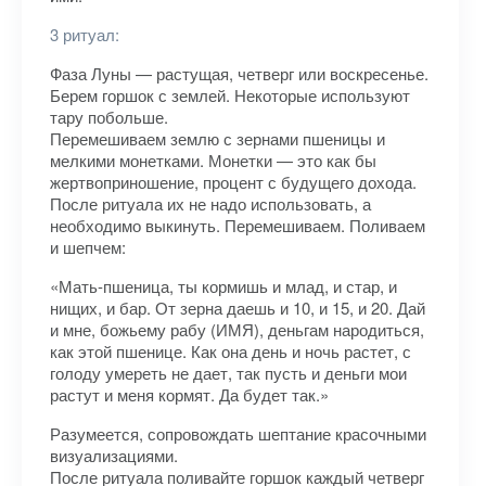
3 ритуал:
Фаза Луны — растущая, четверг или воскресенье.
Берем горшок с землей. Некоторые используют
тару побольше.
Перемешиваем землю с зернами пшеницы и
мелкими монетками. Монетки — это как бы
жертвоприношение, процент с будущего дохода.
После ритуала их не надо использовать, а
необходимо выкинуть. Перемешиваем. Поливаем
и шепчем:
«Мать-пшеница, ты кормишь и млад, и стар, и
нищих, и бар. От зерна даешь и 10, и 15, и 20. Дай
и мне, божьему рабу (ИМЯ), деньгам народиться,
как этой пшенице. Как она день и ночь растет, с
голоду умереть не дает, так пусть и деньги мои
растут и меня кормят. Да будет так.»
Разумеется, сопровождать шептание красочными
визуализациями.
После ритуала поливайте горшок каждый четверг