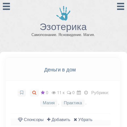
Эзотерика
Самопознание. Ясновидение. Магия.
Деньги в дом
0
11 к
0
Рубрики:
Магия
,
Практика
.
Спонсоры
Добавить
Убрать