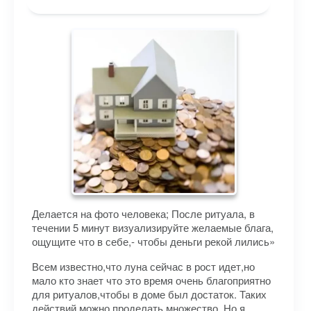
Делается на фото человека; После ритуала, в
течении 5 минут визуализируйте желаемые блага,
ощущите что в себе,- чтобы деньги рекой лились»
Всем известно,что луна сейчас в рост идет,но
мало кто знает что это время очень благоприятно
для ритуалов,чтобы в доме был достаток. Таких
действий можно проделать множество. Но я