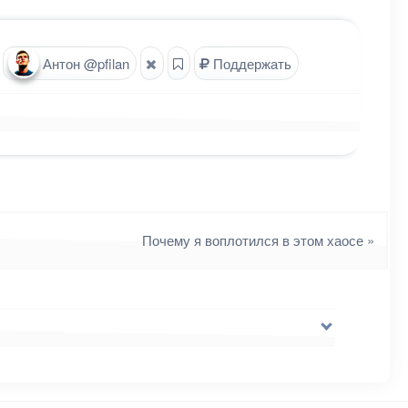
Антон @pfilan
Поддержать
Почему я воплотился в этом хаосе
»