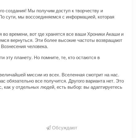
го создания! Мы получим доступ к творчеству и
По сути, мы воссоединяемся с информацией, которая
 во времени, вот где хранятся все ваши Хроники Акаши и
аемся вернуться. Эти более высокие частоты возвращают
 Вознесения человека.
 эту планету. Но помните, те, кто остаются в
величайшей миссии из всех. Вселенная смотрит на нас.
ас обязательно все получится. Другого варианта нет. Это
с, как у отдельных людей, есть выбор: вы адаптируетесь
Обсуждают