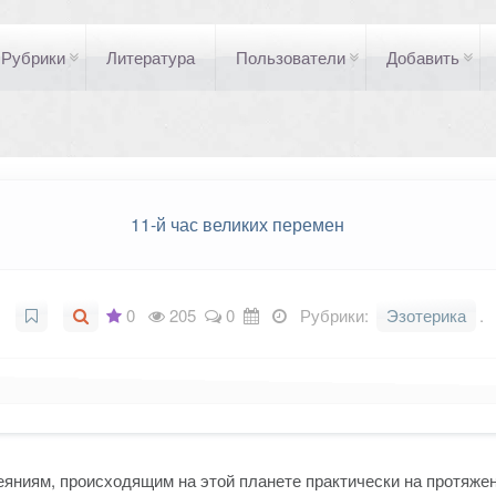
Рубрики
Литература
Пользователи
Добавить
11-й час великих перемен
0
205
0
Рубрики:
Эзотерика
.
деяниям, происходящим на этой планете практически на протяже