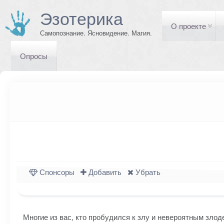
Эзотерика
О проекте
Самопознание. Ясновидение. Магия.
Опросы
Спонсоры
Добавить
Убрать
Многие из вас, кто пробудился к злу и невероятным зло