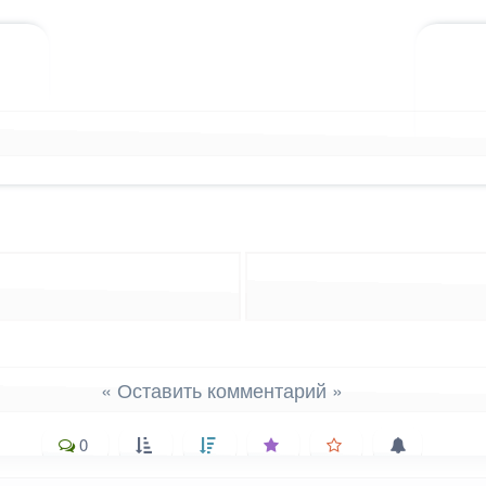
лассниках
 WhatsApp
ться в X (Twitter)
« Оставить комментарий »
0