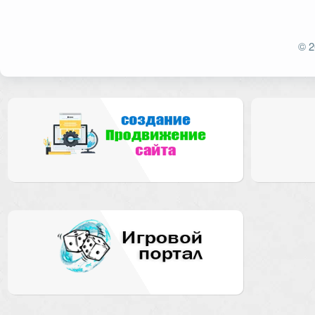
Ваш адрес email не будет опубликован.
Обязат
© 2
Комментарий
Имя
*