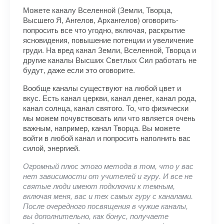
Можете каналу Вселенной (Земли, Творца,
Высшего Я, Ангелов, Архангелов) оговорить-
попросить все что угодно, включая, раскрытие
ясновидения, повышение потенции и увеличение
груди. На вред канал Земли, Вселенной, Творца и
другие каналы Высших Светлых Сил работать не
будут, даже если это оговорите.
Вообще каналы существуют на любой цвет и
вкус. Есть канал церкви, канал денег, канал рода,
канал солнца, канал святого. То, что физически
мы можем почувствовать или что является очень
важным, например, канал Творца. Вы можете
войти в любой канал и попросить наполнить вас
силой, энергией.
Огромный плюс этого метода в том, что у вас
нет зависимости от учителей и гуру. И все не
святые люди имеют подключки к темным,
включая меня, вас и тех самых гуру с каналами.
После очередного посвящения в чужие каналы,
вы дополнительно, как бонус, получаете