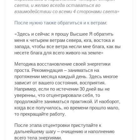
света, и желаю всегда оставаться во
взаимодействии со всеми 4 сторонами света»
После нужно также обратиться и к ветрам:
«Здесь и сейчас я прошу Высшее Я обратить
меня к четырем ветрам севера, юга, востока и
запада, чтобы все ветра несли мне блага, как вы
несете блага для всего живого на земле»
Методика восстановление своей энергетики
проста. Рекомендация – заниматься на
протяжении месяца каждый день. Здесь многое
зависит от вашего состояния, восприятия.
Например, если по истечении 30 дней вы не
уверенны, что отцентрировали себя, то
продолжайте заниматься практикой. И наоборот,
когда все получилось, но времени прошло мало,
то прекращайте работу.
После этапа отцентровки приступайте к
дальнейшему шагу – очищению и наполнению
всего тела энергиями.