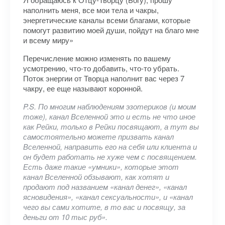
наполнить меня, все мои тела и чакры,
энергетические каналы всеми благами, которые
помогут развитию моей души, пойдут на благо мне
и всему миру»
Перечисление можно изменять по вашему
усмотрению, что-то добавить, что-то убрать.
Поток энергии от Творца наполнит вас через 7
чакру, ее еще называют коронной.
P.S. По многим наблюдениям эзотериков (и моим
тоже), канал Вселенной это и есть не что иное
как Рейки, только в Рейки посвящают, а тут вы
самостоятельно можете призвать канал
Вселенной, направить его на себя или клиента и
он будет работать не хуже чем с посвящением.
Есть даже такие «умники», которые этот
канал Вселенной обзывают, как хотят и
продают под названием «канал денег», «канал
ясновидения», «канал сексуальности», и «канал
чего вы сами хотите, в то вас и посвящу, за
деньги от 10 тыс руб».