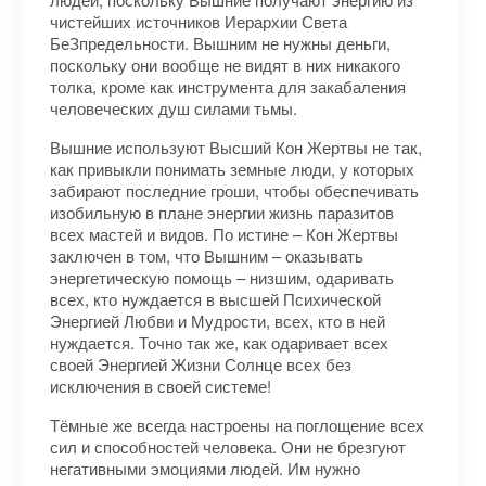
чистейших источников Иерархии Света
БеЗпредельности. Вышним не нужны деньги,
поскольку они вообще не видят в них никакого
толка, кроме как инструмента для закабаления
человеческих душ силами тьмы.
Вышние используют Высший Кон Жертвы не так,
как привыкли понимать земные люди, у которых
забирают последние гроши, чтобы обеспечивать
изобильную в плане энергии жизнь паразитов
всех мастей и видов. По истине – Кон Жертвы
заключен в том, что Вышним – оказывать
энергетическую помощь – низшим, одаривать
всех, кто нуждается в высшей Психической
Энергией Любви и Мудрости, всех, кто в ней
нуждается. Точно так же, как одаривает всех
своей Энергией Жизни Солнце всех без
исключения в своей системе!
Тёмные же всегда настроены на поглощение всех
сил и способностей человека. Они не брезгуют
негативными эмоциями людей. Им нужно