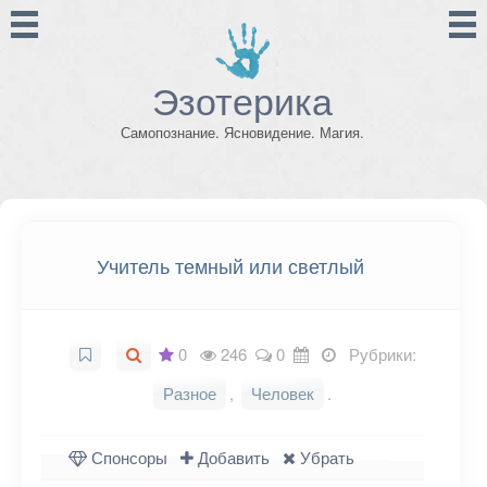
Эзотерика
Самопознание. Ясновидение. Магия.
Учитель темный или светлый
0
246
0
Рубрики:
Разное
,
Человек
.
Спонсоры
Добавить
Убрать