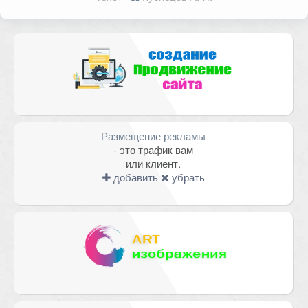
помечены
*
Комментарий
Размещение рекламы
- это трафик вам
или клиент.
добавить
убрать
Имя
*
Email
*