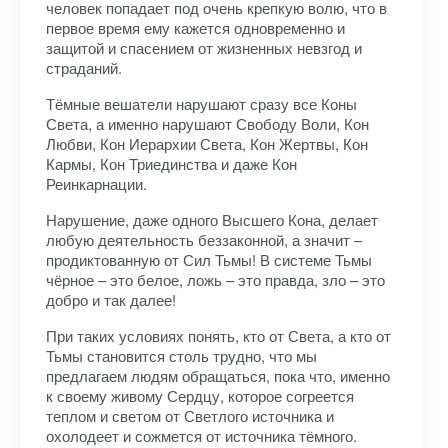
человек попадает под очень крепкую волю, что в
первое время ему кажется одновременно и
защитой и спасением от жизненных невзгод и
страданий.
Тёмные вешатели нарушают сразу все Коны
Света, а именно нарушают Свободу Воли, Кон
Любви, Кон Иерархии Света, Кон Жертвы, Кон
Кармы, Кон Триединства и даже Кон
Реинкарнации.
Нарушение, даже одного Высшего Кона, делает
любую деятельность беззаконной, а значит –
продиктованную от Сил Тьмы! В системе Тьмы
чёрное – это белое, ложь – это правда, зло – это
добро и так далее!
При таких условиях понять, кто от Света, а кто от
Тьмы становится столь трудно, что мы
предлагаем людям обращаться, пока что, именно
к своему живому Сердцу, которое согреется
теплом и светом от Светлого источника и
охолодеет и сожмется от источника тёмного.