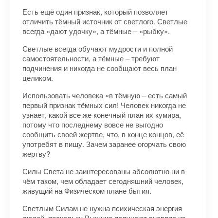
Есть ещё один признак, который позволяет
отличить тёмный источник от светлого. Светлые
всегда «дают удочку», а тёмные – «рыбку».
Светлые всегда обучают мудрости и полной
самостоятельности, а тёмные – требуют
подчинения и никогда не сообщают весь план
целиком.
Использовать человека «в тёмную – есть самый
первый признак тёмных сил! Человек никогда не
узнает, какой все же конечный план их кумира,
потому что последнему вовсе не выгодно
сообщить своей жертве, что, в конце концов, её
употребят в пищу. Зачем заранее огорчать свою
жертву?
Силы Света не заинтересованы абсолютно ни в
чём таком, чем обладает сегодняшний человек,
живущий на Физическом плане бытия.
Светлым Силам не нужна психическая энергия
людей, поскольку Вышние получают энергию из