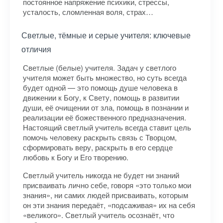
постоянное напряжение психики, стрессы,
усталость, сломленная воля, страх…
Светлые, тёмные и серые учителя: ключевые
отличия
Светлые (белые) учителя. Задач у светлого
учителя может быть множество, но суть всегда
будет одной — это помощь душе человека в
движении к Богу, к Свету, помощь в развитии
души, её очищении от зла, помощь в познании и
реализации её божественного предназначения.
Настоящий светлый учитель всегда ставит цель
помочь человеку раскрыть связь с Творцом,
сформировать веру, раскрыть в его сердце
любовь к Богу и Его творению.
Светлый учитель никогда не будет ни знаний
присваивать лично себе, говоря «это только мои
знания», ни самих людей присваивать, которым
он эти знания передаёт, «подсаживая» их на себя
«великого». Светлый учитель осознаёт, что