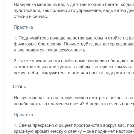
Наверняка многие из вас в детстве любили бегать, когда
чувствовали, как полезно это упражнение, ведь ветер де
стихии и сейчас.
Практика
1. Поднимайтесь почаще на ветряные горы и стойте на ве
фруктовые благовония. Почувствуйте, как ветер развеива
у вас появится такая возможность.
2. Также уникальными свойствами очищения обладают не
самостоятельно или купить в любом эзотерическом магази
вокруг себя, покружитесь в нем или просто подержите в
Огонь
Не зря говорят, что на пламя можно смотреть вечно – в 
понаблюдать за пламенем свечи? А ведь это очень полез
Практика
1. Свеча прекрасно очищает пространство вокруг вас, поэ
красивую ароматическую свечку – она поднимет настроени