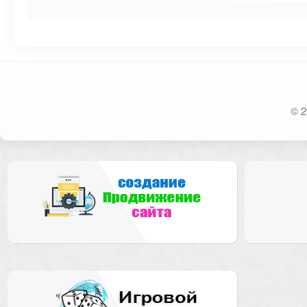
Ваш адрес email не будет опубликован.
Обязат
© 2
Комментарий
Имя
*