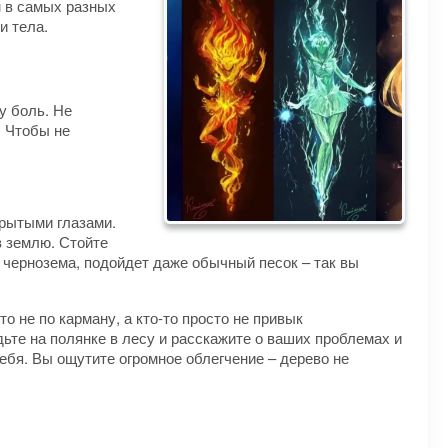
м в самых разных
и тела.
у боль. Не
. Чтобы не
крытыми глазами.
в землю. Стойте
я чернозема, подойдет даже обычный песок – так вы
о не по карману, а кто-то просто не привык
ьте на полянке в лесу и расскажите о ваших проблемах и
себя. Вы ощутите огромное облегчение – дерево не
.