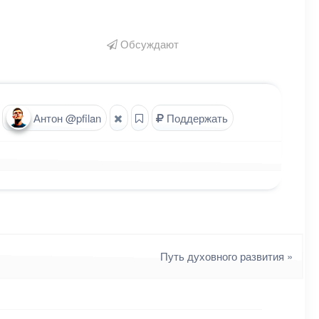
Обсуждают
Антон @pfilan
Поддержать
Путь духовного развития
»