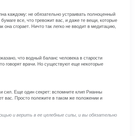
тупна каждому: не обязательно устраивать полноценный
умаге все, что тревожит вас, и даже те вещи, которые
к она сгорает. Ничто так легко не вводит в медитацию,
оказано, что водный баланс человека в старости
то говорят врачи. Но существуют еще некоторые
и сил. Еще один секрет: вспомните клип Рианны
т вас. Просто полежите в таком же положении и
ощью и верить в ее целебные силы, и вы обязательно