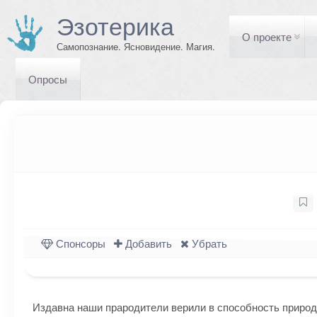
Эзотерика
О проекте
Самопознание. Ясновидение. Магия.
Опросы
Спонсоры
Добавить
Убрать
Издавна наши прародители верили в способность природ