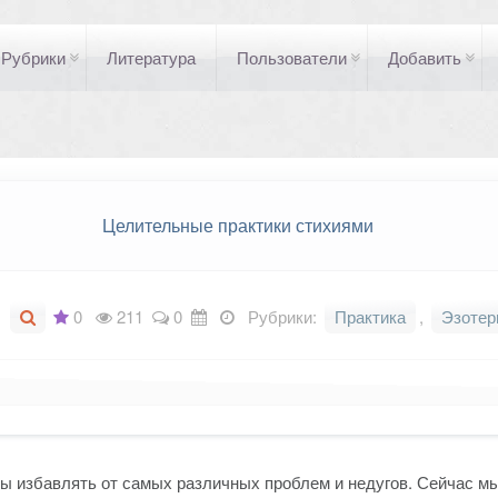
Рубрики
Литература
Пользователи
Добавить
Целительные практики стихиями
0
211
0
Рубрики:
Практика
,
Эзотер
ы избавлять от самых различных проблем и недугов. Сейчас мы