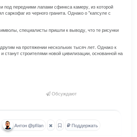
 под передними лапами сфинкса камеру, из которой
л саркофаг из черного гранита. Однако о "капсуле с
имволы, специалисты пришли к выводу, что те рисунки
другим на протяжении нескольких тысяч лет. Однако к
 и станут строителями новой цивилизации, основанной на
Обсуждают
Антон @pfilan
Поддержать