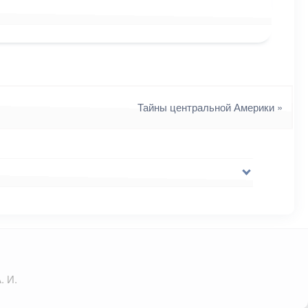
Тайны центральной Америки
»
. И.