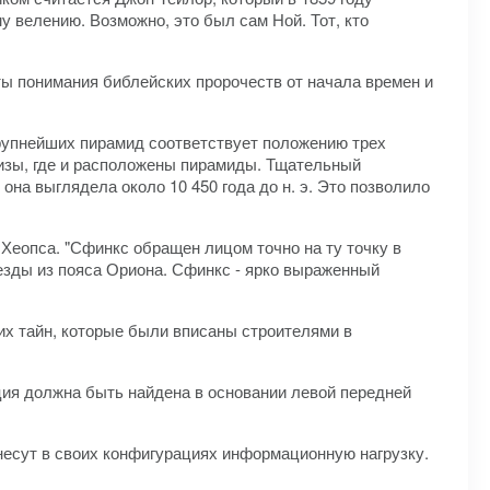
у велению. Возможно, это был сам Ной. Тот, кто
ты понимания библейских пророчеств от начала времен и
рупнейших пирамид соответствует положению трех
 Гизы, где и расположены пирамиды. Тщательный
на выглядела около 10 450 года до н. э. Это позволило
Хеопса. "Сфинкс обращен лицом точно на ту точку в
звезды из пояса Ориона. Сфинкс - ярко выраженный
их тайн, которые были вписаны строителями в
ция должна быть найдена в основании левой передней
несут в своих конфигурациях информационную нагрузку.