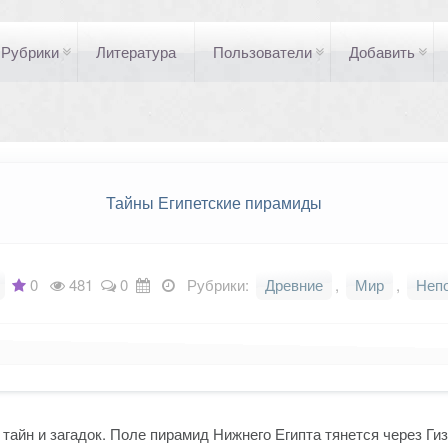
Рубрики
Литература
Пользователи
Добавить
Тайны Египетские пирамиды
0
481
0
Рубрики:
Древние
,
Мир
,
Неп
тайн и загадок. Поле пирамид Нижнего Египта тянется через Гиз