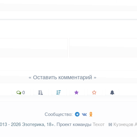
« Оставить комментарий »
0
Сообщество:
ельные поля помечены
*
013 - 2026 Эзотерика, 18+.
Проект команды
Техот
𝌴
Кузнецов А