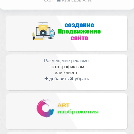
помечены
*
Комментарий
Размещение рекламы
- это трафик вам
или клиент.
добавить
убрать
Имя
*
Email
*