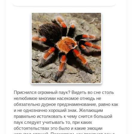
Приснился огромный паук? Видеть во сне столь
нелюбимое многими насекомое отнюдь не
обязательно дурное предзнаменование, равно как
и не однозначно хороший знак. Желающим
правильно истолковать к чему снится большой
паук следует учитывать то, при каких
обстоятельствах это было и какие эмоции
испытал спящий. Посмотрим, как трактуют сон с