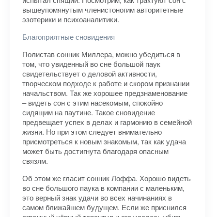
вышеупомянутым членистоногим авторитетные
эзотерики и психоаналитики.
Благоприятные сновидения
Полистав сонник Миллера, можно убедиться в
том, что увиденный во сне большой паук
свидетельствует о деловой активности,
творческом подходе к работе и скором признании
начальством. Так же хорошее предзнаменование
– видеть сон с этим насекомым, спокойно
сидящим на паутине. Такое сновидение
предвещает успех в делах и гармонию в семейной
жизни. Но при этом следует внимательно
присмотреться к новым знакомым, так как удача
может быть достигнута благодаря опасным
связям.
Об этом же гласит сонник Лоффа. Хорошо видеть
во сне большого паука в компании с маленьким,
это верный знак удачи во всех начинаниях в
самом ближайшем будущем. Если же приснился
огромный чёрный тарантул и его удалось убить,