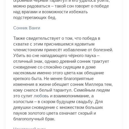
можно радоваться – такой сон говорит о победе
над врагами и возможности избежать
подстерегающих бед.
Сонник Ванги
Также свидетельствует о том, что победа в
схватке с этим приснившемся ядовитым
членистоногим принесёт избавление от болезней.
Убить во сне нападающего чёрного паука –
отличный знак, однако древний сонник трактует
сновидение со спокойно сидящим в доме
насекомым именно этого цвета как обещание
крепкого быта. Не менее благоприятные
изменения в жизни обещает сонник Миллера тем,
кому снился белый тарантул. Семейным людям
это сулит
любовь
и взаимопонимание, а
холостым – в скором будущем свадьбу. Для
девушки сновидение с множеством больших
пауков золотого цвета означает скорый и
благополучный брак.
Нехороший знак