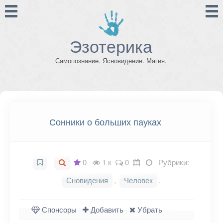
Эзотерика
Самопознание. Ясновидение. Магия.
Сонники о больших пауках
0
1 к
0
Рубрики:
Сновидения
,
Человек
.
Спонсоры
Добавить
Убрать