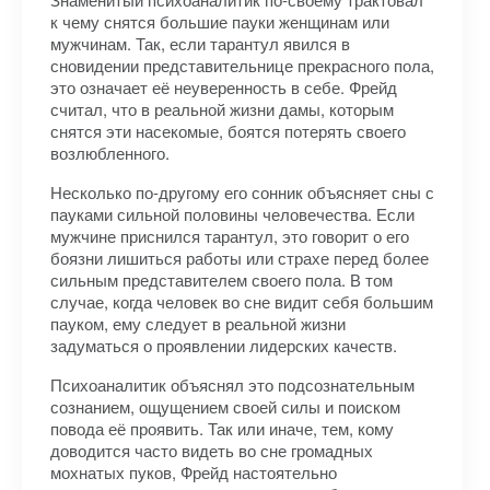
к чему снятся большие пауки женщинам или
мужчинам. Так, если тарантул явился в
сновидении представительнице прекрасного пола,
это означает её неуверенность в себе. Фрейд
считал, что в реальной жизни дамы, которым
снятся эти насекомые, боятся потерять своего
возлюбленного.
Несколько по-другому его сонник объясняет сны с
пауками сильной половины человечества. Если
мужчине приснился тарантул, это говорит о его
боязни лишиться работы или страхе перед более
сильным представителем своего пола. В том
случае, когда человек во сне видит себя большим
пауком, ему следует в реальной жизни
задуматься о проявлении лидерских качеств.
Психоаналитик объяснял это подсознательным
сознанием, ощущением своей силы и поиском
повода её проявить. Так или иначе, тем, кому
доводится часто видеть во сне громадных
мохнатых пуков, Фрейд настоятельно