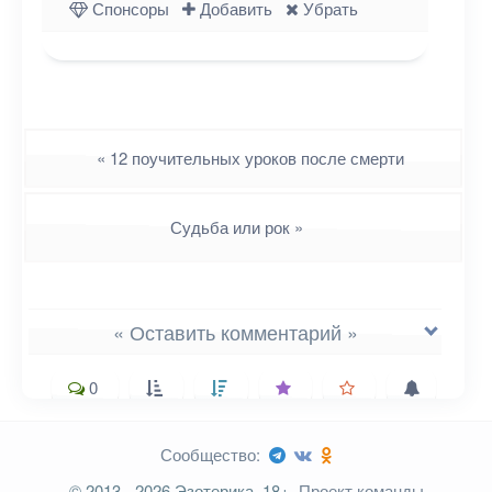
Спонсоры
Добавить
Убрать
Навигация
«
12 поучительных уроков после смерти
Судьба или рок
»
« Оставить комментарий »
0
Сообщество:
Ваш адрес email не будет
© 2013 - 2026 Эзотерика, 18+.
Проект команды