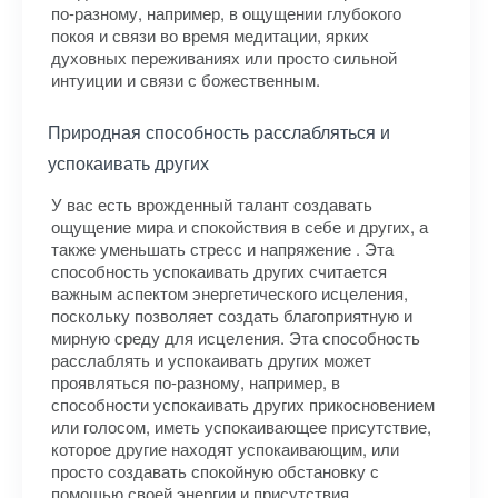
по-разному, например, в ощущении глубокого
покоя и связи во время медитации, ярких
духовных переживаниях или просто сильной
интуиции и связи с божественным.
Природная способность расслабляться и
успокаивать других
У вас есть врожденный талант создавать
ощущение мира и спокойствия в себе и других, а
также уменьшать стресс и напряжение . Эта
способность успокаивать других считается
важным аспектом энергетического исцеления,
поскольку позволяет создать благоприятную и
мирную среду для исцеления. Эта способность
расслаблять и успокаивать других может
проявляться по-разному, например, в
способности успокаивать других прикосновением
или голосом, иметь успокаивающее присутствие,
которое другие находят успокаивающим, или
просто создавать спокойную обстановку с
помощью своей энергии и присутствия. .