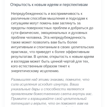
Открытость к новым идеям и перспективам
Непредубежденность и восприимчивость к
различным способам мышления и подходам к
ситуациям могут помочь вам заглянуть за
пределы поверхностных проблем и добраться до
сути физических, эмоциональных и духовных
проблем человека. Эта непредубежденность
также может позволить вам быть более
интуитивным и спонтанным в своих целительских
практиках, что приведет к более эффективным
результатам. В целом, открытость к новым идеям
и взглядам может быть ценной чертой для тех,
кого естественным образом тянет к
энергетическому исцелению.
Размышляя над этими знаками, помните, что
сила исцеления исходит изнутри. Ваши
уникальные дары и способности являются
проявлением божественного света внутри вас.
Примите и взращивайте свой целительный
потенциал и верьте, что он поможет вам на