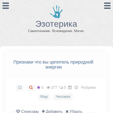
Эзотерика
Самопознание. Ясновидение. Магия.
Признаки что вы целитель природной
энергии
0
277
0
Рубрики:
Мир
,
Человек
.
Спонсоры
Добавить
Убрать