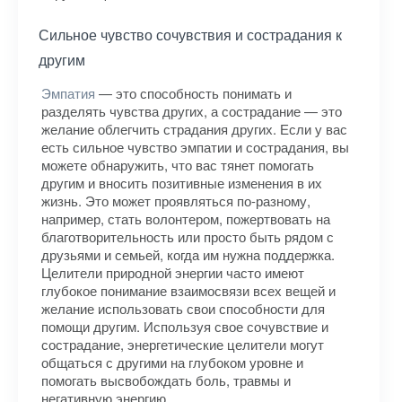
Сильное чувство сочувствия и сострадания к
другим
Эмпатия
— это способность понимать и
разделять чувства других, а сострадание — это
желание облегчить страдания других. Если у вас
есть сильное чувство эмпатии и сострадания, вы
можете обнаружить, что вас тянет помогать
другим и вносить позитивные изменения в их
жизнь. Это может проявляться по-разному,
например, стать волонтером, пожертвовать на
благотворительность или просто быть рядом с
друзьями и семьей, когда им нужна поддержка.
Целители природной энергии часто имеют
глубокое понимание взаимосвязи всех вещей и
желание использовать свои способности для
помощи другим. Используя свое сочувствие и
сострадание, энергетические целители могут
общаться с другими на глубоком уровне и
помогать высвобождать боль, травмы и
негативную энергию.