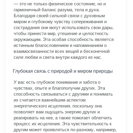
— это не только физическое состояние, но и
гармоничный баланс разума, тела и духа.
Благодаря своей сильной связи с духовным
миром и глубокому чувству сопереживания и
сострадания они могут использовать свои дары,
чтобы принести мир, утешение и целостность
окружающим. Эта особая способность является
истинным благословением и напоминанием о
взаимосвязанности всех вещей и бесконечной
силе любви и света внутри каждого из нас.
Глубокая связь с природой и миром природы
У вас есть глубокое понимание и забота о
чувствах, опыте и благополучии других. Эта
способность связываться с другими и понимать
их считается важнейшим аспектом
энергетического исцеления, поскольку она
позволяет вам ощущать энергию других и
реагировать на нее, а также помогает облегчить
процесс их исцеления. Эта чувствительность к
другим может проявляться по-разному, например,