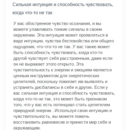
Сильная интуиция и способность чувствовать,
когда что-то не так
У вас обостренное чувство осознания, и вы
можете улавливать тонкие сигналы в своем
окружении. Эта интуиция может проявляться в
виде интуиции, чувства беспокойства или общего
ощущения, что что-то не так. У вас также может
быть способность чувствовать, когда кто-то
другой чувствует себя расстроенным, даже если
он не выражает этого открыто. Эта
чувствительность к энергии и эмоциям является
ценным инструментом для энергетических
целителей, поскольку помогает им выявлять и
устранять дисбалансы в себе и других. Если у
вас сильная интуиция и способность чувствовать,
когда что-то не так, это может быть признаком
того, что у вас есть потенциал стать целителем
природной энергии . Используя свою интуицию и
чувствительность, вы можете помочь
восстановить равновесие и принести мир себе и
окружающим.