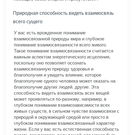
Природная способность видеть взаимосвязь
всего сущего
У вас есть врожденное понимание
взаимосвязанной природы мира и глубокое
понимание взаимосвязанности всего живого.
Такое понимание взаимосвязанности считается
важным аспектом энергетического исцеления,
поскольку оно позволяет осознать
взаимосвязанную природу здоровья и
благополучия и увидеть влияние, которое
благополучие одного человека может оказать на
благополучие других людей. другие. Эта
способность видеть взаимосвязь всех вещей
может проявляться по-разному, например, в
глубоком понимании взаимозависимости всех
живых существ, в сильном чувстве взаимосвязи с
природой и окружающей средой или просто в
глубоком понимании взаимосвязанный характер
жизни. Если у вас есть естественная способность
видеть взаимосвязь всех вещей, это может быть