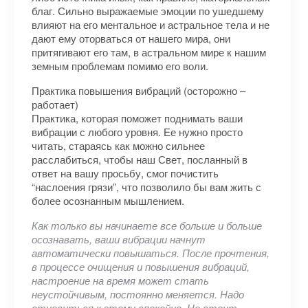
благ. Сильно выражаемые эмоции по ушедшему
влияют на его ментальное и астральное тела и не
дают ему оторваться от нашего мира, они
притягивают его там, в астральном мире к нашим
земным проблемам помимо его воли.
Практика повышения вибраций (осторожно –
работает)
Практика, которая поможет поднимать ваши
вибрации с любого уровня. Ее нужно просто
читать, стараясь как можно сильнее
расслабиться, чтобы наш Свет, посланный в
ответ на вашу просьбу, смог почистить
“наслоения грязи”, что позволило бы вам жить с
более осознанным мышлением.
Как только вы начинаете все больше и больше
осознавать, ваши вибрации начнут
автоматически повышаться. После прочтения,
в процессе очищения и повышения вибраций,
настроение на время может стать
неустойчивым, постоянно меняется. Надо
относиться к этому спокойно. Не стоит