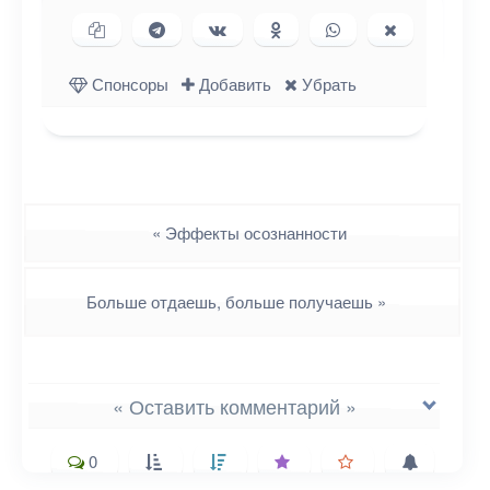
Копировать ссылку
Поделиться в Telegram
Поделиться ВКонтакте
Поделиться в
Поделиться в
Поделиться
Одноклассниках
WhatsApp
в X (Twitter)
Спонсоры
Добавить
Убрать
Навигация
«
Эффекты осознанности
Больше отдаешь, больше получаешь
»
« Оставить комментарий »
0