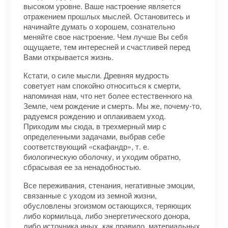
высоком уровне. Ваше настроение является
отражением прошлых мыслей. Остановитесь и
начинайте думать о хорошем, сознательно
меняйте свое настроение. Чем лучше Вы себя
ощущаете, тем интересней и счастливей перед
Вами открывается жизнь.
Кстати, о силе мысли. Древняя мудрость
советует нам спокойно относиться к смерти,
напоминая нам, что нет более естественного на
Земле, чем рождение и смерть. Мы же, почему-то,
радуемся рождению и оплакиваем уход.
Приходим мы сюда, в трехмерный мир с
определенными задачами, выбрав себе
соответствующий «скафандр», т. е.
биологическую оболочку, и уходим обратно,
сбрасывая ее за ненадобностью.
​Все переживания, стенания, негативные эмоции,
связанные с уходом из земной жизни,
обусловлены эгоизмом остающихся, теряющих
либо кормильца, либо энергетического донора,
либо источника иных, как правило, материальных