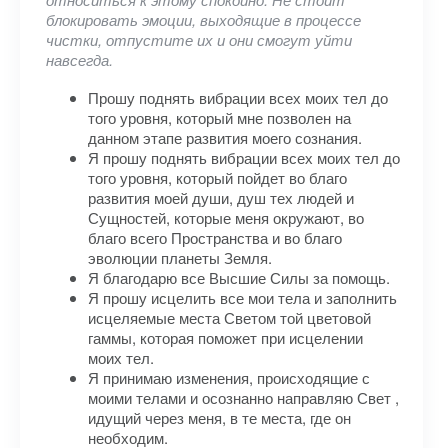
блокировать эмоции, выходящие в процессе
чистки, отпустите их и они смогут уйти
навсегда.
Прошу поднять вибрации всех моих тел до
того уровня, который мне позволен на
данном этапе развития моего сознания.
Я прошу поднять вибрации всех моих тел до
того уровня, который пойдет во благо
развития моей души, душ тех людей и
Сущностей, которые меня окружают, во
благо всего Пространства и во благо
эволюции планеты Земля.
Я благодарю все Высшие Силы за помощь.
Я прошу исцелить все мои тела и заполнить
исцеляемые места Светом той цветовой
гаммы, которая поможет при исцелении
моих тел.
Я принимаю изменения, происходящие с
моими телами и осознанно направляю Свет ,
идущий через меня, в те места, где он
необходим.