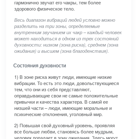
гармонично звучат его чакры, тем более
здорового физическое тело.
Весь диапазон вибраций людей условно можно
разделить на три зоны, определяемые
внутренним звучанием их чакр – каждый человек
может находиться в одном из трех состояний
духовности: низком (зона риска), среднем (зона
ожидания) и высшем (зона благоденствия).
Состояния духовности
1) В зоне риска живут люди, имеющие низкие
вибрации. То есть это люди, довольствующиеся
тем, что они из себя представляют,
оправдывающие свои не самые положительные
привычки и качества характера. В самой ее
низшей части – люди, имеющие моральные и
психические отклонения, уголовный мир.
2) Повышая свой духовный уровень, проявляя
все больше любви, становясь более мудрым,
человек попадает в зону ожидания. Здесь могут