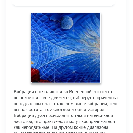
Вибрации проявляются во Вселенной, что ничто
не покоится – все движется, вибрирует, причем на
определенных частотах: чем выше вибрации, тем
выше частота, тем светлее и легче материя.
Вибрации духа происходят с такой интенсивной
частотой, что практически могут восприниматься
как неподвижные. На другом конце диапазона
существует грандиозная материя, вибрации