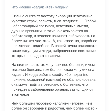
Что именно «загрязняет» чакры?
Сильно снижают частоту вибраций негативные
чувства: страх, зависть, гнев, жадность… Любой
неблаговидный поступок, негативные мысли,
дурные привычки негативно сказываются на
работе чакр, и человек начинает вибрировать на
более низких частотах. А, как известно, подобное
притягивает подобное. В нашей жизни появляются
такие ситуации и люди, вибрационное состояние
которых совпадает с нашим.
​На низких частотах «звучат» все болезни, и чем
тяжелее болезнь, тем более низкие «звуки» она
издает. И когда работа какой-либо чакры (по
причине, созданной нами же) не сбалансирована,
она может войти в резонанс с болезнью, что
приведет к заболеванию органов, зависящих от
этой чакры.
Чем большей любовью наполнен человек, чем
более он свободен и радостен, чем более чисто и