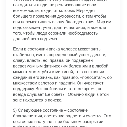
находиться люди, не реализовавшие свои
возможности, люди, от которых Мир ждет
большего проявления духовности, с тем чтобы
они переместились в зону благоденствия. Мир им
подсказывает, учит, дает испытания, и все для
того, чтобы люди осознали необходимость
дальнейшего подъема.
Если в состоянии риска человек может жить
стабильно, иметь определенный успех, деньги,
славу, власть, но, правда, он подвержен
всевозможным физическим болезням и в любой
момент может уйти в мир иной, то в состоянии
ожидания его жизнь, как правило, «полосатая», со
множеством взлетов и падений. Он чувствует
поддержку Высшей силы и, в то же время, не
всегда слушает Ее советы. Обычно люди в этой
зоне находятся в поиске.
3) Следующее состояние – состояние
благоденствия, состояние радости и счастья. Это
состояние наступает при большом раскрытии
вибрационных качеств человека, при