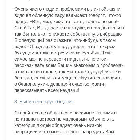
Очень часто люди с проблемами в личной жизни,
видя влюбленную пару вздыхают говорят, что-то
вроде: «Вот, мол, кому-то везет, только не мне!»
Стоп! Так, Вы делаете еще хуже, и следовательно
так Вы только понижаете собственную вибрацию.
В следующий раз скажите, что-нибудь в таком
роде: «Я рад за эту пару, уверен, что в скором
будущем я тоже встречу свою судьбу». Тоже
самое можно перевести на деньги, не стоит
рассказывать всем Вашим знакомым о проблемах
в финансово плане, так Вы только усугубляете и
без того, сложную ситуацию. Научитесь говорить
о благополучии, деньгах и счастье, хватит
пересказывать всем неудачи!
3. Выбирайте круг общения
Старайтесь не общаться с пессимистичными и
негативно настроенными людьми, обычно эта
категория людей обладает очень низкой
вибрацией и это может только навредить Вам.