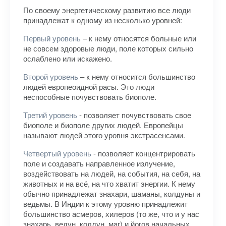
По своему энергетическому развитию все люди
принадлежат к одному из несколько уровней:
Первый уровень
– к нему относятся больные или
не совсем здоровые люди, поле которых сильно
ослаблено или искажено.
Второй уровень
– к нему относится большинство
людей европеоидной расы. Это люди
неспособные почувствовать биополе.
Третий уровень
- позволяет почувствовать свое
биополе и биополе других людей. Европейцы
называют людей этого уровня экстрасенсами.
Четвертый уровень
- позволяет концентрировать
поле и создавать направленное излучение,
воздействовать на людей, на события, на себя, на
животных и на всё, на что хватит энергии. К нему
обычно принадлежат знахари, шаманы, колдуны и
ведьмы. В Индии к этому уровню принадлежит
большинство асмеров, хилеров (то же, что и у нас
знахарь, ведун, колдун, маг) и йогов начальных