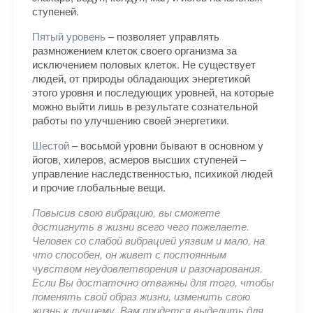
ступеней.
Пятый уровень
– позволяет управлять
размножением клеток своего организма за
исключением половых клеток. Не существует
людей, от природы обладающих энергетикой
этого уровня и последующих уровней, на которые
можно выйти лишь в результате сознательной
работы по улучшению своей энергетики.
Шестой
– восьмой уровни бывают в основном у
йогов, хилеров, асмеров высших ступеней –
управление наследственностью, психикой людей
и прочие глобальные вещи.
Повысив свою вибрацию, вы сможете
достигнуть в жизни всего чего пожелаете.
Человек со слабой вибрацией уязвим и мало, на
что способен, он живет с постоянным
чувством неудовлетворения и разочарования.
Если Вы достаточно отважны для того, чтобы
поменять свой образ жизни, изменить свою
жизнь к лучшему, Вам придется выделить для