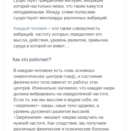
которой настолько низки, что также кажутся
неподвижными. Между этими полюсами
существуют миллиарды различных вибраций.
Каждый человек
– это также совокупность
вибраций, частоту которых определяют его
мысли, действия, уровень развития, привычки,
среда в которой он живет…
Как это работает?
В каждом человеке есть семь основных
энергетических центров (чакр), и состояние
физического тела зависит от работы этих
центров. Изначально заложено, что каждая чакра
должна вибрировать на определенной частоте.
Если то, как мы мыслим и ведем себя, не
«загрязняет» чакры, наше тело здорово, а
уровень духовного развития высокий.
«Загрязнения» мешают чакрам зазвучать на
нужной частоте. Как следствие, мы получаем
различные физические и психические болезни.