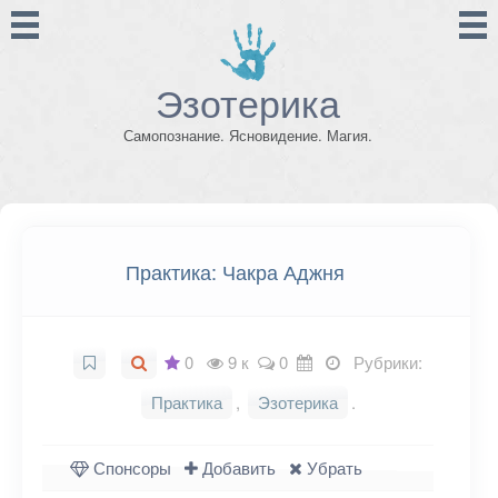
Эзотерика
Самопознание. Ясновидение. Магия.
Практика: Чакра Аджня
0
9 к
0
Рубрики:
Практика
,
Эзотерика
.
Спонсоры
Добавить
Убрать