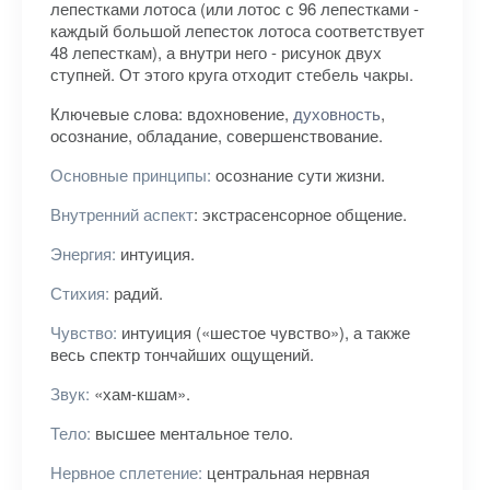
лепестками лотоса (или лотос с 96 лепестками -
каждый большой лепесток лотоса соответствует
48 лепесткам), а внутри него - рисунок двух
ступней. От этого круга отходит стебель чакры.
Ключевые слова: вдохновение,
духовность
,
осознание, обладание, совершенствование.
Основные принципы:
осознание сути жизни.
Внутренний аспект
: экстрасенсорное общение.
Энергия:
интуиция.
Стихия:
радий.
Чувство:
интуиция («шестое чувство»), а также
весь спектр тончайших ощущений.
Звук:
«хам-кшам».
Тело:
высшее ментальное тело.
Нервное сплетение:
центральная нервная