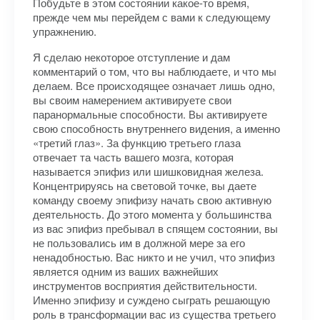
Побудьте в этом состоянии какое-то время,
прежде чем мы перейдем с вами к следующему
упражнению.
Я сделаю некоторое отступление и дам
комментарий о том, что вы наблюдаете, и что мы
делаем. Все происходящее означает лишь одно,
вы своим намерением активируете свои
паранормальные способности. Вы активируете
свою способность внутреннего видения, а именно
«третий глаз». За функцию третьего глаза
отвечает та часть вашего мозга, которая
называется эпифиз или шишковидная железа.
Концентрируясь на световой точке, вы даете
команду своему эпифизу начать свою активную
деятельность. До этого момента у большинства
из вас эпифиз пребывал в спящем состоянии, вы
не пользовались им в должной мере за его
ненадобностью. Вас никто и не учил, что эпифиз
является одним из ваших важнейших
инструментов восприятия действительности.
Именно эпифизу и суждено сыграть решающую
роль в трансформации вас из существа третьего