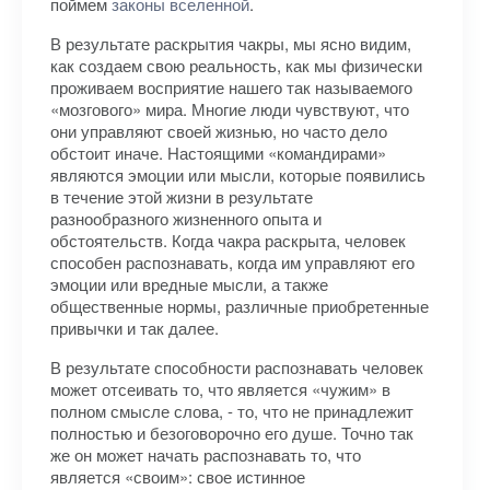
поймем
законы вселенной
.
В результате раскрытия чакры, мы ясно видим,
как создаем свою реальность, как мы физически
проживаем восприятие нашего так называемого
«мозгового» мира. Многие люди чувствуют, что
они управляют своей жизнью, но часто дело
обстоит иначе. Настоящими «командирами»
являются эмоции или мысли, которые появились
в течение этой жизни в результате
разнообразного жизненного опыта и
обстоятельств. Когда чакра раскрыта, человек
способен распознавать, когда им управляют его
эмоции или вредные мысли, а также
общественные нормы, различные приобретенные
привычки и так далее.
В результате способности распознавать человек
может отсеивать то, что является «чужим» в
полном смысле слова, - то, что не принадлежит
полностью и безоговорочно его душе. Точно так
же он может начать распознавать то, что
является «своим»: свое истинное