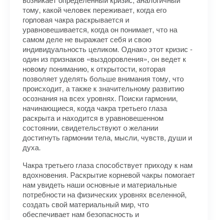
тому, какой человек переживает, когда его
горловая чакра раскрывается и
уравновешивается, когда он понимает, что на
самом деле не выражает себя и свою
индивидуальность целиком. Однако этот кризис -
один из признаков «выздоровления», он ведет к
новому пониманию, к открытости, которая
позволяет уделять больше внимания тому, что
происходит, а также к значительному развитию
осознания на всех уровнях. Поиски гармонии,
начинающиеся, когда чакра третьего глаза
раскрыта и находится в уравновешенном
состоянии, свидетельствуют о желании
достигнуть гармонии тела, мысли, чувств, души и
духа.
Чакра третьего глаза способствует приходу к нам
вдохновения. Раскрытие корневой чакры помогает
нам увидеть наши основные и материальные
потребности на физических уровнях вселенной,
создать свой материальный мир, что
обеспечивает нам безопасность и