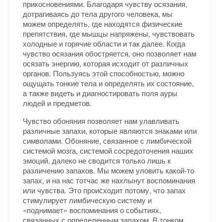
прикосновениями. Благодаря чувству осязания,
дотрагиваясь до тела другого человека, мы
можем определять, где находятся физические
препятствия, где мышцы напряжены, чувствовать
холодные и горячие области и так далее. Когда
чувство осязания обостряется, оно позволяет нам
осязать энергию, которая исходит от различных
органов. Пользуясь этой способностью, можно
ощущать тонкие тела и определять их состояние,
а также видеть и диагностировать поля ауры
людей и предметов.
Чувство обоняния позволяет нам улавливать
различные запахи, которые являются знаками или
символами. Обоняние, связанное с лимбической
системой мозга, системой сосредоточения наших
эмоций, далеко не сводится только лишь к
различению запахов. Мы можем уловить какой-то
запах, и на нас тотчас же нахлынут воспоминания
или чувства. Это происходит потому, что запах
стимулирует лимбическую систему и
«поднимает» воспоминания о событиях,
связанных с определенным запахом. В тонком,