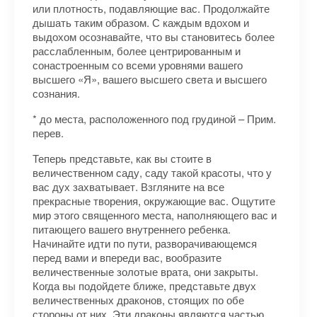
или плотность, подавляющие вас. Продолжайте
дышать таким образом. С каждым вдохом и
выдохом осознавайте, что вы становитесь более
расслабленным, более центрированным и
сонастроенным со всеми уровнями вашего
высшего «Я», вашего высшего света и высшего
сознания.
* до места, расположенного под грудиной – Прим.
перев.
Теперь представьте, как вы стоите в
величественном саду, саду такой красоты, что у
вас дух захватывает. Взгляните на все
прекрасные творения, окружающие вас. Ощутите
мир этого священного места, наполняющего вас и
питающего вашего внутреннего ребенка.
Начинайте идти по пути, разворачивающемся
перед вами и впереди вас, вообразите
величественные золотые врата, они закрыты.
Когда вы подойдете ближе, представьте двух
величественных драконов, стоящих по обе
стороны от них. Эти драконы являются частью