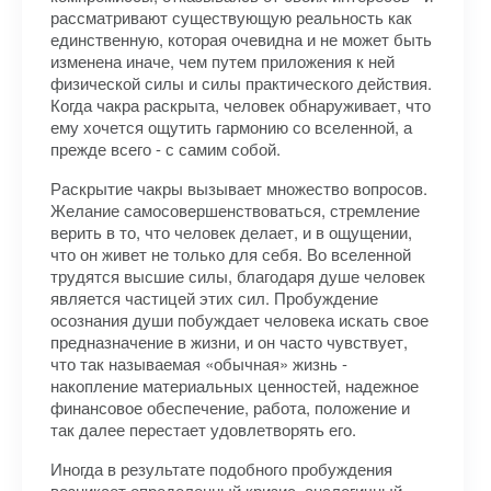
рассматривают существующую реальность как
единственную, которая очевидна и не может быть
изменена иначе, чем путем приложения к ней
физической силы и силы практического действия.
Когда чакра раскрыта, человек обнаруживает, что
ему хочется ощутить гармонию со вселенной, а
прежде всего - с самим собой.
Раскрытие чакры вызывает множество вопросов.
Желание самосовершенствоваться, стремление
верить в то, что человек делает, и в ощущении,
что он живет не только для себя. Во вселенной
трудятся высшие силы, благодаря душе человек
является частицей этих сил. Пробуждение
осознания души побуждает человека искать свое
предназначение в жизни, и он часто чувствует,
что так называемая «обычная» жизнь -
накопление материальных ценностей, надежное
финансовое обеспечение, работа, положение и
так далее перестает удовлетворять его.
Иногда в результате подобного пробуждения
возникает определенный кризис, аналогичный