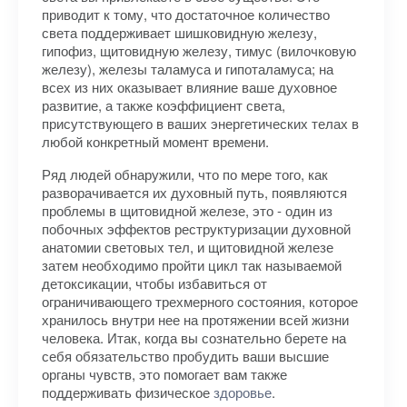
приводит к тому, что достаточное количество
света поддерживает шишковидную железу,
гипофиз, щитовидную железу, тимус (вилочковую
железу), железы таламуса и гипоталамуса; на
всех из них оказывает влияние ваше духовное
развитие, а также коэффициент света,
присутствующего в ваших энергетических телах в
любой конкретный момент времени.
Ряд людей обнаружили, что по мере того, как
разворачивается их духовный путь, появляются
проблемы в щитовидной железе, это - один из
побочных эффектов реструктуризации духовной
анатомии световых тел, и щитовидной железе
затем необходимо пройти цикл так называемой
детоксикации, чтобы избавиться от
ограничивающего трехмерного состояния, которое
хранилось внутри нее на протяжении всей жизни
человека. Итак, когда вы сознательно берете на
себя обязательство пробудить ваши высшие
органы чувств, это помогает вам также
поддерживать физическое
здоровье
.