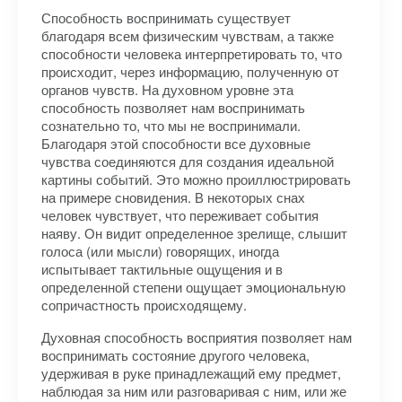
Способность воспринимать существует
благодаря всем физическим чувствам, а также
способности человека интерпретировать то, что
происходит, через информацию, полученную от
органов чувств. На духовном уровне эта
способность позволяет нам воспринимать
сознательно то, что мы не воспринимали.
Благодаря этой способности все духовные
чувства соединяются для создания идеальной
картины событий. Это можно проиллюстрировать
на примере сновидения. В некоторых снах
человек чувствует, что переживает события
наяву. Он видит определенное зрелище, слышит
голоса (или мысли) говорящих, иногда
испытывает тактильные ощущения и в
определенной степени ощущает эмоциональную
сопричастность происходящему.
Духовная способность восприятия позволяет нам
воспринимать состояние другого человека,
удерживая в руке принадлежащий ему предмет,
наблюдая за ним или разговаривая с ним, или же