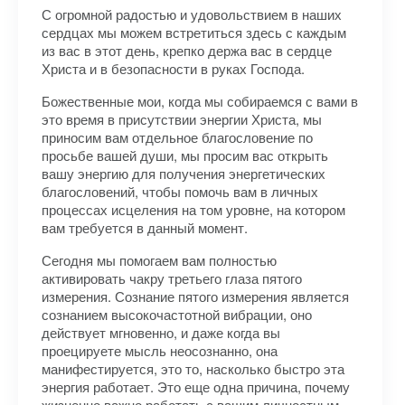
С огромной радостью и удовольствием в наших
сердцах мы можем встретиться здесь с каждым
из вас в этот день, крепко держа вас в сердце
Христа и в безопасности в руках Господа.
Божественные мои, когда мы собираемся с вами в
это время в присутствии энергии Христа, мы
приносим вам отдельное благословение по
просьбе вашей души, мы просим вас открыть
вашу энергию для получения энергетических
благословений, чтобы помочь вам в личных
процессах исцеления на том уровне, на котором
вам требуется в данный момент.
Сегодня мы помогаем вам полностью
активировать чакру третьего глаза пятого
измерения. Сознание пятого измерения является
сознанием высокочастотной вибрации, оно
действует мгновенно, и даже когда вы
проецируете мысль неосознанно, она
манифестируется, это то, насколько быстро эта
энергия работает. Это еще одна причина, почему
жизненно важно работать с вашим личностным