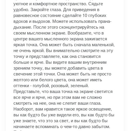
уютное и комфортное пространство. Сядьте
удобно. Закройте глаза. Для приведения в
равновесное состояние сделайте 10 глубоких
вдохов и выдохов. Можете использовать прана-
дыхание. После этого сконцентрируйтесь на
своем мысленном экране. Вообразите, что в
центре вашего мысленного экрана зажигается
яркая точка. Она может быть сначала маленькой,
не очень яркой. Вы внимательно смотрите на эту
точку и представляете, как она становится
больше и ярче. Вы видите вашим внутренним
зрением точку, вы можете добавить цвета в
свечение этой точки. Она может быть не просто
желтого или белого цвета, она может иметь
оттенки - голубой, розовый, зеленый.
Представьте, что ваша точка на экране светится
все ярче и ярче, но при этом вам не сложно
смотреть на нее, она не слепит ваши глаза.
Наоборот, вам нравится такое яркое освещение,
вы как будто бы уже видели его, вы как будто бы
уже знаете, что это за свет, и вы как будто бы
начинаете вспоминать о чем-то давно забытом.