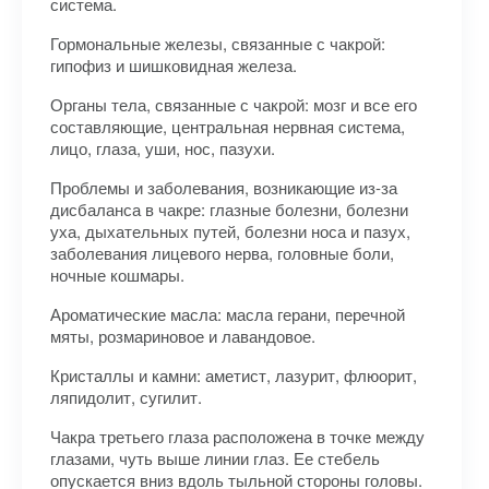
система.
Гормональные железы, связанные с чакрой:
гипофиз и шишковидная железа.
Органы тела, связанные с чакрой: мозг и все его
составляющие, центральная нервная система,
лицо, глаза, уши, нос, пазухи.
Проблемы и заболевания, возникающие из-за
дисбаланса в чакре: глазные болезни, болезни
уха, дыхательных путей, болезни носа и пазух,
заболевания лицевого нерва, головные боли,
ночные кошмары.
Ароматические масла: масла герани, перечной
мяты, розмариновое и лавандовое.
Кристаллы и камни: аметист, лазурит, флюорит,
ляпидолит, сугилит.
Чакра третьего глаза расположена в точке между
глазами, чуть выше линии глаз. Ее стебель
опускается вниз вдоль тыльной стороны головы.