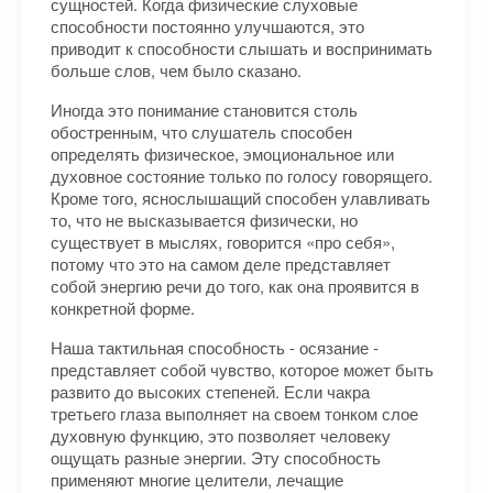
сущностей. Когда физические слуховые
способности постоянно улучшаются, это
приводит к способности слышать и воспринимать
больше слов, чем было сказано.
Иногда это понимание становится столь
обостренным, что слушатель способен
определять физическое, эмоциональное или
духовное состояние только по голосу говорящего.
Кроме того, яснослышащий способен улавливать
то, что не высказывается физически, но
существует в мыслях, говорится «про себя»,
потому что это на самом деле представляет
собой энергию речи до того, как она проявится в
конкретной форме.
Наша тактильная способность - осязание -
представляет собой чувство, которое может быть
развито до высоких степеней. Если чакра
третьего глаза выполняет на своем тонком слое
духовную функцию, это позволяет человеку
ощущать разные энергии. Эту способность
применяют многие целители, лечащие