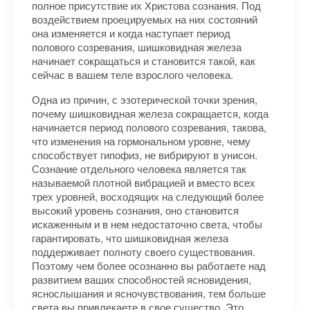
полное присутствие их Христова сознания. Под
воздействием проецируемых на них состояний
она изменяется и когда наступает период
полового созревания, шишковидная железа
начинает сокращаться и становится такой, как
сейчас в вашем теле взрослого человека.
Одна из причин, с эзотерической точки зрения,
почему шишковидная железа сокращается, когда
начинается период полового созревания, такова,
что изменения на гормональном уровне, чему
способствует гипофиз, не вибрируют в унисон.
Сознание отдельного человека является так
называемой плотной вибрацией и вместо всех
трех уровней, восходящих на следующий более
высокий уровень сознания, оно становится
искаженным и в нем недостаточно света, чтобы
гарантировать, что шишковидная железа
поддерживает полноту своего существования.
Поэтому чем более осознанно вы работаете над
развитием ваших способностей ясновидения,
яснослышания и ясночувствования, тем больше
света вы привлекаете в свое существо. Это