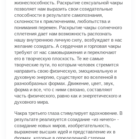
жизнеспособность. Раскрытие сексуальной чакры
позволяет нам выразить свои созидательные
способности в результате самопознания,
склонности к приключениям, любопытства и
понимания перемен. Раскрытие чакры солнечного
сплетения дает нам возможность распознать
нашу внутреннюю личную силу, возбуждает в нас
желание созидать. А сердечная и горловая чакры
требуют от нас самовыражения и переключают
его в творческую плоскость. Те же самые
творческие пути, по которым человек стремится
направить свою физическую, эмоциональную и
духовную энергию, существуют во вселенной в
разнообразных формах. Движение, цвет, звук,
форма и все, что с ними связано, составляют
часть физического, равно как и энергетического и
духовного мира.
Чакра третьего глаза стимулирует вдохновение. В
результате реализуется созидание «из ничего» -
созидание новых миров, изобретательность,
выражение высших идей и представление их в
формах, которые в определенной степени