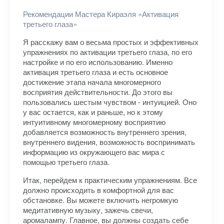
Рекомендации Мастера Кираэля «Активация
третьего глаза»
Я расскажу вам о весьма простых и эффективных
упражнениях по активации третьего глаза, по его
настройке и по его использованию. Именно
активация третьего глаза и есть основное
достижение этапа начала многомерного
восприятия действительности. До этого вы
пользовались шестым чувством - интуицией. Оно
у вас остается, как и раньше, но к этому
интуитивному многомерному восприятию
добавляется возможность внутреннего зрения,
внутреннего видения, возможность воспринимать
информацию из окружающего вас мира с
помощью третьего глаза.
Итак, перейдем к практическим упражнениям. Все
должно происходить в комфортной для вас
обстановке. Вы можете включить негромкую
медитативную музыку, зажечь свечи,
аромалампу. Главное, вы должны создать себе