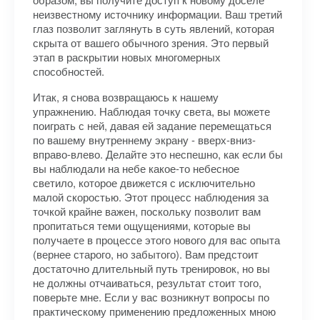
неизвестному источнику информации. Ваш третий
глаз позволит заглянуть в суть явлений, которая
скрыта от вашего обычного зрения. Это первый
этап в раскрытии новых многомерных
способностей.
Итак, я снова возвращаюсь к нашему
упражнению. Наблюдая точку света, вы можете
поиграть с ней, давая ей задание перемещаться
по вашему внутреннему экрану - вверх-вниз-
вправо-влево. Делайте это неспешно, как если бы
вы наблюдали на небе какое-то небесное
светило, которое движется с исключительно
малой скоростью. Этот процесс наблюдения за
точкой крайне важен, поскольку позволит вам
пропитаться теми ощущениями, которые вы
получаете в процессе этого нового для вас опыта
(вернее старого, но забытого). Вам предстоит
достаточно длительный путь тренировок, но вы
не должны отчаиваться, результат стоит того,
поверьте мне. Если у вас возникнут вопросы по
практическому применению предложенных мною