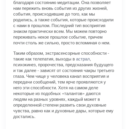
благодаря состоянию медитации. Она позволяет
нам пережить вновь события из других жизней,
события, происходившие до того, как мы
родились, а также события, которые происходили
с нами в прошлом. Последний тип восприятия
знаком практически всем. Мы можем повторно
переживать некое прошлое событие, причем
почти столь же сильно, просто вспоминая о нем.
Таким образом, экстрасенсорные способности -
такие как телепатия, выходы в
астрал
,
психокинез, пророчества, предсказания будущего
и так далее - зависят от состояния чакры третьего
глаза. Чем чище у человека канал восприятия и
передачи сообщений, тем ярче проявляются у
него эти способности. Хотя на самом деле
некоторые из подобных «талантов» даются
людям на разных уровнях, каждый может в
определенной степени развить свои духовные
чувства, равно как и духовные дары, которые ему
достались.