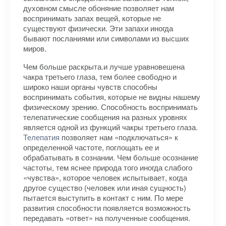
духовном смысле обоняние позволяет нам
воспринимать запах вещей, которые не
существуют физически. Эти запахи иногда
бывают посланиями или символами из высших
миров.
Чем больше раскрыта.и лучше уравновешена
чакра третьего глаза, тем более свободно и
широко наши органы чувств способны
воспринимать события, которые не видны нашему
физическому зрению. Способность воспринимать
телепатические сообщения на разных уровнях
является одной из функций чакры третьего глаза.
Телепатия
позволяет нам «подключаться» к
определенной частоте, поглощать ее и
обрабатывать в сознании. Чем больше осознание
частоты, тем яснее природа того иногда слабого
«чувства», которое человек испытывает, когда
другое существо (человек или иная сущность)
пытается выступить в контакт с ним. По мере
развития способности появляется возможность
передавать «ответ» на полученные сообщения.