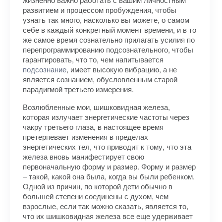
развитием и процессом пробуждения, чтобы
узнать так много, насколько вы можете, о самом
себе в каждый конкретный момент времени, и в то
же самое время сознательно прилагать усилия по
перепрограммированию подсознательного, чтобы
гарантировать, что то, чем напитывается
подсознание
, имеет высокую вибрацию, а не
является сознанием, обусловленным старой
парадигмой третьего измерения.
Возлюбленные мои, шишковидная железа,
которая излучает энергетические частоты через
чакру третьего глаза, в настоящее время
претерпевает изменения в пределах
энергетических тел, что приводит к тому, что эта
железа вновь манифестирует свою
первоначальную форму и размер. Форму и размер
– такой, какой она была, когда вы были ребенком.
Одной из причин, по которой дети обычно в
большей степени соединены с духом, чем
взрослые, если так можно сказать, является то,
что их шишковидная железа все еще удерживает