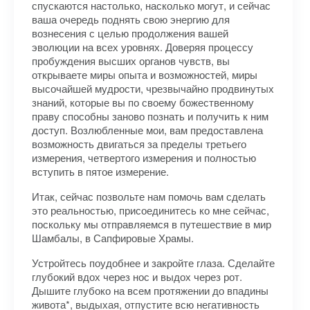
спускаются настолько, насколько могут, и сейчас
ваша очередь поднять свою энергию для
вознесения с целью продолжения вашей
эволюции на всех уровнях. Доверяя процессу
пробуждения высших органов чувств, вы
открываете миры опыта и возможностей, миры
высочайшей мудрости, чрезвычайно продвинутых
знаний, которые вы по своему божественному
праву способны заново познать и получить к ним
доступ. Возлюбленные мои, вам предоставлена
возможность двигаться за пределы третьего
измерения, четвертого измерения и полностью
вступить в пятое измерение.
Итак, сейчас позвольте нам помочь вам сделать
это реальностью, присоединитесь ко мне сейчас,
поскольку мы отправляемся в путешествие в мир
Шамбалы, в Сапфировые Храмы.
Устройтесь поудобнее и закройте глаза. Сделайте
глубокий вдох через нос и выдох через рот.
Дышите глубоко на всем протяжении до впадины
живота*, выдыхая, отпустите всю негативность