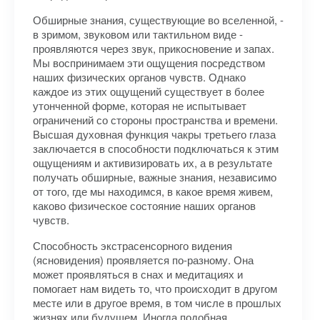
Обширные знания, существующие во вселенной, -
в зримом, звуковом или тактильном виде -
проявляются через звук, прикосновение и запах.
Мы воспринимаем эти ощущения посредством
наших физических органов чувств. Однако
каждое из этих ощущений существует в более
утонченной форме, которая не испытывает
ограничений со стороны пространства и времени.
Высшая духовная функция чакры третьего глаза
заключается в способности подключаться к этим
ощущениям и активизировать их, а в результате
получать обширные, важные знания, независимо
от того, где мы находимся, в какое время живем,
каково физическое состояние наших органов
чувств.
Способность экстрасенсорного видения
(ясновидения) проявляется по-разному. Она
может проявляться в снах и медитациях и
помогает нам видеть то, что происходит в другом
месте или в другое время, в том числе в прошлых
жизнях или будущем. Иногда подобная