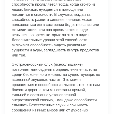
способность проявляется тогда, когда кто-то из
наших близких нуждается в помощи или
находится в опасности. В случаях, когда эта
способность развита сильнее, человек может
пользоваться ею в состоянии бодрствования или
же медитации, или она проявляется в виде
вспышек, во время которых он что-то видит.
Дополнительные уровни этой способности
включают способность видеть различные
сущности и ауры, заглядывать внутрь предметов
или тел.
Экстрасенсорный слух (яснослышание)
позволяет нам отделять определенные частоты
среди бесконечного множества существующих во
вселенной звуковых частот. Это может
проявляться в способности слышать тех, кто нам
близок и дорог, с кем мы связаны прямой,
сильной и осознанно установленной
энергетической связью, - или даже способности
слышать Божественные звуки и принимать
сообщения из иных миров или от духовных