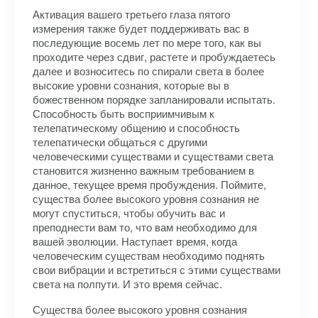
Активация вашего третьего глаза пятого
измерения также будет поддерживать вас в
последующие восемь лет по мере того, как вы
проходите через сдвиг, растете и пробуждаетесь
далее и возноситесь по спирали света в более
высокие уровни сознания, которые вы в
божественном порядке запланировали испытать.
Способность быть восприимчивым к
телепатическому общению и способность
телепатически общаться с другими
человеческими существами и существами света
становится жизненно важным требованием в
данное, текущее время пробуждения. Поймите,
существа более высокого уровня сознания не
могут спуститься, чтобы обучить вас и
преподнести вам то, что вам необходимо для
вашей эволюции. Наступает время, когда
человеческим существам необходимо поднять
свои вибрации и встретиться с этими существами
света на полпути. И это время сейчас.
Существа более высокого уровня сознания