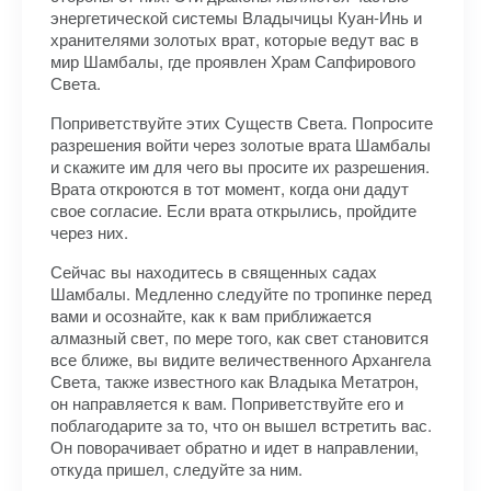
энергетической системы Владычицы Куан-Инь и
хранителями золотых врат, которые ведут вас в
мир Шамбалы, где проявлен Храм Сапфирового
Света.
Поприветствуйте этих Существ Света. Попросите
разрешения войти через золотые врата Шамбалы
и скажите им для чего вы просите их разрешения.
Врата откроются в тот момент, когда они дадут
свое согласие. Если врата открылись, пройдите
через них.
Сейчас вы находитесь в священных садах
Шамбалы. Медленно следуйте по тропинке перед
вами и осознайте, как к вам приближается
алмазный свет, по мере того, как свет становится
все ближе, вы видите величественного Архангела
Света, также известного как Владыка Метатрон,
он направляется к вам. Поприветствуйте его и
поблагодарите за то, что он вышел встретить вас.
Он поворачивает обратно и идет в направлении,
откуда пришел, следуйте за ним.