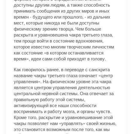
доступны другим людям, а также способность
принимать сообщения из других миров и иных
времен - будущего или прошлого, - из дальних
мест, которые никогда не были доступны
физическому зрению творца. Чем больше
раскрыта и уравновешена чакра третьего глаза,
тем проще войти в состояние вдохновения,
которое известно многим творческим личностям
как состояние «в котором останавливается
время», идеи сами собой приходят в голову.
Как говорилось ранее, в переводе с санскрита
название чакры третьего глаза означает «центр
управления». На физическом уровне эта чакра
является центром управления деятельностью
центральной нервной системы. Она отвечает за
правильную работу этой системы,
активизирующей все наши способности
воспринимать и работу мозга, и органы чувств.
Кроме того, раскрытие и уравновешивание этой
чакры позволяет нам «управлять» своей жизнью,
это становится возможным после того, как мы