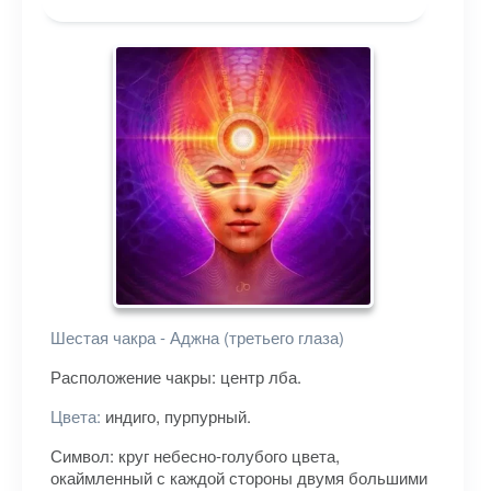
Шестая чакра - Аджна (третьего глаза)
Расположение чакры: центр лба.
Цвета:
индиго, пурпурный.
Символ: круг небесно-голубого цвета,
окаймленный с каждой стороны двумя большими