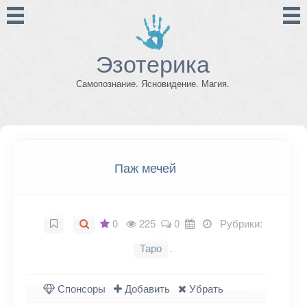
Эзотерика
Самопознание. Ясновидение. Магия.
Паж мечей
0
225
0
Рубрики:
Таро
.
Спонсоры
Добавить
Убрать