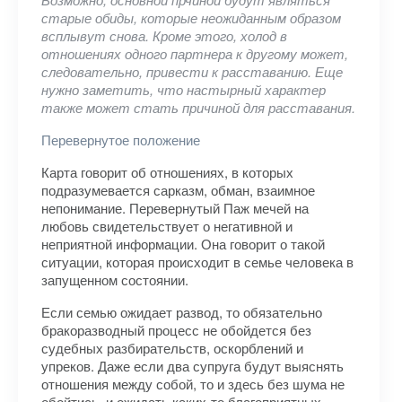
старые обиды, которые неожиданным образом
всплывут снова. Кроме этого, холод в
отношениях одного партнера к другому может,
следовательно, привести к расставанию. Еще
нужно заметить, что настырный характер
также может стать причиной для расставания.
Перевернутое положение
Карта говорит об отношениях, в которых
подразумевается сарказм, обман, взаимное
непонимание. Перевернутый Паж мечей на
любовь свидетельствует о негативной и
неприятной информации. Она говорит о такой
ситуации, которая происходит в семье человека в
запущенном состоянии.
Если семью ожидает развод, то обязательно
бракоразводный процесс не обойдется без
судебных разбирательств, оскорблений и
упреков. Даже если два супруга будут выяснять
отношения между собой, то и здесь без шума не
обойтись, и ожидать каких-то благоприятных