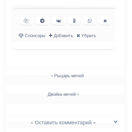
Копировать ссылку
Поделиться в Telegram
Поделиться ВКонтакте
Поделиться в
Поделиться в
Поделиться
Одноклассниках
WhatsApp
в X (Twitter)
Спонсоры
Добавить
Убрать
Навигация
«
Рыцарь мечей
Двойка мечей
»
« Оставить комментарий »