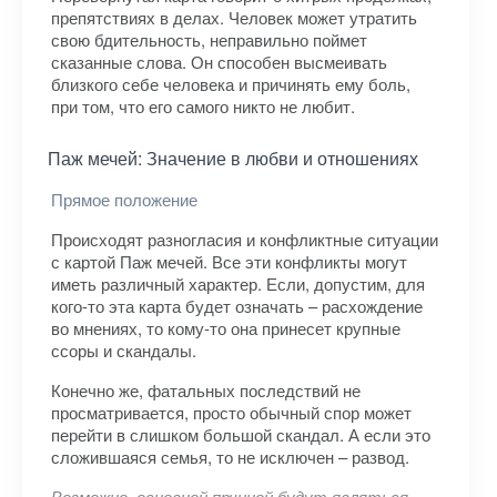
препятствиях в делах. Человек может утратить
свою бдительность, неправильно поймет
сказанные слова. Он способен высмеивать
близкого себе человека и причинять ему боль,
при том, что его самого никто не любит.
Паж мечей: Значение в любви и отношениях
Прямое положение
Происходят разногласия и конфликтные ситуации
с картой Паж мечей. Все эти конфликты могут
иметь различный характер. Если, допустим, для
кого-то эта карта будет означать – расхождение
во мнениях, то кому-то она принесет крупные
ссоры и скандалы.
Конечно же, фатальных последствий не
просматривается, просто обычный спор может
перейти в слишком большой скандал. А если это
сложившаяся семья, то не исключен – развод.
Возможно, основной прчиной будут являться