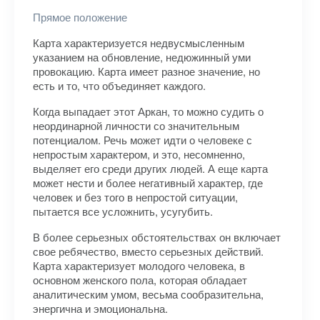
Прямое положение
Карта характеризуется недвусмысленным
указанием на обновление, недюжинный уми
провокацию. Карта имеет разное значение, но
есть и то, что объединяет каждого.
Когда выпадает этот Аркан, то можно судить о
неординарной личности со значительным
потенциалом. Речь может идти о человеке с
непростым характером, и это, несомненно,
выделяет его среди других людей. А еще карта
может нести и более негативный характер, где
человек и без того в непростой ситуации,
пытается все усложнить, усугубить.
В более серьезных обстоятельствах он включает
свое ребячество, вместо серьезных действий.
Карта характеризует молодого человека, в
основном женского пола, которая обладает
аналитическим умом, весьма сообразительна,
энергична и эмоциональна.