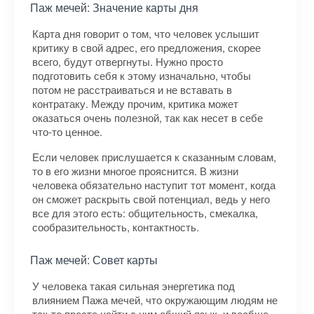
Паж мечей: Значение карты дня
Карта дня говорит о том, что человек услышит
критику в свой адрес, его предложения, скорее
всего, будут отвергнуты. Нужно просто
подготовить себя к этому изначально, чтобы
потом не расстраиваться и не вставать в
контратаку. Между прочим, критика может
оказаться очень полезной, так как несет в себе
что-то ценное.
Если человек прислушается к сказанным словам,
то в его жизни многое прояснится. В жизни
человека обязательно наступит тот момент, когда
он сможет раскрыть свой потенциал, ведь у него
все для этого есть: общительность, смекалка,
сообразительность, контактность.
Паж мечей: Совет карты
У человека такая сильная энергетика под
влиянием Пажа мечей, что окружающим людям не
так-то просто найти с ним общий язык, и вообще