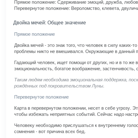
Прямое положение: Сдерживание эмоций, дружба, любовь
Перевернутое положение: Вероломство, клевета, двуличи
Двойка мечей: Общее значение
Прямое положение
Двойка мечей - это знак того, что человек в силу каких-т
проблемы никто не вмешивался. Окружающие в данный п
Гадающий человек, ищет помощи от других, но и в то же вр
эмоциональность, богатое воображение, застенчивость, 
Таким людям необходима эмоциональная поддержка, пос
рождённых под покровительством Луны.
Перевернутое положение
Карта в перевернутом положении, несет в себе угрозу. Э
чтобы избежать неприятных событий. Сейчас надо настр
Человеку необходимо прислушаться к внутреннему голосу
сомнения - вот причина всех бед.