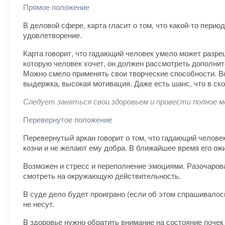
Прямое положение
В деловой сфере, карта гласит о том, что какой-то пер
удовлетворение.
Карта говорит, что гадающий человек умело может разре
которую человек хочет, он должен рассмотреть дополнит
Можно смело применять свои творческие способности. Во
выдержка, высокая мотивация. Даже есть шанс, что в с
Следует заняться свои здоровьем и провести полное ме
Перевернутое положение
Перевернутый аркан говорит о том, что гадающий человек
козни и не желают ему добра. В ближайшее время его ож
Возможен и стресс и переполнение эмоциями. Разочарова
смотреть на окружающую действительность.
В суде дело будет проиграно (если об этом спрашивалос
не несут.
В здоровье нужно обратить внимание на состояние почек