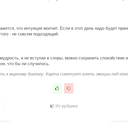
ажется, что интуиция молчит. Если в этот день надо будет при
этого - не совсем подходящий.
мудрость, и не вступая в споры, можно сохранить спокойствие 
ня, что бы ни случилось.
ь к мирному диалогу. Карта советует взять эмоции под кон
Из рубрики