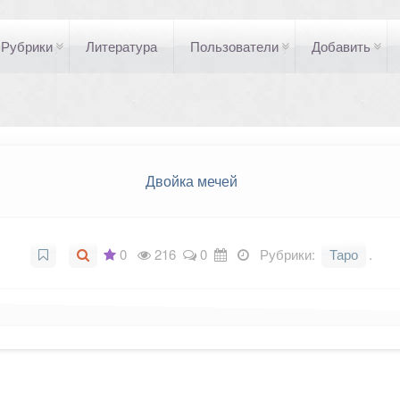
Рубрики
Литература
Пользователи
Добавить
Двойка мечей
0
216
0
Рубрики:
Таро
.