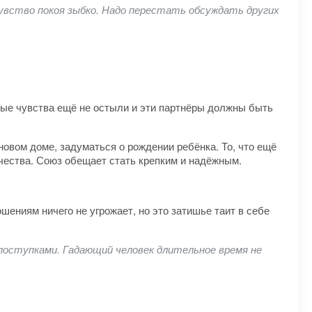
увство покоя зыбко. Надо перестать обсуждать других
ные чувства ещё не остыли и эти партнёры должны быть
новом доме, задуматься о рождении ребёнка. То, что ещё
чества. Союз обещает стать крепким и надёжным.
шениям ничего не угрожает, но это затишье таит в себе
поступками. Гадающий человек длительное время не