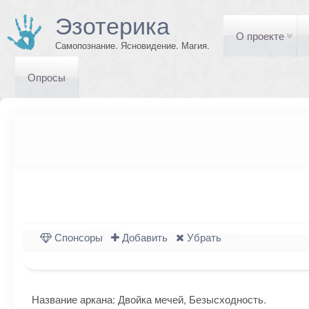
Эзотерика
О проекте
Самопознание. Ясновидение. Магия.
Опросы
Спонсоры
Добавить
Убрать
Название аркана: Двойка мечей, Безысходность.