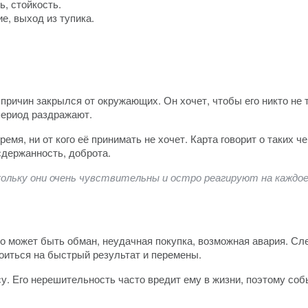
, стойкость.
е, выход из тупика.
о причин закрылся от окружающих. Он хочет, чтобы его никто не т
ериод раздражают.
емя, ни от кого её принимать не хочет. Карта говорит о таких че
сдержанность, доброта.
кольку они очень чувствительны и остро реагируют на каждое
то может быть обман, неудачная покупка, возможная авария. Сл
оиться на быстрый результат и перемены.
. Его нерешительность часто вредит ему в жизни, поэтому событ