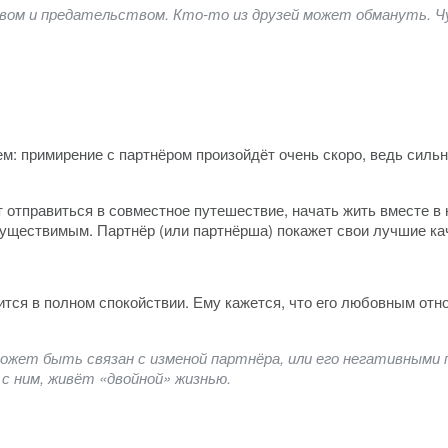
вом и предательством. Кто-то из друзей может обмануть. Ч
м: примирение с партнёром произойдёт очень скоро, ведь силь
 отправиться в совместное путешествие, начать жить вместе в 
существимым. Партнёр (или партнёрша) покажет свои лучшие ка
ится в полном спокойствии. Ему кажется, что его любовным отно
ожет быть связан с изменой партнёра, или его негативными 
с ним, живёт «двойной» жизнью.