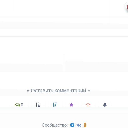
лассниках
 WhatsApp
ться в X (Twitter)
« Оставить комментарий »
0
Сообщество: