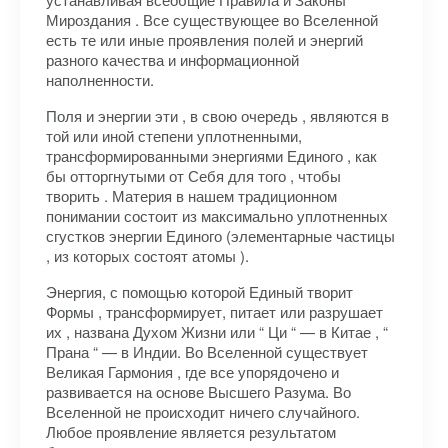
Мироздания . Все существующее во Вселенной
есть те или иные проявления полей и энергий
разного качества и информационной
наполненности.
Поля и энергии эти , в свою очередь , являются в
той или иной степени уплотненными,
трансформированными энергиями Единого , как
бы отторгнутыми от Себя для того , чтобы
творить . Материя в нашем традиционном
понимании состоит из максимально уплотненных
сгустков энергии Единого (элементарные частицы
, из которых состоят атомы ).
Энергия, с помощью которой Единый творит
Формы , трансформирует, питает или разрушает
их , названа Духом Жизни или “ Ци “ — в Китае , “
Прана “ — в Индии. Во Вселенной существует
Великая Гармония , где все упорядочено и
развивается на основе Высшего Разума. Во
Вселенной не происходит ничего случайного.
Любое проявление является результатом