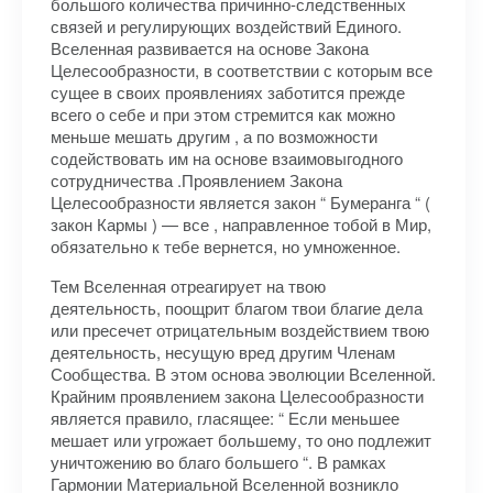
большого количества причинно-следственных
связей и регулирующих воздействий Единого.
Вселенная развивается на основе Закона
Целесообразности, в соответствии с которым все
сущее в своих проявлениях заботится прежде
всего о себе и при этом стремится как можно
меньше мешать другим , а по возможности
содействовать им на основе взаимовыгодного
сотрудничества .Проявлением Закона
Целесообразности является закон “ Бумеранга “ (
закон Кармы ) — все , направленное тобой в Мир,
обязательно к тебе вернется, но умноженное.
Тем Вселенная отреагирует на твою
деятельность, поощрит благом твои благие дела
или пресечет отрицательным воздействием твою
деятельность, несущую вред другим Членам
Сообщества. В этом основа эволюции Вселенной.
Крайним проявлением закона Целесообразности
является правило, гласящее: “ Если меньшее
мешает или угрожает большему, то оно подлежит
уничтожению во благо большего “. В рамках
Гармонии Материальной Вселенной возникло