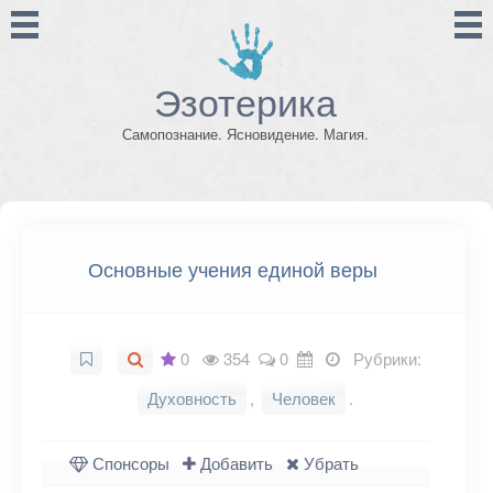
Эзотерика
Самопознание. Ясновидение. Магия.
Основные учения единой веры
0
354
0
Рубрики:
Духовность
,
Человек
.
Спонсоры
Добавить
Убрать