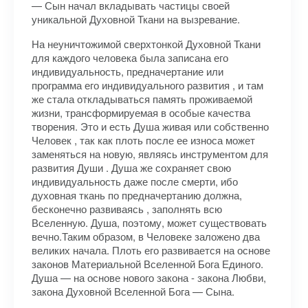
— Сын начал вкладывать частицы своей
уникальной Духовной Ткани на вызревание.
На неуничтожимой сверхтонкой Духовной Ткани
для каждого человека была записана его
индивидуальность, предначертание или
программа его индивидуального развития , и там
же стала откладываться память проживаемой
жизни, трансформируемая в особые качества
творения. Это и есть Душа живая или собственно
Человек , так как плоть после ее износа может
заменяться на новую, являясь инструментом для
развития Души . Душа же сохраняет свою
индивидуальность даже после смерти, ибо
духовная ткань по предначертанию должна,
бесконечно развиваясь , заполнять всю
Вселенную. Душа, поэтому, может существовать
вечно.Таким образом, в Человеке заложено два
великих начала. Плоть его развивается на основе
законов Материальной Вселенной Бога Единого.
Душа — на основе нового закона - закона Любви,
закона Духовной Вселенной Бога — Сына.