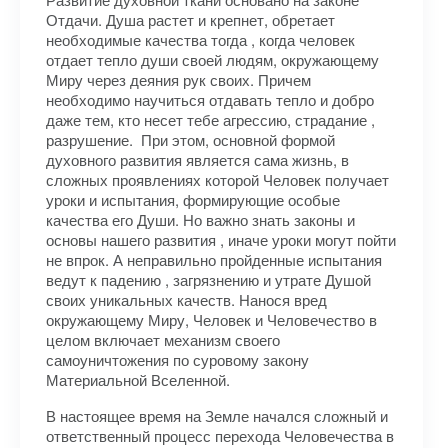
Отдачи. Душа растет и крепнет, обретает
необходимые качества тогда , когда человек
отдает тепло души своей людям, окружающему
Миру через деяния рук своих. Причем
необходимо научиться отдавать тепло и добро
даже тем, кто несет тебе агрессию, страдание ,
разрушение. При этом, основной формой
духовного развития является сама жизнь, в
сложных проявлениях которой Человек получает
уроки и испытания, формирующие особые
качества его Души. Но важно знать законы и
основы нашего развития , иначе уроки могут пойти
не впрок. А неправильно пройденные испытания
ведут к падению , загрязнению и утрате Душой
своих уникальных качеств. Нанося вред
окружающему Миру, Человек и Человечество в
целом включает механизм своего
самоуничтожения по суровому закону
Материальной Вселенной.
В настоящее время на Земле начался сложный и
ответственный процесс перехода Человечества в