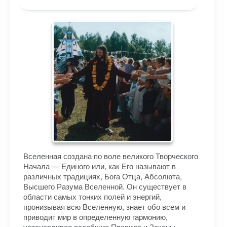
Вселенная создана по воле великого Творческого
Начала — Единого или, как Его называют в
различных традициях, Бога Отца, Абсолюта,
Высшего Разума Вселенной. Он существует в
области самых тонких полей и энергий,
пронизывая всю Вселенную, знает обо всем и
приводит мир в определенную гармонию,
устанавливая всеобщие Правила и Законы