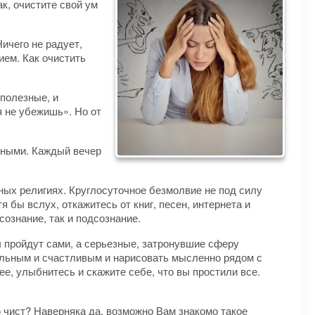
ак, очистите свой ум
ичего не радует,
ием. Как очистить
полезные, и
 не убежишь». Но от
отными. Каждый вечер
ных религиях. Круглосуточное безмолвие не под силу
бы вслух, откажитесь от книг, песен, интернета и
ознание, так и подсознание.
 пройдут сами, а серьезные, затронувшие сферу
вольным и счастливым и нарисовать мысленно рядом с
е, улыбнитесь и скажите себе, что вы простили все.
 чист? Наверняка да, возможно Вам знакомо такое