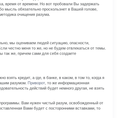
ека, время от времени. Но вот пробовали Вы задержать
либо мысль обязательно проскользнет в Вашей голове,
 методика очищения разума.
ельно, мы оцениваем людей ситуацию, опасности,
сли честно меня то же, но не будем отвлекаться от темы.
ы так же, причем сами для себя создаете
взять кредит, а где, в банке, в каком, в том то, когда я
Вашим разумом.
Приворот
, то же информационная
ледовательность действий будет немного другая, не взять
 программы. Вам нужен чистый разум, освобожденный от
оставленная Вами будет с посторонними вставками, то