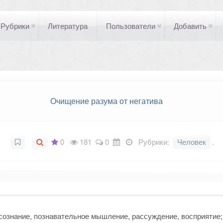
Рубрики
Литература
Пользователи
Добавить
Очищение разума от негатива
0
181
0
Рубрики:
Человек
.
сознание, познавательное мышление, рассуждение, восприятие; 