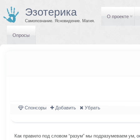
Эзотерика
О проекте
Самопознание. Ясновидение. Магия.
Опросы
Спонсоры
Добавить
Убрать
Как правило под словом “разум” мы подразумеваем ум, о