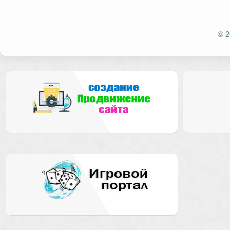
Ваш адрес email не будет опубликован.
Обязат
© 2
Комментарий
Имя
*