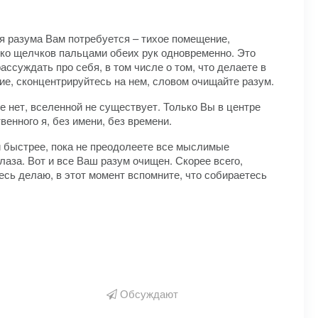
 разума Вам потребуется – тихое помещение,
лько щелчков пальцами обеих рук одновременно. Это
ассуждать про себя, в том числе о том, что делаете в
ие, сконцентрируйтесь на нем, словом очищайте разум.
ше нет, вселенной не существует. Только Вы в центре
венного я, без имени, без времени.
и быстрее, пока не преодолеете все мыслимые
аза. Вот и все Ваш разум очищен. Скорее всего,
десь делаю, в этот момент вспомните, что собираетесь
Обсуждают