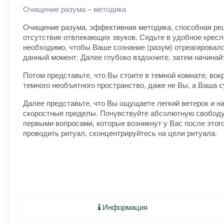
Очищение разума – методика
Очищение разума, эффективная методика, способная реш
отсутствие отвлекающих звуков. Сядьте в удобное кресл
необходимо, чтобы Ваше сознание (разум) отреагировало 
данный момент. Далее глубоко вздохните, затем начинай
Потом представьте, что Вы стоите в темной комнате, вок
темного необъятного пространство, даже не Вы, а Ваша су
Далее представьте, что Вы ощущаете легкий ветерок и н
скоростные пределы. Почувствуйте абсолютную свободу. 
первыми вопросами, которые возникнут у Вас после этого 
проводить ритуал, сконцентрируйтесь на цели ритуала.
Информация