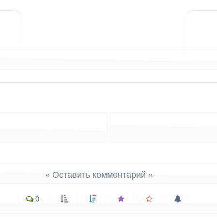
лассниках
 WhatsApp
ться в X (Twitter)
« Оставить комментарий »
0