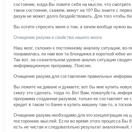
состояние, когда Вы ловите себя на мысли, что смотрите 
такое состояние, скажем, минут на 10? Вы знаете с перво
разум не может долго бездействовать. Для того чтобы б
Вы хотите спросить меня о том, а зачем вообще нужно 
Очищение разума и свойства нашего мозга
Наш мозг, склонен к постоянному анализу ситуации, во-
понравилась ли нам вон та блондинка в короткой юбке ил
Так вот, на сознательном уровне анализ ситуации сводит
информационную программу. Поясню.
Очищение разума для составление правильных информа
Вы лежите на диване и думаете, вот бы мне купить новую м
смогу это сделать, тогда то. Вот Вам, пожалуйста, инф
программа созданная разумом, только ее составляет не с
кредит в таком то банке и купить машину там-то, а тосков
Очищение разума необходимо для его концентрации на ц
посторонних мыслей. Если во время этого процесса Вы б
есть не чистая и следовательно результат аналогичный, т