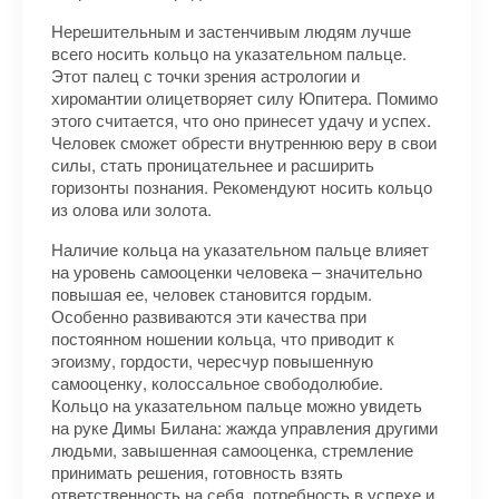
Нерешительным и застенчивым людям лучше
всего носить кольцо на указательном пальце.
Этот палец с точки зрения астрологии и
хиромантии олицетворяет силу Юпитера. Помимо
этого считается, что оно принесет удачу и успех.
Человек сможет обрести внутреннюю веру в свои
силы, стать проницательнее и расширить
горизонты познания. Рекомендуют носить кольцо
из олова или золота.
Наличие кольца на указательном пальце влияет
на уровень самооценки человека – значительно
повышая ее, человек становится гордым.
Особенно развиваются эти качества при
постоянном ношении кольца, что приводит к
эгоизму, гордости, чересчур повышенную
самооценку, колоссальное свободолюбие.
Кольцо на указательном пальце можно увидеть
на руке Димы Билана: жажда управления другими
людьми, завышенная самооценка, стремление
принимать решения, готовность взять
ответственность на себя, потребность в успехе и