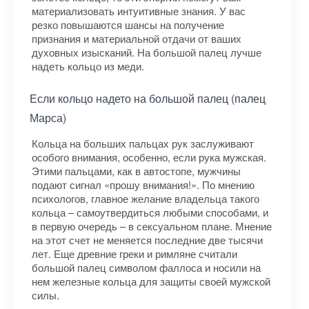
материализовать интуитивные знания. У вас
резко повышаются шансы на получение
признания и материальной отдачи от ваших
духовных изысканий. На большой палец лучше
надеть кольцо из меди.
Если кольцо надето на большой палец (палец
Марса)
Кольца на больших пальцах рук заслуживают
особого внимания, особенно, если рука мужская.
Этими пальцами, как в автостопе, мужчины
подают сигнал «прошу внимания!». По мнению
психологов, главное желание владельца такого
кольца – самоутвердиться любыми способами, и
в первую очередь – в сексуальном плане. Мнение
на этот счет не меняется последние две тысячи
лет. Еще древние греки и римляне считали
большой палец символом фаллоса и носили на
нем железные кольца для защиты своей мужской
силы.