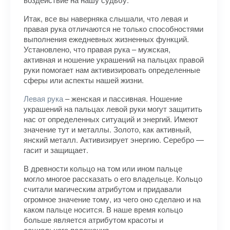
Итак, все вы наверняка слышали, что левая и
правая рука отличаются не только способностями
выполнения ежедневных жизненных функций.
Установлено, что правая рука – мужская,
активная и ношение украшений на пальцах правой
руки помогает нам активизировать определенные
сферы или аспекты нашей жизни.
Левая рука
– женская и пассивная. Ношение
украшений на пальцах левой руки могут защитить
нас от определенных ситуаций и энергий. Имеют
значение тут и металлы. Золото, как активный,
янский металл. Активизирует энергию. Серебро —
гасит и защищает.
В древности кольцо на том или ином пальце
могло многое рассказать о его владельце. Кольцо
считали магическим атрибутом и придавали
огромное значение тому, из чего оно сделано и на
каком пальце носится. В наше время кольцо
больше является атрибутом красоты и
социального положения.