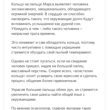
Кольцо на пальце Марса выявляет человека
экспансивного, эмоционального, обладающего
огромной энергией. В сердцах он способен
наговорить такого, что окружающие долго будут
вспоминать услышанное как дурной сон.
Убеждать в чем – либо такого человека –
напрасная трата времени.
Это понимает и сам обладатель кольца, поэтому
чисто интуитивно с помощью украшения
стремится обуздать свой пылкий темперамент.
Однако не стоит пугаться, если на свидание
человек пришел, надев на большой палец
массивный перстень. Скорее всего, «властелин
кольца» хочет усмирить свою агрессию и сделать
процесс общения более гармоничным.
Украсив большие пальцы обеих рук, он стремится
увеличить свои шансы найти общий язык с
окружающими.
По мнению психологов, главное желание таких