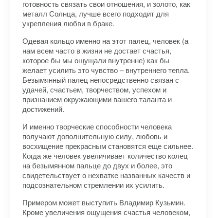
готовность связать свои отношения, и золото, как
металл Солнца, лучше всего подходит для
укрепления любви в браке.
Одевая кольцо именно на этот палец, человек (а
нам всем часто в жизни не достает счастья,
которое бы мы ощущали внутренне) как бы
желает усилить это чувство – внутреннего тепла.
Безымянный палец непосредственно связан с
удачей, счастьем, творчеством, успехом и
признанием окружающими вашего таланта и
достижений.
И именно творческие способности человека
получают дополнительную силу, любовь и
восхищение прекрасным становятся еще сильнее.
Когда же человек увеличивает количество колец
на безымянном пальце до двух и более, это
свидетельствует о нехватке названных качеств и
подсознательном стремлении их усилить.
Примером может выступить Владимир Кузьмин.
Кроме увеличения ощущения счастья человеком,