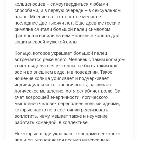
кольценосцев – самоутвердиться любыми
способами, и в первую очередь – в сексуальном
плане. Мнение на этот счет не меняется
последние две тысячи лет. Еще древние греки и
римляне считали большой палец символом
фаллоса и носили на нем железные кольца для
защиты своей мужской силы.
Кольцо, которое украшает большой палец,
встречается реже всего. Человек с таким кольцом
хочет выделяться из толпы, не быть таким как
все и во внешнем виде, и в поведении. Такое
ношение кольца усиливает и подчеркивает
индивидуальность, энергичность, развивает
логическое мышление, хотя ослабляет волю. За
счет возросшей энергичности, логического
мышления человек переполнен новыми идеями,
которые часто не в состоянии реализовать,
воплотить, чему мешает также и неумение
работать командой, в коллективе.
Некоторые люди украшают кольцами несколько
пальцев, что является весьма интересным