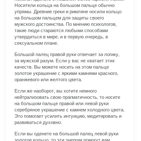
Носители кольца на большом пальце обычно
упрямы. Древние греки и римляне носили кольцо
на большом пальцем для защиты своего
мужского достоинства. По мнению психологов,
такие люди стараются любыми способами
утвердиться в мире, и в первую очередь, в
сексуальном плане.
Большой палец правой руки отвечает за логику,
за мужской разум. Если у вас не хватает этих
качеств. Вы можете носить на этом пальце
золотое украшение с яркими камнями красного,
оранжевого или желтого цвета.
Если же наоборот, вы хотите немного
нейтрализовать свою прагматичность, то носите
на большом пальце правой или левой руки
серебряное украшение с камнем холодного цвета.
Это помогает усилить интуицию, медитировать и
развиваться духовно.
Если вы оденете на большой палец левой руки
золотое кольцо, то эти энергии помогут вам