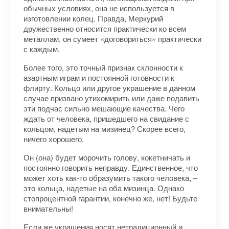
обычных условиях, она не используется в
изготовлении колец. Правда, Меркурий
дружественно относится практически ко всем
металлам, он сумеет «договориться» практически
с каждым.
Более того, это точный признак склонности к
азартным играм и постоянной готовности к
флирту. Кольцо или другое украшение в данном
случае призвано утихомирить или даже подавить
эти подчас сильно мешающие качества. Чего
ждать от человека, пришедшего на свидание с
кольцом, надетым на мизинец? Скорее всего,
ничего хорошего.
Он (она) будет морочить голову, кокетничать и
постоянно говорить неправду. Единственное, что
может хоть как-то образумить такого человека, –
это кольца, надетые на оба мизинца. Однако
стопроцентной гарантии, конечно же, нет! Будьте
внимательны!
Если же украшения носят нетрадиционный и