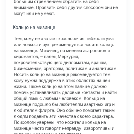
большим стремлением обратить на себя
внимание. Проявить себя другим способом они не
могут или не умеют.
Кольцо на мизинце
Тем, кому не хватает красноречия, гибкости ума
или ловкости рук, рекомендуется носить кольцо
на мизинце. Мизинец, по мнению астрологов и
хиромантов, – палец Меркурия,
покровительствующего дипломатам, врачам,
бизнесменам, ораторам, политикам и аналитикам.
Носить кольцо на мизинце рекомендуется тем,
кому нужна поддержка в этих областях нашей
жизни. Также кольцо на этом пальце должно
помочь устанавливать деловые контакты и найти
общий язык с любым человеком. Кольцо на
мизинце подошло бы любителям азартных игр и
любителям флирта. Оно обычно помогает таким
людям подавить эти качества своего характера.
Психологи уверены, что носители кольца на
мизинце часто говорят неправду, изворотливы и
склонны к изменам и авантюрам.