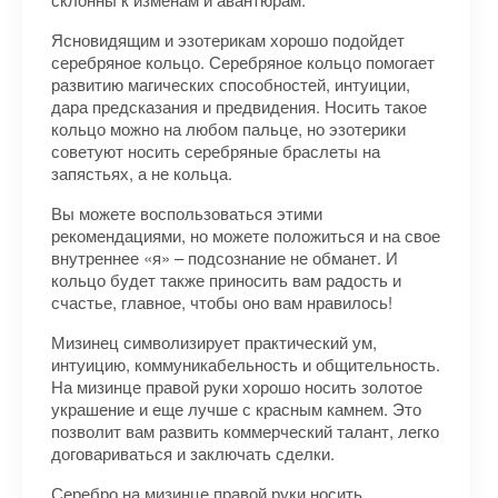
Ясновидящим и эзотерикам хорошо подойдет
серебряное кольцо. Серебряное кольцо помогает
развитию магических способностей, интуиции,
дара предсказания и предвидения. Носить такое
кольцо можно на любом пальце, но эзотерики
советуют носить серебряные браслеты на
запястьях, а не кольца.
Вы можете воспользоваться этими
рекомендациями, но можете положиться и на свое
внутреннее «я» – подсознание не обманет. И
кольцо будет также приносить вам радость и
счастье, главное, чтобы оно вам нравилось!
Мизинец символизирует практический ум,
интуицию, коммуникабельность и общительность.
На мизинце правой руки хорошо носить золотое
украшение и еще лучше с красным камнем. Это
позволит вам развить коммерческий талант, легко
договариваться и заключать сделки.
Серебро на мизинце правой руки носить