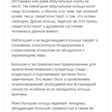
обстановке или дома обручальных колец не
носят. На левой руке обручальное кольцо носят
чаще осознанно, и обычно этот знак, как зеленый
огонек такси, свидетельствует о том, что хозяин
свободен. Другие кольца, надетые на этот палец,
свидетельствуют о душевном состоянии
человека в данный момент.
Небольшие и не выделяющиеся кольца говорят о
спокойном, относительно безразличном и
стереотипном отношении их обладателя к
окружающему миру.
Большие и экстравагантные предназначены для
привлечения внимания к владельцу (чаще –
владелице) и подчеркивают желание быть
замеченным. Это может быть и проявлением
экзальтированной, возбудимой или истероидной
личности, особенно если обладатель кольца
мужчина.
Реже большие кольца надевают женщины,
обладающие большой скромностью и таким же