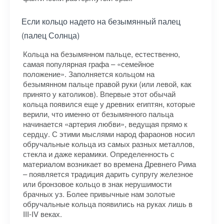
Если кольцо надето на безымянный палец
(палец Солнца)
Кольца на безымянном пальце, естественно,
самая популярная графа – «семейное
положение». Заполняется кольцом на
безымянном пальце правой руки (или левой, как
принято у католиков). Впервые этот обычай
кольца появился еще у древних египтян, которые
верили, что именно от безымянного пальца
начинается «артерия любви», ведущая прямо к
сердцу. С этими мыслями народ фараонов носил
обручальные кольца из самых разных металлов,
стекла и даже керамики. Определенность с
материалом возникает во времена Древнего Рима
– появляется традиция дарить супругу железное
или бронзовое кольцо в знак нерушимости
брачных уз. Более привычные нам золотые
обручальные кольца появились на руках лишь в
III-IV веках.