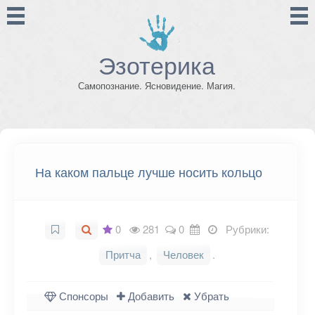
Эзотерика
Самопознание. Ясновидение. Магия.
На каком пальце лучше носить кольцо
0
281
0
Рубрики:
Притча
,
Человек
.
Спонсоры
Добавить
Убрать