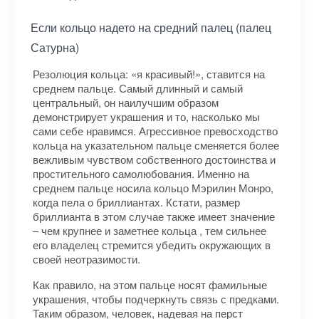
Если кольцо надето на средний палец (палец
Сатурна)
Резолюция кольца: «я красивый!», ставится на
среднем пальце. Самый длинный и самый
центральный, он наилучшим образом
демонстрирует украшения и то, насколько мы
сами себе нравимся. Агрессивное превосходство
кольца на указательном пальце сменяется более
вежливым чувством собственного достоинства и
простительного самолюбования. Именно на
среднем пальце носила кольцо Мэрилин Монро,
когда пела о бриллиантах. Кстати, размер
бриллианта в этом случае также имеет значение
– чем крупнее и заметнее кольца , тем сильнее
его владелец стремится убедить окружающих в
своей неотразимости.
Как правило, на этом пальце носят фамильные
украшения, чтобы подчеркнуть связь с предками.
Таким образом, человек, надевая на перст