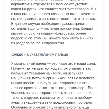
вариантом. Встречается и полное отсутствие
колец на руках, что свидетельствует казалось бы
о полном наличии всех названных выше качеств,
но, как правило, жизнь показывает, что это не так.
В данном случае необходимо рассматривать
остальные дополнительные показатели. Кольца
являются усиливающими факторами, более
подробно об этом Вы можете прочитать в книгах
из раздела основы хиромантии.
Кольцо на указательном пальце
Указательный палец — это наше эго и наша сила.
Почему так неприятно, когда кто-то тычет в вас
пальцем? Указывая на что-то, он излучает
мощнейший поток энергии. Указывая на человека,
можно пробить его ауру, мы вторгаемся в его
личное пространство – от этого дискомфорт. Если
человек начинает произносить что-то гневное и
тыкать в другого пальцем- это чревато пробоем
ауры и внедрением этих вредоносных программ.
Особенно это касается указательного пальца