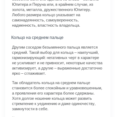
Юпитера и Перуна или, в крайнем случае, из
золота, металла, дружественного Юпитеру.
Любого размера кольцо указывает на
самонадеянность, самоуверенность,
надменность, властность владельца.
Кольцо на среднем пальце
Другим соседом безымянного пальца является
средний. Такой выбор для кольца – наилучший,
гармонизирующий: негативных черт в характере
не усиливает и не привносит, некоторые качества
активизирует, а другие – выраженные достаточно
ярко – сглаживает.
Так обладатель кольца на среднем пальце
становится более спокойным и уравновешенным,
а проявления его характера более сдержаны.
Хотя долгое ношение кольца может развить
стремление к уединению и даже одиночеству,
замкнутости в себе.