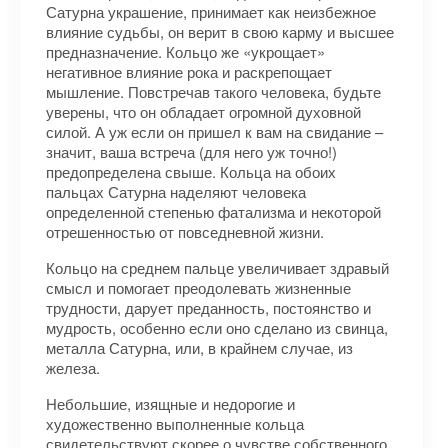
Сатурна украшение, принимает как неизбежное
влияние судьбы, он верит в свою карму и высшее
предназначение. Кольцо же «укрощает»
негативное влияние рока и раскрепощает
мышление. Повстречав такого человека, будьте
уверены, что он обладает огромной духовной
силой. А уж если он пришел к вам на свидание –
значит, ваша встреча (для него уж точно!)
предопределена свыше. Кольца на обоих
пальцах Сатурна наделяют человека
определенной степенью фатализма и некоторой
отрешенностью от повседневной жизни.
Кольцо на среднем пальце увеличивает здравый
смысл и помогает преодолевать жизненные
трудности, дарует преданность, постоянство и
мудрость, особенно если оно сделано из свинца,
металла Сатурна, или, в крайнем случае, из
железа.
Небольшие, изящные и недорогие и
художественно выполненные кольца
свидетельствуют скорее о чувстве собственного