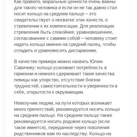
Как правило, моральные ценности очень важны
для такого человека и если он не так давно стал
носит кольцо на среднем пальце – это
свидетельствует о нехватке этих качеств, о
стремлении к их компенсации. Для реализации
стремления быть спокойнее, уравновешеннее,
согласованнее с самими собой – человеку стоит
надеть кольцо именно на средний палец, чтобы
сгладить и уравновесить дисгармонию.
В качестве примера можно назвать Юлию
Савичеву: кольцо усиливает потребность в
гармонии и немного сдерживает такие качества
певицы как упорство, отсутствие боязни
трудностей, самостоятельности и уверенности в
себе, открытости к окружающим.
Невезучим людям, на пути которых возникает
много препятствий, рекомендуется носить кольцо
на среднем пальце. На среднем пальце также
рекомендуется носить родовое кольцо (если
такое имеется), переданное через поколения
родственников вам по наследству. Кольцо на