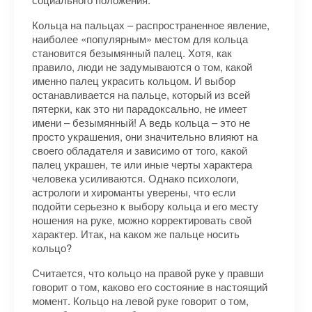
Кольца на пальцах – распространенное явление,
наиболее «популярным» местом для кольца
становится безымянный палец. Хотя, как
правило, люди не задумываются о том, какой
именно палец украсить кольцом. И выбор
останавливается на пальце, который из всей
пятерки, как это ни парадоксально, не имеет
имени – безымянный! А ведь кольца – это не
просто украшения, они значительно влияют на
своего обладателя и зависимо от того, какой
палец украшен, те или иные черты характера
человека усиливаются. Однако психологи,
астрологи и хироманты уверены, что если
подойти серьезно к выбору кольца и его месту
ношения на руке, можно корректировать свой
характер. Итак, на каком же пальце носить
кольцо?
Считается, что кольцо на правой руке у правши
говорит о том, каково его состояние в настоящий
момент. Кольцо на левой руке говорит о том,