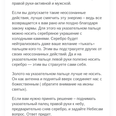
правой руки-активной и мужской.
Если вы допускаете такие неосознанные
действия, лучше смягчить эту энергию – ведь все
возвращается к вам рано или поздно благодаря
закону кармы. Для этого на указательном пальце
можно носить серебряное украшение с
холодными камнями. Серебро будет
нейтрализовать даже ваше желание «тыкать»
пальцем кого-то. Этим вы подстрахуете других от
своих неосознанных действий. Да и на
указательном пальце левой руки полезно носить
серебро — этим вы страхуете сами себя.
Золото на указательном пальце лучше не носить.
Он как антенна и поднятый вверх соединяет нас с
божественным ( обратите внимание на иконы
святых).
Если вам нужно принять решение – поднимать
указательный палец правой руки к небу,
предварительно сняв серебро, и задайте Небесам
вопрос. Ответ придет.