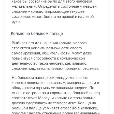
какое бы состояние было для этого человека
желательным. Определить состояние у левшей
сложнее – кольцо, выражающее текущее
состояние, может быть и на правой и на левой
руке.
Кольцо на большом пальце
Выбирая его для ношения кольца, человек
стремится усилить возможности своего
самовыражения, общительности. Могут даже
повыситься способности к коммерческой
деятельности, такой человек, как правило,
сложнее поддается влиянию, принимая решения.
На большом пальце рекомендуется носить
колечко людям экспансивным, эмоциональным и
обладающим огромными запасами энергии. По
мнению астрологов и хиромантов, большой палец
соответствует Марсу, и кольцо на этом пальце
должно сдерживать их темперамент. Кольцо на
большом пальце усмиряет агрессию в человеке,
помогая сделать отношения более гармоничными.