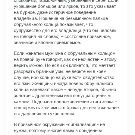
украшение большое или яркое, то это указывает
на бурное, даже истеричное поведение
владельца. Ношение на безымянном пальце
обручального кольца показывает, что
супружество для его владельца (что бы человек
ни говорил на словах) – состояние привычное,
значимое и вполне приемлемое.
Если женатый мужчина с обручальным кольцом
на правой руке говорит, как он несчастен – этому
верить можно. Но если он клянется, что мечтает
разорвать брачные узы, не верьте ни в коем
случае, ибо кольцо на руке есть свидетельство
его лжи. Женщины иногда поверх обручального
кольца надевают какое – нибудь второе, обычно
золотое с драгоценным или полудрагоценным
камнем. Подсознательное значение этого знака –
подчеркнуть значимость брака для нее и желание
его дальнейшего укрепления.
В привычном окружении «сигнализация» не
нужна, поэтому многие дамы в обыденной