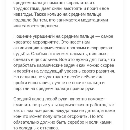
среднем пальце помогает справляться с
трудностями, дает силы выстоять и пройти все
невзгоды. Также кольцо на среднем пальце
подошло бы тем, кто занимается медитациями
или самосозерцанием.
Ношение украшений на среднем пальце — самое
чреватое мероприятие. Это несет нам
активизацию кармических программ и сюрпризов
судьбы. Слабых это может сломать, сильных —
сделать еще сильнее. Все это нужно для того, что
отработать кармические задачи как можно скорее
и перейти на следующий уровень своего развития.
Но если вы не чувствуете в себе сейчас сил
пройти испытания, лучше не носите кольца и
перстни на среднем пальце правой руки.
Средний палец левой руки напротив поможет
смягчить острые углы кармических отработок, так
как от них все равно никуда нам не деться, и даже
кое-что может получиться отсрочить. Но это
обязательно должно быть серебро и если камни,
то холодных оттенков.