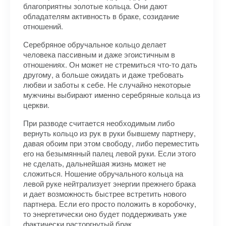
благоприятны золотые кольца. Они дают
обладателям активность в браке, созидание
отношений.
Серебряное обручальное кольцо делает
человека пассивным и даже эгоистичным в
отношениях. Он может не стремиться что-то дать
другому, а больше ожидать и даже требовать
любви и заботы к себе. Не случайно некоторые
мужчины выбирают именно серебряные кольца из
церкви.
При разводе считается необходимым либо
вернуть кольцо из рук в руки бывшему партнеру,
давая обоим при этом свободу, либо переместить
его на безымянный палец левой руки. Если этого
не сделать, дальнейшая жизнь может не
сложиться. Ношение обручального кольца на
левой руке нейтрализует энергии прежнего брака
и дает возможность быстрее встретить нового
партнера. Если его просто положить в коробочку,
то энергетически оно будет поддерживать уже
фактически расторгнутый брак.