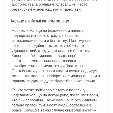
достоинства, а большие, блестящие, часто
безвкусные – знак гордыни и тщеславия.
Кольцо на безымянном пальце
Носители кольца на безымянном пальце
подчеркивают свою страсть к красоте,
изысканным вещам и богатству. Поэтому оно
прекрасно подойдет эстетам, любителям
удовольствий, жаждущим славы и богатства.
Кольцо на безымянном пальце, особенно
золотое, помогает самовыражению и
приобретению знаменитости и богатства.
Спокойным и уверенным людям лучше подойдет
маленькое кольцо, наоборот же эмоциональным и
горячим людям по душе будут большие кольца.
Те, кто хотят найти свою вторую половину,
надевают кольцо на левую руку, показывая всем,
что они свободны. Также кольцо на безымянном
пальце правой руки носят люди, состоящие в
браке. Кольцо в таком случае символизирует их