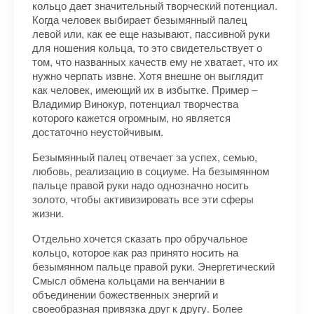
кольцо дает значительный творческий потенциал.
Когда человек выбирает безымянный палец
левой или, как ее еще называют, пассивной руки
для ношения кольца, то это свидетельствует о
том, что названных качеств ему не хватает, что их
нужно черпать извне. Хотя внешне он выглядит
как человек, имеющий их в избытке. Пример –
Владимир Винокур, потенциал творчества
которого кажется огромным, но является
достаточно неустойчивым.
Безымянный палец отвечает за успех, семью,
любовь, реализацию в социуме. На безымянном
пальце правой руки надо однозначно носить
золото, чтобы активизировать все эти сферы
жизни.
Отдельно хочется сказать про обручальное
кольцо, которое как раз принято носить на
безымянном пальце правой руки. Энергетический
Смысл обмена кольцами на венчании в
объединении божественных энергий и
своеобразная привязка друг к другу. Более