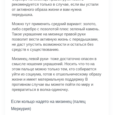
рекомендуется только в случае, если вы устали
от активного образа жизни и вам нужна
передышка.
Можно тут применить средний вариант: золото,
либо серебро с позолотой плюс зеленый камень.
Такое украшение на мизинце правой руки
позволит вести активную жизнь с передышками,
не даст упустить возможности и остаться без
средств к существованию.
Мизинец левой руки- тоже достаточно опасен в
смысле ношения украшений. Носить что-то на
этом пальце можно только тем, кто собирается
уйти из социума, готов к отшельническому образу
жизни и имеет материальную поддержку В
противном случае вы можете пойти по миру и
превратиться в волка-одиночку.
Если кольцо надето на мизинец (палец
Меркурия)