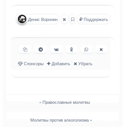
Денис Воронин
Поддержать
Копировать ссылку
Поделиться в Telegram
Поделиться ВКонтакте
Поделиться в
Поделиться в
Поделиться
Одноклассниках
WhatsApp
в X (Twitter)
Спонсоры
Добавить
Убрать
Навигация
«
Православные молитвы
Молитвы против алкоголизма
»