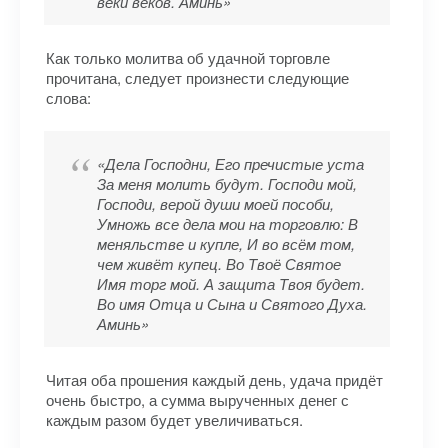
веки веков. Аминь»
Как только молитва об удачной торговле
прочитана, следует произнести следующие
слова:
«Дела Господни, Его пречистые уста
За меня молить будут. Господи мой,
Господи, верой души моей пособи,
Умножь все дела мои на торговлю: В
меняльстве и купле, И во всём том,
чем живёт купец. Во Твоё Святое
Имя торг мой. А защита Твоя будет.
Во имя Отца и Сына и Святого Духа.
Аминь»
Читая оба прошения каждый день, удача придёт
очень быстро, а сумма вырученных денег с
каждым разом будет увеличиваться.