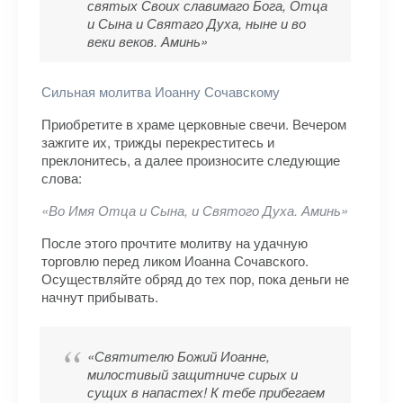
святых Своих славимаго Бога, Отца
и Сына и Святаго Духа, ныне и во
веки веков. Аминь»
Сильная молитва Иоанну Сочавскому
Приобретите в храме церковные свечи. Вечером
зажгите их, трижды перекреститесь и
преклонитесь, а далее произносите следующие
слова:
«Во Имя Отца и Сына, и Святого Духа. Аминь»
После этого прочтите молитву на удачную
торговлю перед ликом Иоанна Сочавского.
Осуществляйте обряд до тех пор, пока деньги не
начнут прибывать.
«Святителю Божий Иоанне,
милостивый защитниче сирых и
сущих в напастех! К тебе прибегаем