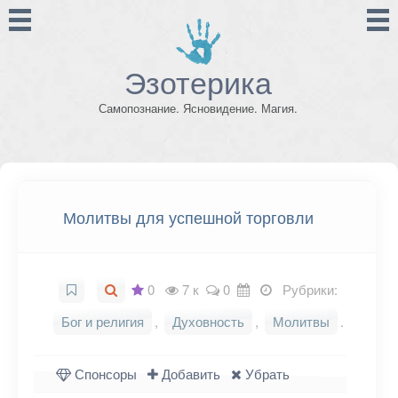
Эзотерика
Самопознание. Ясновидение. Магия.
Молитвы для успешной торговли
0
7 к
0
Рубрики:
Бог и религия
,
Духовность
,
Молитвы
.
Спонсоры
Добавить
Убрать