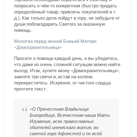
попросить о чём-то конкретном (быстро продать
определённый товар, привлечь покупателей и т.
д.). Как только дела пойдут в гору, не забудьте от
души поблагодарить Святого за оказанную
помощь.
Молитва перед иконой Божьей Матери
«Домохранительница»
Просите о помощи каждый день, и вы убедитесь,
что даже из очень сложной ситуации можно найти
выход. Итак, купите икону «Домохранительница»,
зажгите три свечи и, встав на колени,
перекреститесь. Искренне, от чистого сердца
прочтите текст:
«О Пречестная Владычице
Богородице, Всечестная наша Мати
Игумение, всех православных
обителей иноческаго жития, во
святей горе Афонстей и по всей