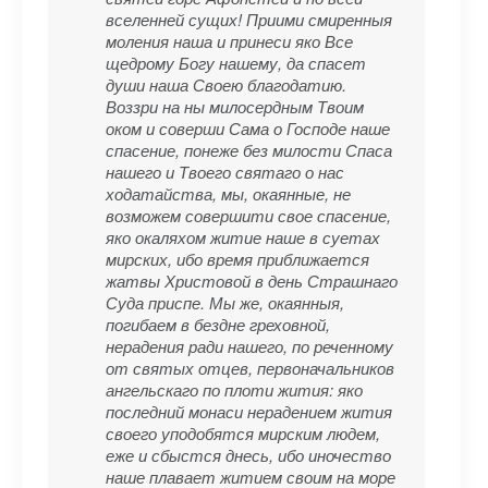
вселенней сущих! Приими смиренныя
моления наша и принеси яко Все
щедрому Богу нашему, да спасет
души наша Своею благодатию.
Воззри на ны милосердным Твоим
оком и соверши Сама о Господе наше
спасение, понеже без милости Спаса
нашего и Твоего святаго о нас
ходатайства, мы, окаянные, не
возможем совершити свое спасение,
яко окаляхом житие наше в суетах
мирских, ибо время приближается
жатвы Христовой в день Страшнаго
Суда приспе. Мы же, окаянныя,
погибаем в бездне греховной,
нерадения ради нашего, по реченному
от святых отцев, первоначальников
ангельскаго по плоти жития: яко
последний монаси нерадением жития
своего уподобятся мирским людем,
еже и сбыстся днесь, ибо иночество
наше плавает житием своим на море