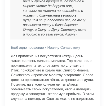
наших грехов прощение, безбедное и
мирное житие да дарует нам,
кончины же живота непостыдныя и
мирныя и блаженства вечнаго в
будущем веце сподобит нас, да выну
возсылаем славу и благодарение
Отцу, и Сыну, и Духу Святому, ныне
и присно и во веки веков. Аминь»
Ещё одно прошение к Иоанну Сочавскому
Для привлечения покупателей каждый день
читается очень сильная молитва. Торговля после
произнесения этих слов заметно улучшится.
Итак, приобретите в храме лик Святого Иоанна
Сочавского и прочтите молитву о торговле. Слова
должны произноситься чётко, искренне и от души.
Помните: ни в коем случае не пытайтесь
обманывать своих покупателей, чтобы наладить
продажу и заполучить желаемую прибыль. В этом
случае на помощь от Святых можно не надеяться.