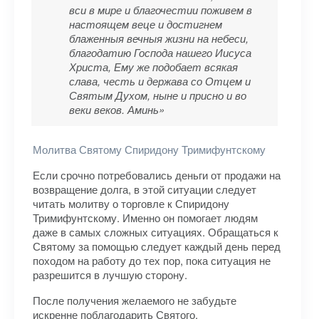
вси в мире и благочестии поживем в
настоящем веце и достигнем
блаженныя вечныя жизни на небеси,
благодатию Господа нашего Иисуса
Христа, Ему же подобает всякая
слава, честь и держава со Отцем и
Святым Духом, ныне и присно и во
веки веков. Аминь»
Молитва Святому Спиридону Тримифунтскому
Если срочно потребовались деньги от продажи на
возвращение долга, в этой ситуации следует
читать молитву о торговле к Спиридону
Тримифунтскому. Именно он помогает людям
даже в самых сложных ситуациях. Обращаться к
Святому за помощью следует каждый день перед
походом на работу до тех пор, пока ситуация не
разрешится в лучшую сторону.
После получения желаемого не забудьте
искренне поблагодарить Святого.