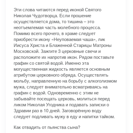
Эти слова читаются перед иконой Святого
Николая Чудотворца. Если прошение
осуществляется дома, то тишина – это
неотъемлемая часть молебного процесса.
Помимо всего прочего, в храме следует
приобрести икону «Неуповаемая чаша», лик
Иисуса Христа и Блаженной Старицы Матроны
Московской. Зажгите 3 церковные свечи и
расположите их напротив икон. Рядом поставьте
графин со святой водой. Именно эта
могущественная жидкость является основным
атрибутом церковного обряда. Осуществлять
мольбу, направленную на борьбу с алкоголизмом
мужа, следует внимательно всматриваясь на
графин с водой. Одновременно с этим не
забывайте посещать церковь, молиться перед
ликом Николая Угодника и подавать записки о
Здравии раз в 10 дней. Заговорённую воду
следует подливать мужу в еду и напитки тайком.
Как отвадить от пьянства сына?