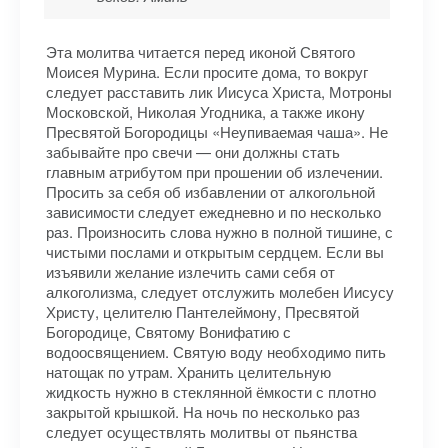
Эта молитва читается перед иконой Святого
Моисея Мурина. Если просите дома, то вокруг
следует расставить лик Иисуса Христа, Мотроны
Московской, Николая Угодника, а также икону
Пресвятой Богородицы «Неупиваемая чаша». Не
забывайте про свечи — они должны стать
главным атрибутом при прошении об излечении.
Просить за себя об избавлении от алкогольной
зависимости следует ежедневно и по несколько
раз. Произносить слова нужно в полной тишине, с
чистыми послами и открытым сердцем. Если вы
изъявили желание излечить сами себя от
алкоголизма, следует отслужить молебен Иисусу
Христу, целителю Пантелеймону, Пресвятой
Богородице, Святому Вонифатию с
водоосвящением. Святую воду необходимо пить
натощак по утрам. Хранить целительную
жидкость нужно в стеклянной ёмкости с плотно
закрытой крышкой. На ночь по несколько раз
следует осуществлять молитвы от пьянства