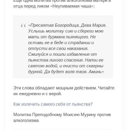
отца перед ликом «Неупиваемая чаша»:
«Пресвятая Богородица, Дева Мария.
Услышь молитву сию и сбереги мою
мать от дурмана пьянящего. Не
оставь ее в беде и страдании и
отпусти все свои наказания.
Смилуйся и пошли избавление от
пьянства лихого спасение. Напои ее
святою водой, и очисти от скверны
дурной. Да будет воля твоя. Аминь»
Эти слова обладают мощным действием. Читайте
их ежедневно и с верой.
Как излечить самого себя от пьянства?
Молитва Преподобному Моисею Мурину против
алкоголизма