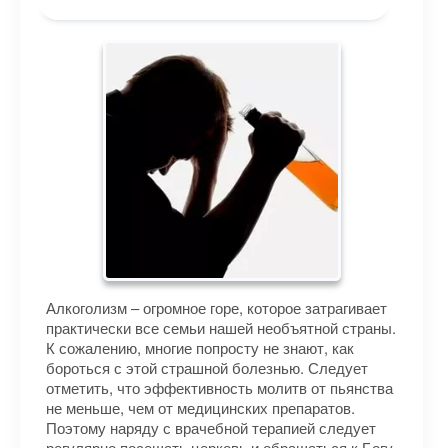
Алкоголизм – огромное горе, которое затрагивает
практически все семьи нашей необъятной страны.
К сожалению, многие попросту не знают, как
бороться с этой страшной болезнью. Следует
отметить, что эффективность молитв от пьянства
не меньше, чем от медицинских препаратов.
Поэтому наряду с врачебной терапией следует
регулярно посещать церковь и обращаться к Богу.