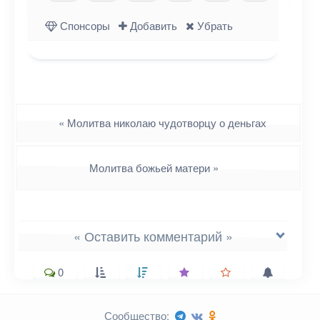
Одноклассниках
WhatsApp
в X (Twitter)
Спонсоры
Добавить
Убрать
Навигация
«
Молитва николаю чудотворцу о деньгах
Молитва божьей матери
»
« Оставить комментарий »
0
Сообщество: