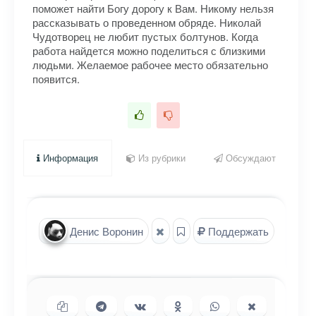
поможет найти Богу дорогу к Вам. Никому нельзя
рассказывать о проведенном обряде. Николай
Чудотворец не любит пустых болтунов. Когда
работа найдется можно поделиться с близкими
людьми. Желаемое рабочее место обязательно
появится.
Информация
Из рубрики
Обсуждают
Денис Воронин
Поддержать
Копировать ссылку
Поделиться в Telegram
Поделиться ВКонтакте
Поделиться в
Поделиться в
Поделиться