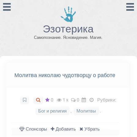
Эзотерика
Самопознание. Ясновидение. Магия.
Молитва николаю чудотворцу о работе
0
1 к
0
Рубрики:
Бог и религия
,
Молитвы
.
Спонсоры
Добавить
Убрать