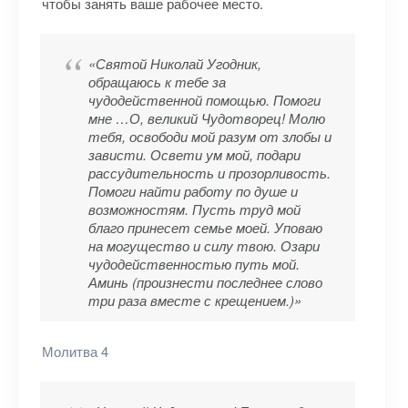
чтобы занять ваше рабочее место.
«Святой Николай Угодник,
обращаюсь к тебе за
чудодейственной помощью. Помоги
мне …О, великий Чудотворец! Молю
тебя, освободи мой разум от злобы и
зависти. Освети ум мой, подари
рассудительность и прозорливость.
Помоги найти работу по душе и
возможностям. Пусть труд мой
благо принесет семье моей. Уповаю
на могущество и силу твою. Озари
чудодейственностью путь мой.
Аминь (произнести последнее слово
три раза вместе с крещением.)»
Молитва 4