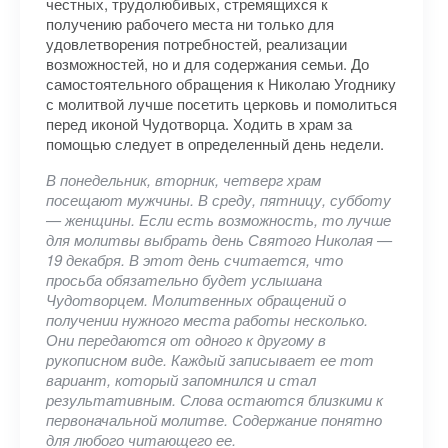
честных, трудолюбивых, стремящихся к
получению рабочего места ни только для
удовлетворения потребностей, реализации
возможностей, но и для содержания семьи. До
самостоятельного обращения к Николаю Угоднику
с молитвой лучше посетить церковь и помолиться
перед иконой Чудотворца. Ходить в храм за
помощью следует в определенный день недели.
В понедельник, вторник, четверг храм
посещают мужчины. В среду, пятницу, субботу
— женщины. Если есть возможность, то лучше
для молитвы выбрать день Святого Николая —
19 декабря. В этот день считается, что
просьба обязательно будет услышана
Чудотворцем. Молитвенных обращений о
получении нужного места работы несколько.
Они передаются от одного к другому в
рукописном виде. Каждый записывает ее тот
вариант, который запомнился и стал
результативным. Слова остаются близкими к
первоначальной молитве. Содержание понятно
для любого читающего ее.