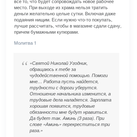
все то, что будет сопровождать новое рабочее
место. При выходе из храма нельзя тратить
деньги желательно целые сутки. Включая даже
подаяния нищим. Если нужно что-то покупать,
лучше рассчитать, чтобы в магазине сдали сдачу,
причем бумажными купюрами.
Молитва 1
«Святой Николай Угодник,
обращаюсь к тебе за
чудодейственной помощью. Помоги
мне… Работа пусть найдется,
трудности с дороги уберутся.
Отношение начальника изменится, а
трудовые дела наладятся. Зарплата
хорошая появится, трудовые
обязанности мне будут нравиться.
Да будет так. Аминь (3 раза). При
слове «Аминь» перекреститься три
раза.»