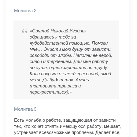
Молитва 2
«Святой Николай Угодник,
обращаюсь к тебе за
чудодейственной помощью. Помоги
мне… Очисти мою душу от зависти,
освободи от злобы. Наполни ее верой,
силой и терпением. Дай мне работу
по душе, оцени зарплатой по труду.
Коли покрыт я сажей греховной, омой
меня. Да будет так. Аминь
(повторить три раза и
перекреститься).»
Молитва 3
Есть мольба о работе, защищающая от зависти
тех, кто хочет отнять имеющуюся работу, мешает,
устраивает всевозможные проблемы. Делает все,