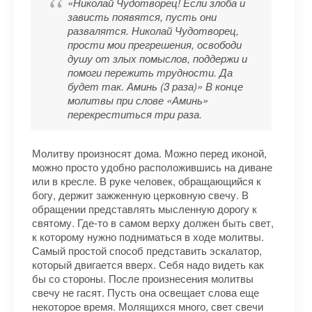
«Николай Чудотворец! Если злоба и
зависть появятся, пусть они
развалятся. Николай Чудотворец,
прости мои прегрешения, освободи
душу от злых помыслов, поддержи и
помоги пережить трудности. Да
будет так. Аминь (3 раза)» В конце
молитвы при слове «Аминь»
перекреститься три раза.
Молитву произносят дома. Можно перед иконой,
можно просто удобно расположившись на диване
или в кресле. В руке человек, обращающийся к
богу, держит зажженную церковную свечу. В
обращении представлять мысленную дорогу к
святому. Где-то в самом верху должен быть свет,
к которому нужно подниматься в ходе молитвы.
Самый простой способ представить эскалатор,
который двигается вверх. Себя надо видеть как
бы со стороны. После произнесения молитвы
свечу не гасят. Пусть она освещает слова еще
некоторое время. Молящихся много, свет свечи