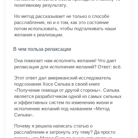
позитивному результату.
Но метод рассказывает не только о способе
расслабления, но и о том, как это состояние
потом использовать, чтобы подталкивать наши
желания к реализации.
В чем польза релаксации
Она помогает нам исполнять желания! Что дает
релаксация для исполнения желаний? Ответ: всё.
Этот ответ дал американский исследователь
подсознания Хосе Сильва в своей книге
«Получение помощи от другой стороны». Сильва
является разработчиком одной из самых сильных
и эффективных систем по изменению жизни и
исполнению желаний под названием «Метод
Сильва».
Почему я решила написать статью о
расслаблении и затронуть эту тему? Да просто
потому, что Метод Сильва я уже испытала на