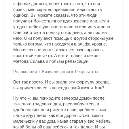
в форме догадки, вероятность того, что они
правы, многократно превышает вероятность
ошибки. Вы можете сказать, что эти люди
получают божественное вдохновение или, если
угодно, действуют инстинктивно или интуитивно.
Они работают в пользу созидания, а не против
него. Они получают помощь с другой стороны уже
только потому, что находятся в альфа-уровне.
Многие из вас могут оказаться разочарованы
простотой контакта. А вот и главный секрет
Метода Сильва и пользы релаксации:
Релаксация + Визуализация = Результаты
Вот так просто. И вы знали эту формулу всегда,
вы применяли ее в повседневной жизни. Как?
Ну что ж, вы приходите вечером домой после
тяжелого трудового дня, расслабляетесь в
удобном кресле и рисуете свои проблемы: как
плохо идут дела, как все дорого стоит, какой
маленький у вас дом, какая старая у вас мебель,
какой больной ваш ребенок и так далее. И вы