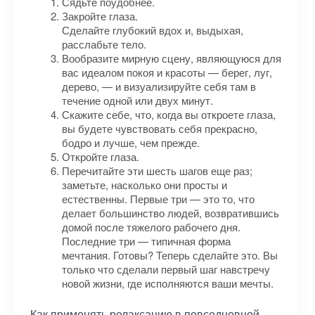
Сядьте поудобнее.
Закройте глаза.
Сделайте глубокий вдох и, выдыхая,
расслабьте тело.
Вообразите мирную сцену, являющуюся для
вас идеалом покоя и красоты — берег, луг,
дерево, — и визуализируйте себя там в
течение одной или двух минут.
Скажите себе, что, когда вы откроете глаза,
вы будете чувствовать себя прекрасно,
бодро и лучше, чем прежде.
Откройте глаза.
Перечитайте эти шесть шагов еще раз;
заметьте, насколько они просты и
естественны. Первые три — это то, что
делает большинство людей, возвратившись
домой после тяжелого рабочего дня.
Последние три — типичная форма
мечтания. Готовы? Теперь сделайте это. Вы
только что сделали первый шаг навстречу
новой жизни, где исполняются ваши мечты.
Как применять релаксацию в повседневной