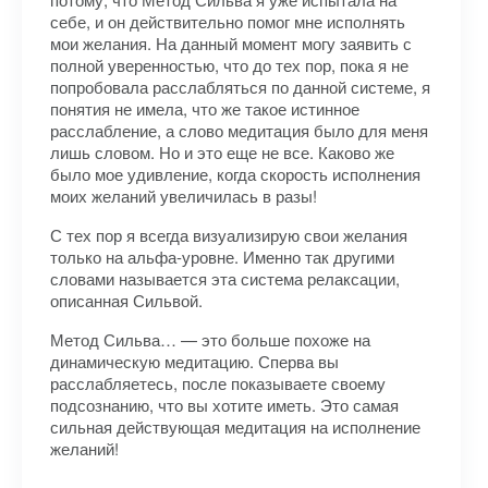
себе, и он действительно помог мне исполнять
мои желания. На данный момент могу заявить с
полной уверенностью, что до тех пор, пока я не
попробовала расслабляться по данной системе, я
понятия не имела, что же такое истинное
расслабление, а слово медитация было для меня
лишь словом. Но и это еще не все. Каково же
было мое удивление, когда скорость исполнения
моих желаний увеличилась в разы!
С тех пор я всегда визуализирую свои желания
только на альфа-уровне. Именно так другими
словами называется эта система релаксации,
описанная Сильвой.
Метод Сильва… — это больше похоже на
динамическую медитацию. Сперва вы
расслабляетесь, после показываете своему
подсознанию, что вы хотите иметь. Это самая
сильная действующая медитация на исполнение
желаний!