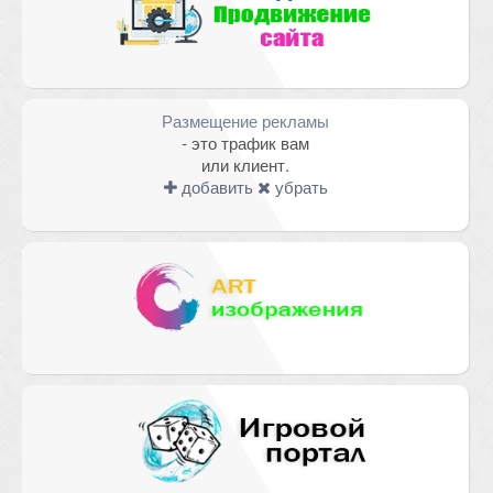
Размещение рекламы
- это трафик вам
или клиент.
добавить
убрать
Имя
*
Email
*