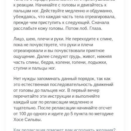
к реакции. Начинайте с головы и двигайтесь к
пальцам ног. Действуйте медленно и обдуманно,
убеждаясь, что каждая часть тела отреагировала,
прежде чем приступить к следующей. Сначала
расслабьте кожу головы. Потом лоб. Глаза.
Лицо, шею, плечи и руки. Не переходите к спине,
пока не почувствуете, что руки и плечи
отреагировали и вы почувствовали приятное
ощущение. Далее следуют грудь, живот, нижняя
часть спины, бедра, колени, голени, лодыжки,
ступни и пальцы ног.
Нет нужды запоминать данный порядок, так как
это естественная последовательность движений
от головы до пальцев ног. В первый вечер
перечитайте эти инструкции и выполняйте
каждый шаг по релаксации медленно и
тщательно. После релаксации начинайте отсчет
от 100 до одного и идите до 5 пункта по методике
Хосе Сильвы.
Как релаксация поможет вам исполнять желания?