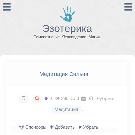
Эзотерика
Самопознание. Ясновидение. Магия.
Медитация Сильва
0
295
0
Рубрики:
Медитация
.
Спонсоры
Добавить
Убрать