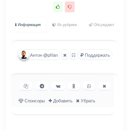
Информация
Из рубрики
Обсуждают
Антон @pfilan
Поддержать
Копировать ссылку
Поделиться в Telegram
Поделиться ВКонтакте
Поделиться в
Поделиться в
Поделиться
Одноклассниках
WhatsApp
в X (Twitter)
Спонсоры
Добавить
Убрать