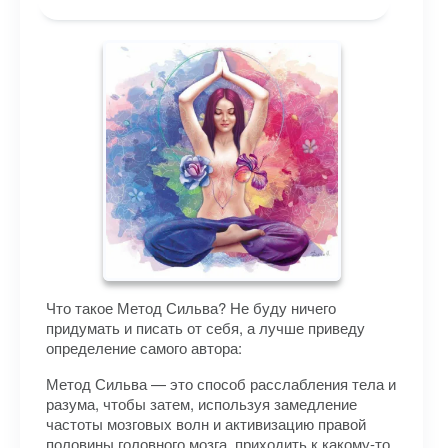
Что такое Метод Сильва? Не буду ничего
придумать и писать от себя, а лучше приведу
определение самого автора:
Метод Сильва — это способ расслабления тела и
разума, чтобы затем, используя замедление
частоты мозговых волн и активизацию правой
половины головного мозга, приходить к какому-то